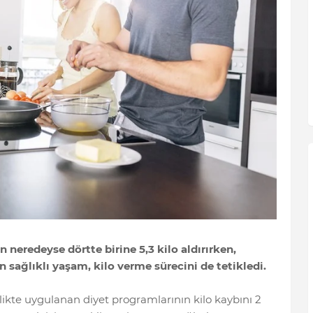
 neredeyse dörtte birine 5,3 kilo aldırırken,
en sağlıklı yaşam, kilo verme sürecini de tetikledi.
irlikte uygulanan diyet programlarının kilo kaybını 2