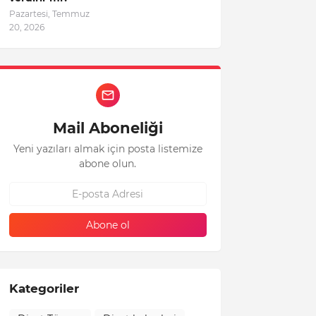
Pazartesi, Temmuz
20, 2026
Mail Aboneliği
Yeni yazıları almak için posta listemize
abone olun.
Kategoriler