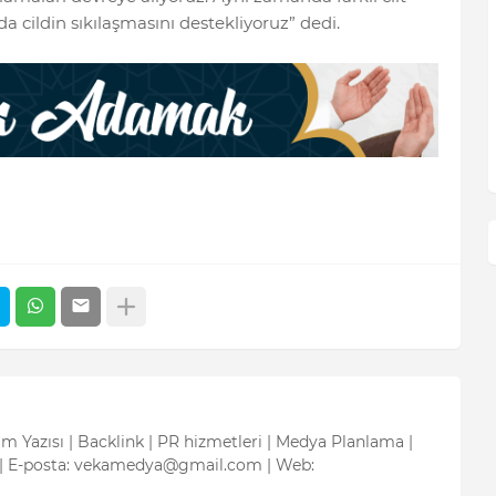
 cildin sıkılaşmasını destekliyoruz” dedi.
tım Yazısı | Backlink | PR hizmetleri | Medya Planlama |
| E-posta: vekamedya@gmail.com | Web: