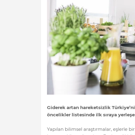
Giderek artan hareketsizlik Türkiye’nin
öncelikler listesinde ilk sıraya yerleş
Yapılan bilimsel araştırmalar, eşlerle b