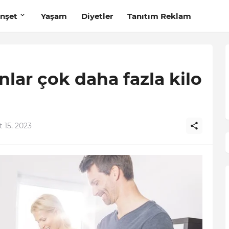
nşet
Yaşam
Diyetler
Tanıtım Reklam
nlar çok daha fazla kilo
 15, 2023