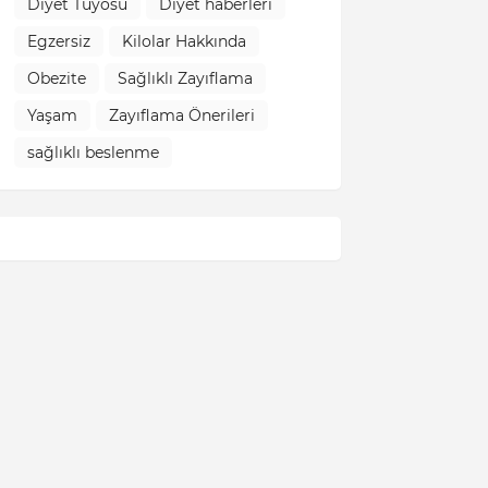
Diyet Tüyosu
Diyet haberleri
Egzersiz
Kilolar Hakkında
Obezite
Sağlıklı Zayıflama
Yaşam
Zayıflama Önerileri
sağlıklı beslenme