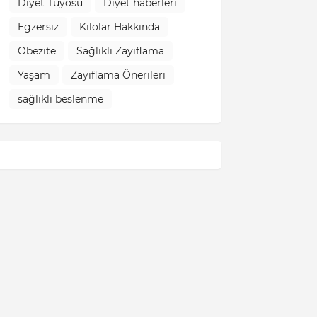
Diyet Tüyosu
Diyet haberleri
Egzersiz
Kilolar Hakkında
Obezite
Sağlıklı Zayıflama
Yaşam
Zayıflama Önerileri
sağlıklı beslenme