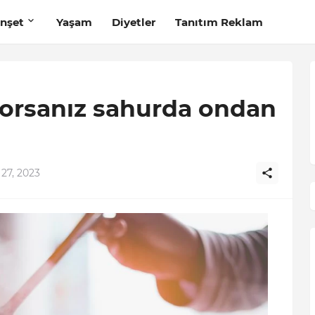
nşet
Yaşam
Diyetler
Tanıtım Reklam
orsanız sahurda ondan
 27, 2023