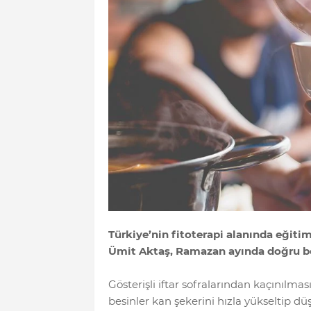
Türkiye’nin fitoterapi alanında eğitim
Ümit Aktaş, Ramazan ayında doğru besl
Gösterişli iftar sofralarından kaçınılmas
besinler kan şekerini hızla yükseltip d