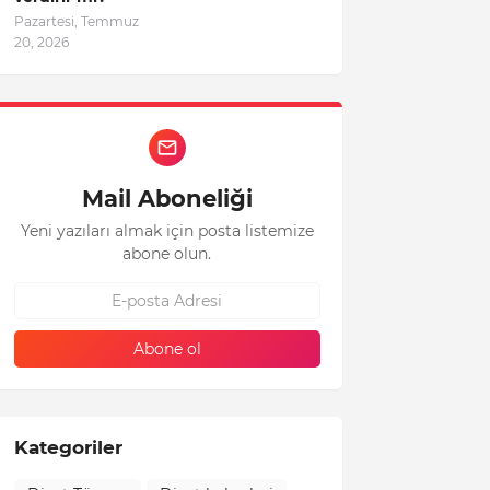
Pazartesi, Temmuz
20, 2026
Mail Aboneliği
Yeni yazıları almak için posta listemize
abone olun.
Kategoriler