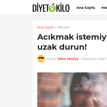
Ana Sayfa
Ma
Ana Sayfa
Manşet
Acıkmak istemiy
uzak durun!
Editör
Veka Medya
-
Pazartesi, Mart