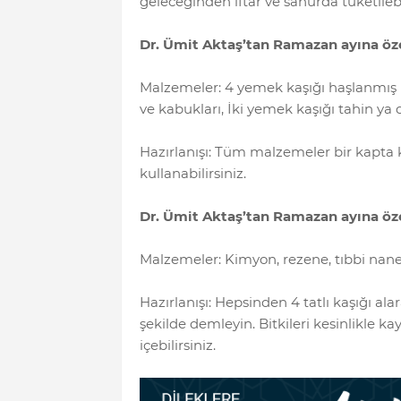
geleceğinden iftar ve sahurda tüketilebil
Dr. Ümit Aktaş’tan Ramazan ayına özel
Malzemeler: 4 yemek kaşığı haşlanmış 
ve kabukları, İki yemek kaşığı tahin ya 
Hazırlanışı: Tüm malzemeler bir kapta ka
kullanabilirsiniz.
Dr. Ümit Aktaş’tan Ramazan ayına özel
Malzemeler: Kimyon, rezene, tıbbi nan
Hazırlanışı: Hepsinden 4 tatlı kaşığı ala
şekilde demleyin. Bitkileri kesinlikle 
içebilirsiniz.