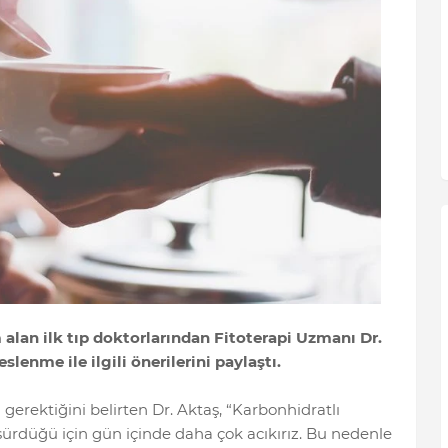
 alan ilk tıp doktorlarından Fitoterapi Uzmanı Dr.
enme ile ilgili önerilerini paylaştı.
ı gerektiğini belirten Dr. Aktaş, “Karbonhidratlı
üşürdüğü için gün içinde daha çok acıkırız. Bu nedenle