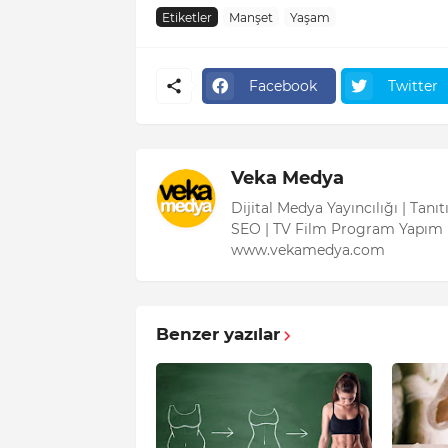
Etiketler
Manşet
Yaşam
Facebook
Twitter
Veka Medya
Dijital Medya Yayıncılığı | Tanı
SEO | TV Film Program Yapım 
www.vekamedya.com
Benzer yazılar