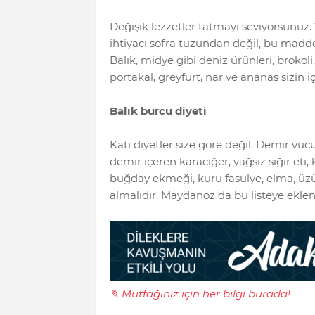
Değişik lezzetler tatmayı seviyorsunuz
ihtiyacı sofra tuzundan değil, bu madde
Balık, midye gibi deniz ürünleri, brokoli,
portakal, greyfurt, nar ve ananas sizin 
Balık burcu diyeti
Katı diyetler size göre değil. Demir vüc
demir içeren karaciğer, yağsız sığır eti,
buğday ekmeği, kuru fasulye, elma, üzüm
almalıdır. Maydanoz da bu listeye eklene
✎ Mutfağınız için her bilgi burada!