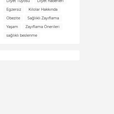
Diyet Tüyosu
Diyet haberleri
Egzersiz
Kilolar Hakkında
Obezite
Sağlıklı Zayıflama
Yaşam
Zayıflama Önerileri
sağlıklı beslenme