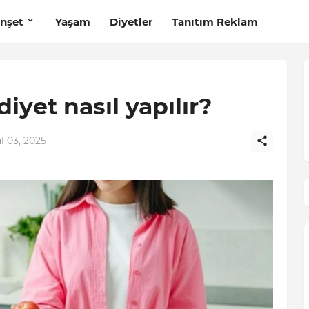
nşet
Yaşam
Diyetler
Tanıtım Reklam
yet nasıl yapılır?
l 03, 2025