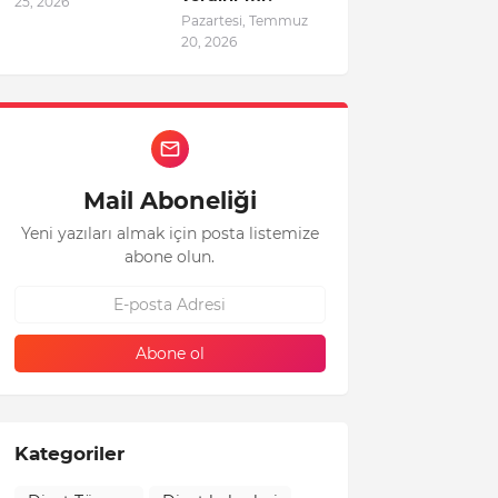
25, 2026
Pazartesi, Temmuz
20, 2026
Mail Aboneliği
Yeni yazıları almak için posta listemize
abone olun.
Kategoriler