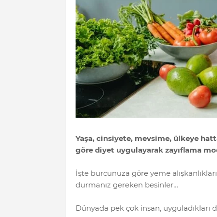
Yaşa, cinsiyete, mevsime, ülkeye hat
göre diyet uygulayarak zayıflama mo
İşte burcunuza göre yeme alışkanlıklar
durmanız gereken besinler…
Dünyada pek çok insan, uyguladıkları diy