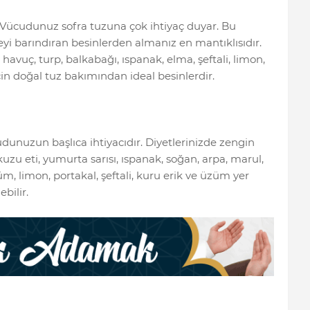
. Vücudunuz sofra tuzuna çok ihtiyaç duyar. Bu
yi barındıran besinlerden almanız en mantıklısıdır.
 havuç, turp, balkabağı, ıspanak, elma, şeftali, limon,
için doğal tuz bakımından ideal besinlerdir.
udunuzun başlıca ihtiyacıdır. Diyetlerinizde zengin
 kuzu eti, yumurta sarısı, ıspanak, soğan, arpa, marul,
, limon, portakal, şeftali, kuru erik ve üzüm yer
bilir.