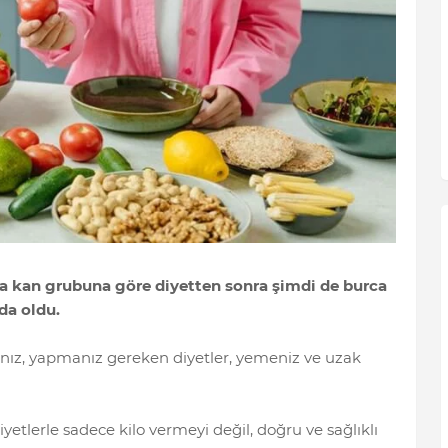
ta kan grubuna göre diyetten sonra şimdi de burca
da oldu.
ınız, yapmanız gereken diyetler, yemeniz ve uzak
etlerle sadece kilo vermeyi değil, doğru ve sağlıklı