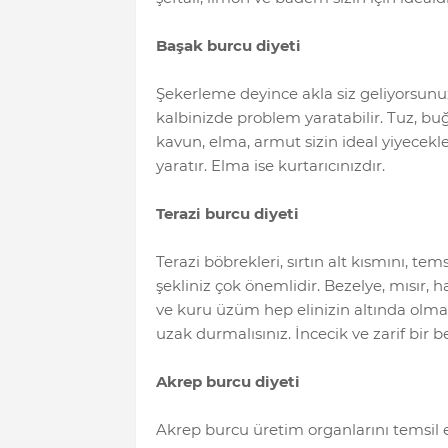
Başak burcu diyeti
Şekerleme deyince akla siz geliyorsun
kalbinizde problem yaratabilir. Tuz, buğd
kavun, elma, armut sizin ideal yiyecekle
yaratır. Elma ise kurtarıcınızdır.
Terazi burcu diyeti
Terazi böbrekleri, sırtın alt kısmını, tem
şekliniz çok önemlidir. Bezelye, mısır, 
ve kuru üzüm hep elinizin altında olmalıd
uzak durmalısınız. İncecik ve zarif bir be
Akrep burcu diyeti
Akrep burcu üretim organlarını temsil e