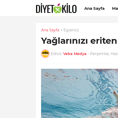
Ana Sayfa
Ma
Ana Sayfa
Egzersiz
Yağlarınızı eriten
Editör
Veka Medya
-
Perşembe, Hazi