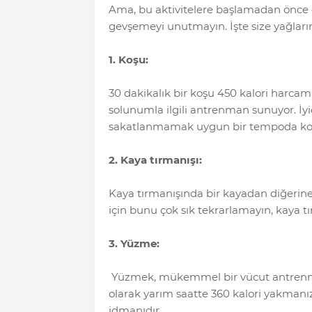
Ama, bu aktivitelere başlamadan önce 
gevşemeyi unutmayın. İşte size yağların
1. Koşu:
30 dakikalık bir koşu 450 kalori harca
solunumla ilgili antrenman sunuyor. İyic
sakatlanmamak uygun bir tempoda ko
2. Kaya tırmanışı:
Kaya tırmanışında bir kayadan diğerine 
için bunu çok sık tekrarlamayın, kaya tır
3. Yüzme:
Yüzmek, mükemmel bir vücut antrenman
olarak yarım saatte 360 kalori yakmanı
idmanıdır.