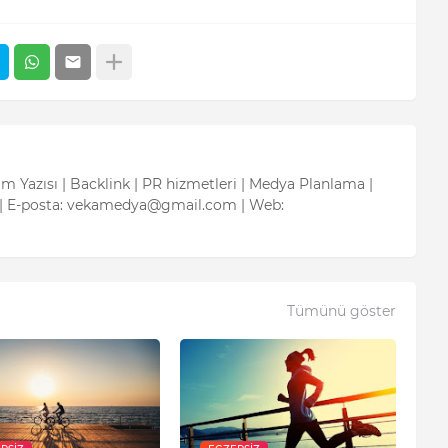
tım Yazısı | Backlink | PR hizmetleri | Medya Planlama |
| E-posta: vekamedya@gmail.com | Web:
Tümünü göster