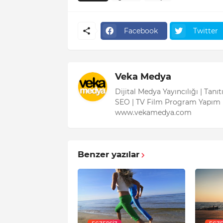
Facebook
Twitter
Veka Medya
Dijital Medya Yayıncılığı | Tanı
SEO | TV Film Program Yapım 
www.vekamedya.com
Benzer yazılar