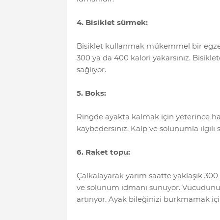
4. Bisiklet sürmek:
Bisiklet kullanmak mükemmel bir egzersi
300 ya da 400 kalori yakarsınız. Bisiklete
sağlıyor.
5. Boks:
Ringde ayakta kalmak için yeterince ha
kaybedersiniz. Kalp ve solunumla ilgili s
6. Raket topu:
Çalkalayarak yarım saatte yaklaşık 300 ka
ve solunum idmanı sunuyor. Vücudunuz
artırıyor. Ayak bileğinizi burkmamak için