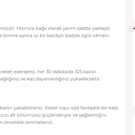
zdir. Hızınıza bağlı olarak yarım saatte yaklaşık
 binme ayrıca iyi bir kardiyo (kalple ilgili) idmanı
reket ederseniz, her 30 dakikada 325 kalori
ağlığınız ve kas dayanıklılığınız yükselecektir.
lori yakabilirsiniz. Raket topu size fantastik bir kalp
un alt bölümünü güçlendiriyor ve sağlamlığını
 öncelikle ısınmalısınız.