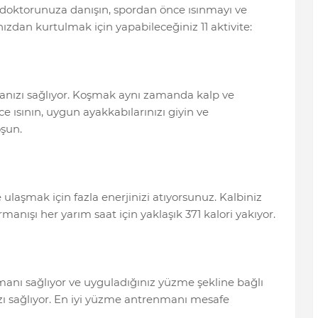
doktorunuza danışın, spordan önce ısınmayı ve
ızdan kurtulmak için yapabileceğiniz 11 aktivite:
manızı sağlıyor. Koşmak aynı zamanda kalp ve
e ısının, uygun ayakkabılarınızı giyin ve
şun.
ulaşmak için fazla enerjinizi atıyorsunuz. Kalbiniz
manışı her yarım saat için yaklaşık 371 kalori yakıyor.
ı sağlıyor ve uyguladığınız yüzme şekline bağlı
zı sağlıyor. En iyi yüzme antrenmanı mesafe