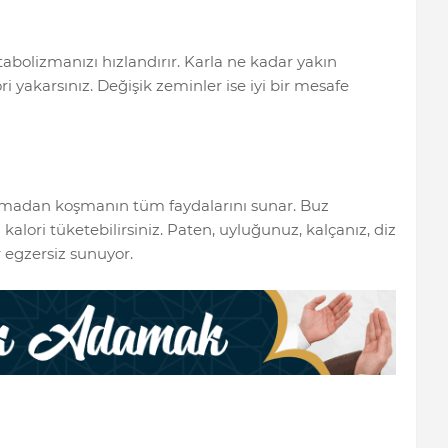
bolizmanızı hızlandırır. Karla ne kadar yakın
i yakarsınız. Değişik zeminler ise iyi bir mesafe
amadan koşmanın tüm faydalarını sunar. Buz
alori tüketebilirsiniz. Paten, uyluğunuz, kalçanız, diz
 egzersiz sunuyor.