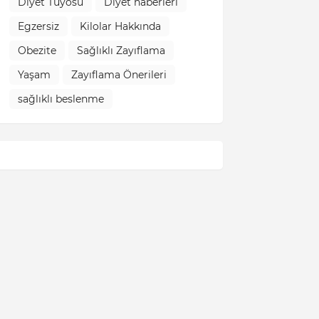
Diyet Tüyosu
Diyet haberleri
Egzersiz
Kilolar Hakkında
Obezite
Sağlıklı Zayıflama
Yaşam
Zayıflama Önerileri
sağlıklı beslenme