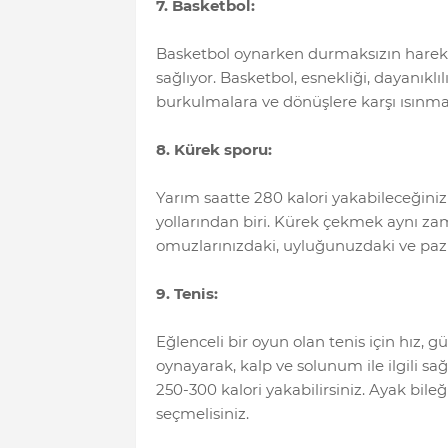
7. Basketbol:
Basketbol oynarken durmaksızın hareket
sağlıyor. Basketbol, esnekliği, dayanıklıl
burkulmalara ve dönüşlere karşı ısınmal
8. Kürek sporu:
Yarım saatte 280 kalori yakabileceğiniz 
yollarından biri. Kürek çekmek aynı zam
omuzlarınızdaki, uyluğunuzdaki ve pazıl
9. Tenis:
Eğlenceli bir oyun olan tenis için hız, gü
oynayarak, kalp ve solunum ile ilgili sağ
250-300 kalori yakabilirsiniz. Ayak bil
seçmelisiniz.