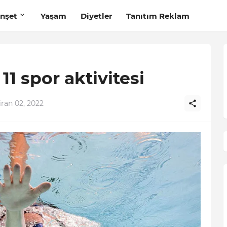
nşet
Yaşam
Diyetler
Tanıtım Reklam
 11 spor aktivitesi
ran 02, 2022