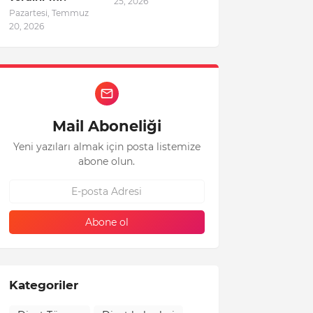
25, 2026
Pazartesi, Temmuz
20, 2026
Mail Aboneliği
Yeni yazıları almak için posta listemize
abone olun.
Kategoriler