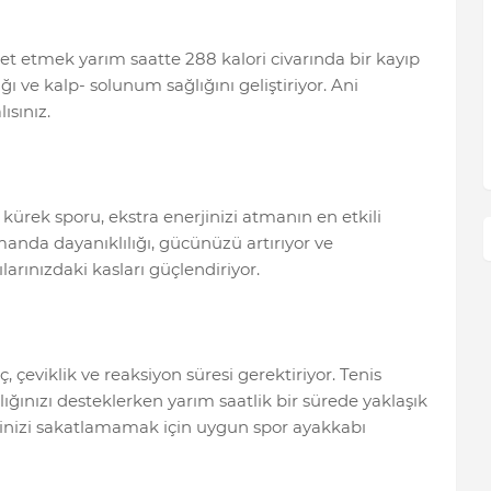
 etmek yarım saatte 288 kalori civarında bir kayıp
ığı ve kalp- solunum sağlığını geliştiriyor. Ani
ısınız.
kürek sporu, ekstra enerjinizi atmanın en etkili
anda dayanıklılığı, gücünüzü artırıyor ve
arınızdaki kasları güçlendiriyor.
ç, çeviklik ve reaksiyon süresi gerektiriyor. Tenis
lığınızı desteklerken yarım saatlik bir sürede yaklaşık
eğinizi sakatlamamak için uygun spor ayakkabı