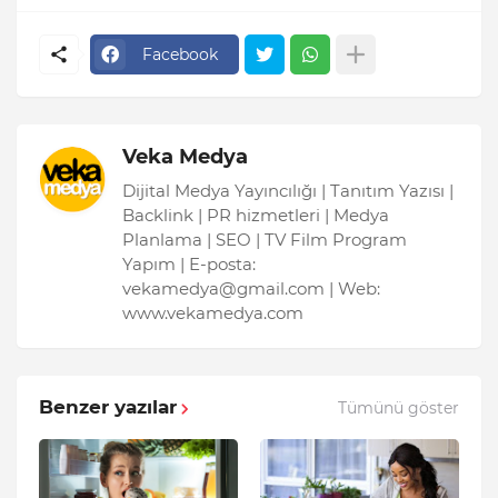
Facebook
Veka Medya
Dijital Medya Yayıncılığı | Tanıtım Yazısı |
Backlink | PR hizmetleri | Medya
Planlama | SEO | TV Film Program
Yapım | E-posta:
vekamedya@gmail.com | Web:
www.vekamedya.com
Benzer yazılar
Tümünü göster