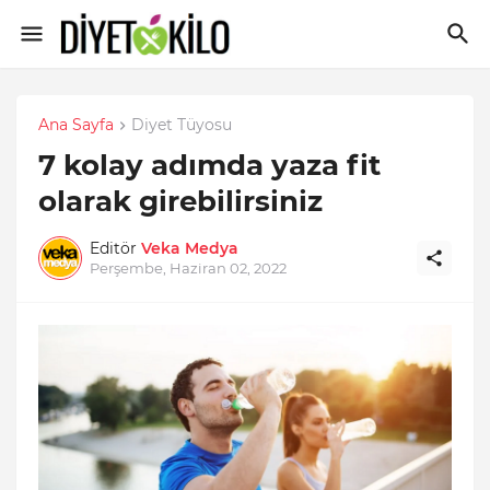
Ana Sayfa
Diyet Tüyosu
7 kolay adımda yaza fit
olarak girebilirsiniz
Editör
Veka Medya
Perşembe, Haziran 02, 2022