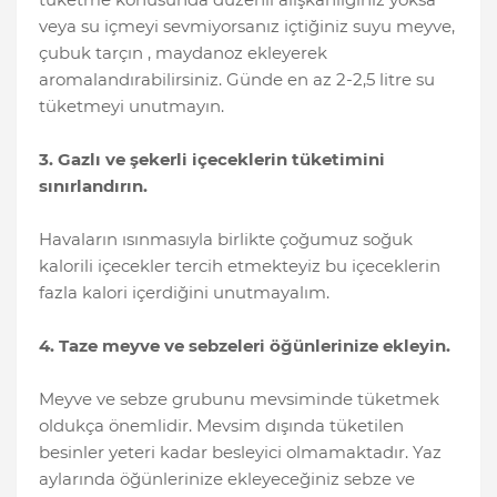
veya su içmeyi sevmiyorsanız içtiğiniz suyu meyve,
çubuk tarçın , maydanoz ekleyerek
aromalandırabilirsiniz. Günde en az 2-2,5 litre su
tüketmeyi unutmayın.
3. Gazlı ve şekerli içeceklerin tüketimini
sınırlandırın.
Havaların ısınmasıyla birlikte çoğumuz soğuk
kalorili içecekler tercih etmekteyiz bu içeceklerin
fazla kalori içerdiğini unutmayalım.
4. Taze meyve ve sebzeleri öğünlerinize ekleyin.
Meyve ve sebze grubunu mevsiminde tüketmek
oldukça önemlidir. Mevsim dışında tüketilen
besinler yeteri kadar besleyici olmamaktadır. Yaz
aylarında öğünlerinize ekleyeceğiniz sebze ve