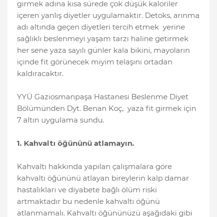
girmek adına kısa sürede çok düşük kaloriler
içeren yanlış diyetler uygulamaktır. Detoks, arınma
adı altında geçen diyetleri tercih etmek yerine
sağlıklı beslenmeyi yaşam tarzı haline getirmek
her sene yaza sayılı günler kala bikini, mayoların
içinde fit görünecek miyim telaşını ortadan
kaldıracaktır.
YYÜ Gaziosmanpaşa Hastanesi Beslenme Diyet
Bölümünden Dyt. Benan Koç, yaza fit girmek için
7 altın uygulama sundu.
1. Kahvaltı öğününü atlamayın.
Kahvaltı hakkında yapılan çalışmalara göre
kahvaltı öğününü atlayan bireylerin kalp damar
hastalıkları ve diyabete bağlı ölüm riski
artmaktadır bu nedenle kahvaltı öğünü
atlanmamalı. Kahvaltı öğününüzü aşağıdaki gibi