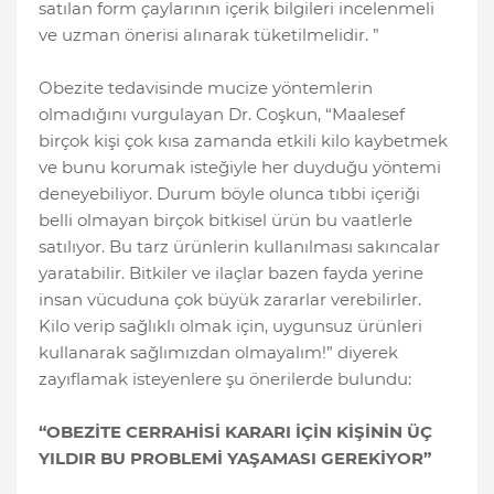
satılan form çaylarının içerik bilgileri incelenmeli
ve uzman önerisi alınarak tüketilmelidir. ”
Obezite tedavisinde mucize yöntemlerin
olmadığını vurgulayan Dr. Coşkun, “Maalesef
birçok kişi çok kısa zamanda etkili kilo kaybetmek
ve bunu korumak isteğiyle her duyduğu yöntemi
deneyebiliyor. Durum böyle olunca tıbbi içeriği
belli olmayan birçok bitkisel ürün bu vaatlerle
satılıyor. Bu tarz ürünlerin kullanılması sakıncalar
yaratabilir. Bitkiler ve ilaçlar bazen fayda yerine
insan vücuduna çok büyük zararlar verebilirler.
Kilo verip sağlıklı olmak için, uygunsuz ürünleri
kullanarak sağlımızdan olmayalım!” diyerek
zayıflamak isteyenlere şu önerilerde bulundu:
“OBEZİTE CERRAHİSİ KARARI İÇİN KİŞİNİN ÜÇ
YILDIR BU PROBLEMİ YAŞAMASI GEREKİYOR”