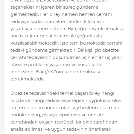
seçeneklerini içeren bir süreç gündeme
gelmektedir. Her birey hemen hemen cerrahi
tedaviye kadar olan alternatifleri kilo alımı
yaşadıkça denemektedir. Bir çoğu başarılı olmakta
ancak tekrar geri kilo alımı ile çoğunlukla
karşılaşılabilmektedir. İşte tam bu noktada cerrahi
tedavi gündeme girmektedir. Bir kişi için obezite
cerrahi tedavisinin düşünülmesi için en az üç yıldır
obezite problemi yaşaması ve vücut kitle
indeksinin 35 kg/m2’nin üzerinde olması
gerekmektedir.
Obezite tedavisindeki temel başarı birey hangi
kiloda ve hangi tedavi seçeneğinin uyguluyor olsa
da temelde en önemli olan şey beslenme uzmanı,
endokrinolog, psikiyatr/psikolog ve obezite
cerrahından oluşan tecrübeli bir ekip tarafından
analiz edilmesi ve uygun tedavinin önerilerek