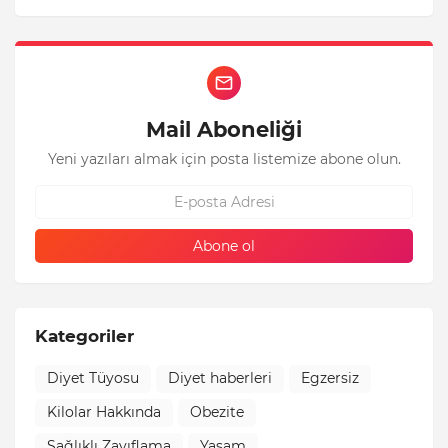
Mail Aboneliği
Yeni yazıları almak için posta listemize abone olun.
Kategoriler
Diyet Tüyosu
Diyet haberleri
Egzersiz
Kilolar Hakkında
Obezite
Sağlıklı Zayıflama
Yaşam