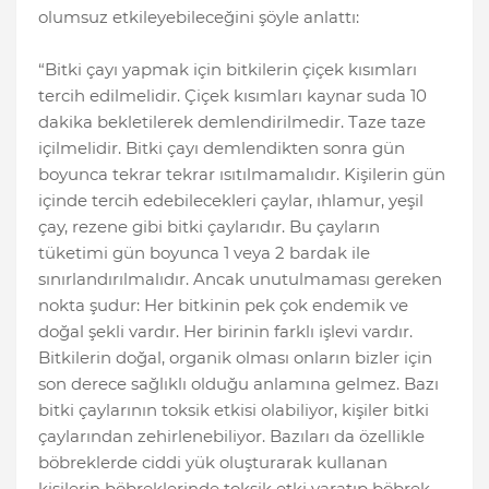
olumsuz etkileyebileceğini şöyle anlattı:
“Bitki çayı yapmak için bitkilerin çiçek kısımları
tercih edilmelidir. Çiçek kısımları kaynar suda 10
dakika bekletilerek demlendirilmedir. Taze taze
içilmelidir. Bitki çayı demlendikten sonra gün
boyunca tekrar tekrar ısıtılmamalıdır. Kişilerin gün
içinde tercih edebilecekleri çaylar, ıhlamur, yeşil
çay, rezene gibi bitki çaylarıdır. Bu çayların
tüketimi gün boyunca 1 veya 2 bardak ile
sınırlandırılmalıdır. Ancak unutulmaması gereken
nokta şudur: Her bitkinin pek çok endemik ve
doğal şekli vardır. Her birinin farklı işlevi vardır.
Bitkilerin doğal, organik olması onların bizler için
son derece sağlıklı olduğu anlamına gelmez. Bazı
bitki çaylarının toksik etkisi olabiliyor, kişiler bitki
çaylarından zehirlenebiliyor. Bazıları da özellikle
böbreklerde ciddi yük oluşturarak kullanan
kişilerin böbreklerinde toksik etki yaratıp böbrek