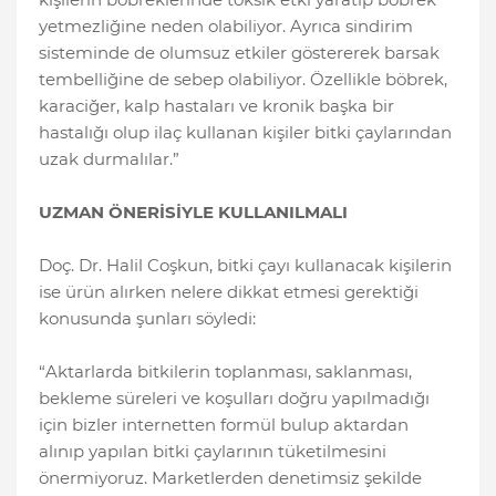
yetmezliğine neden olabiliyor. Ayrıca sindirim
sisteminde de olumsuz etkiler göstererek barsak
tembelliğine de sebep olabiliyor. Özellikle böbrek,
karaciğer, kalp hastaları ve kronik başka bir
hastalığı olup ilaç kullanan kişiler bitki çaylarından
uzak durmalılar.”
UZMAN ÖNERİSİYLE KULLANILMALI
Doç. Dr. Halil Coşkun, bitki çayı kullanacak kişilerin
ise ürün alırken nelere dikkat etmesi gerektiği
konusunda şunları söyledi:
“Aktarlarda bitkilerin toplanması, saklanması,
bekleme süreleri ve koşulları doğru yapılmadığı
için bizler internetten formül bulup aktardan
alınıp yapılan bitki çaylarının tüketilmesini
önermiyoruz. Marketlerden denetimsiz şekilde