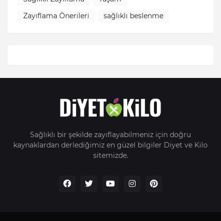
Zayıflama Önerileri
sağlıklı beslenme
Sağlıklı bir şekilde zayıflayabilmeniz için doğru
kaynaklardan derlediğimiz en güzel bilgiler Diyet ve Kilo
sitemizde.