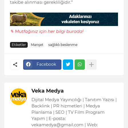
takibe alınması gerekliliğidir.”
✎ Mutfağınız için her bilgi burada!
Etiketler
Manşet
sağlıklı beslenme
Facebook
Veka Medya
Dijital Medya Yayıncılığı | Tanıtım Yazısı |
Backlink | PR hizmetleri | Medya
Planlama | SEO | TV Film Program
Yapım | E-posta:
vekamedya@gmail.com | Web: