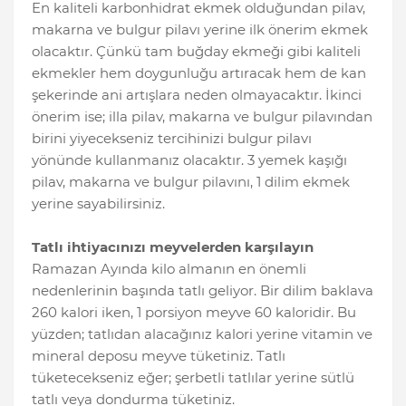
En kaliteli karbonhidrat ekmek olduğundan pilav,
makarna ve bulgur pilavı yerine ilk önerim ekmek
olacaktır. Çünkü tam buğday ekmeği gibi kaliteli
ekmekler hem doygunluğu artıracak hem de kan
şekerinde ani artışlara neden olmayacaktır. İkinci
önerim ise; illa pilav, makarna ve bulgur pilavından
birini yiyecekseniz tercihinizi bulgur pilavı
yönünde kullanmanız olacaktır. 3 yemek kaşığı
pilav, makarna ve bulgur pilavını, 1 dilim ekmek
yerine sayabilirsiniz.
Tatlı ihtiyacınızı meyvelerden karşılayın
Ramazan Ayında kilo almanın en önemli
nedenlerinin başında tatlı geliyor. Bir dilim baklava
260 kalori iken, 1 porsiyon meyve 60 kaloridir. Bu
yüzden; tatlıdan alacağınız kalori yerine vitamin ve
mineral deposu meyve tüketiniz. Tatlı
tüketecekseniz eğer; şerbetli tatlılar yerine sütlü
tatlı veya dondurma tüketiniz.