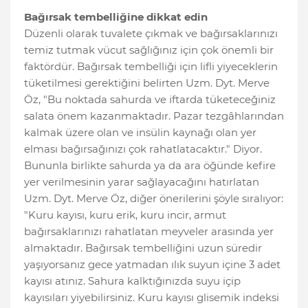
Bağırsak tembelliğine dikkat edin
Düzenli olarak tuvalete çıkmak ve bağırsaklarınızı
temiz tutmak vücut sağlığınız için çok önemli bir
faktördür. Bağırsak tembelliği için lifli yiyeceklerin
tüketilmesi gerektiğini belirten Uzm. Dyt. Merve
Öz, "Bu noktada sahurda ve iftarda tüketeceğiniz
salata önem kazanmaktadır. Pazar tezgâhlarından
kalmak üzere olan ve insülin kaynağı olan yer
elması bağırsağınızı çok rahatlatacaktır." Diyor.
Bununla birlikte sahurda ya da ara öğünde kefire
yer verilmesinin yarar sağlayacağını hatırlatan
Uzm. Dyt. Merve Öz, diğer önerilerini şöyle sıralıyor:
"Kuru kayısı, kuru erik, kuru incir, armut
bağırsaklarınızı rahatlatan meyveler arasında yer
almaktadır. Bağırsak tembelliğini uzun süredir
yaşıyorsanız gece yatmadan ılık suyun içine 3 adet
kayısı atınız. Sahura kalktığınızda suyu içip
kayısıları yiyebilirsiniz. Kuru kayısı glisemik indeksi