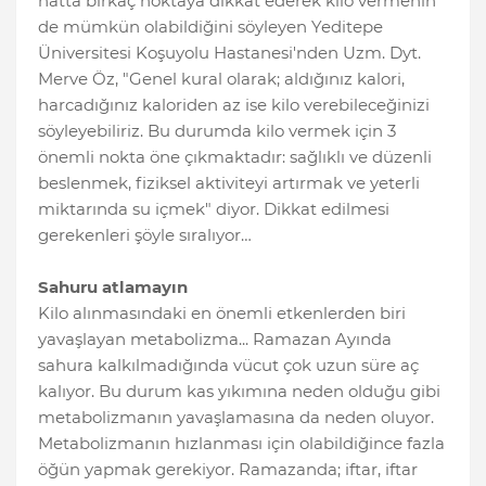
hatta birkaç noktaya dikkat ederek kilo vermenin
de mümkün olabildiğini söyleyen Yeditepe
Üniversitesi Koşuyolu Hastanesi'nden Uzm. Dyt.
Merve Öz, "Genel kural olarak; aldığınız kalori,
harcadığınız kaloriden az ise kilo verebileceğinizi
söyleyebiliriz. Bu durumda kilo vermek için 3
önemli nokta öne çıkmaktadır: sağlıklı ve düzenli
beslenmek, fiziksel aktiviteyi artırmak ve yeterli
miktarında su içmek" diyor. Dikkat edilmesi
gerekenleri şöyle sıralıyor…
Sahuru atlamayın
Kilo alınmasındaki en önemli etkenlerden biri
yavaşlayan metabolizma... Ramazan Ayında
sahura kalkılmadığında vücut çok uzun süre aç
kalıyor. Bu durum kas yıkımına neden olduğu gibi
metabolizmanın yavaşlamasına da neden oluyor.
Metabolizmanın hızlanması için olabildiğince fazla
öğün yapmak gerekiyor. Ramazanda; iftar, iftar