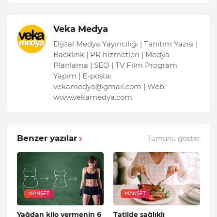
Veka Medya
Dijital Medya Yayıncılığı | Tanıtım Yazısı |
Backlink | PR hizmetleri | Medya
Planlama | SEO | TV Film Program
Yapım | E-posta:
vekamedya@gmail.com | Web:
www.vekamedya.com
Benzer yazılar
Tümünü göster
MANŞET
MANŞET
Yağdan kilo vermenin 6
Tatilde sağlıklı