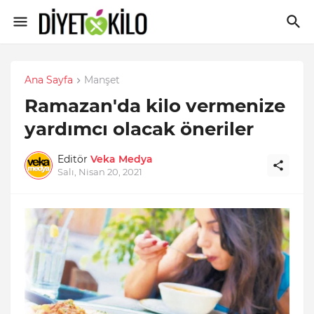
Ana Sayfa
Manşet
Ramazan'da kilo vermenize
yardımcı olacak öneriler
Editör
Veka Medya
Salı, Nisan 20, 2021