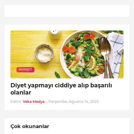
MANŞET
Diyet yapmayı ciddiye alıp başarılı
olanlar
Editör
Veka Medya
-
Perşembe, Ağustos 14, 2025
Çok okunanlar