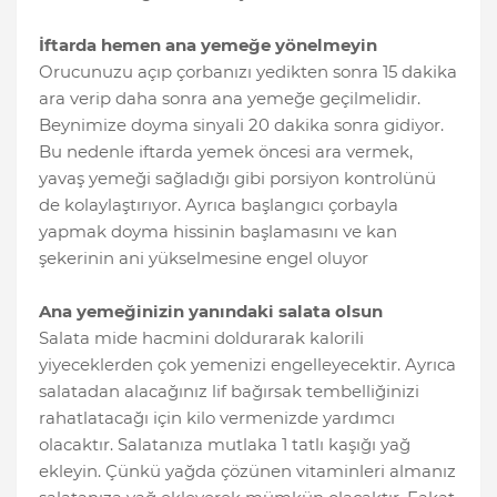
İftarda hemen ana yemeğe yönelmeyin
Orucunuzu açıp çorbanızı yedikten sonra 15 dakika
ara verip daha sonra ana yemeğe geçilmelidir.
Beynimize doyma sinyali 20 dakika sonra gidiyor.
Bu nedenle iftarda yemek öncesi ara vermek,
yavaş yemeği sağladığı gibi porsiyon kontrolünü
de kolaylaştırıyor. Ayrıca başlangıcı çorbayla
yapmak doyma hissinin başlamasını ve kan
şekerinin ani yükselmesine engel oluyor
Ana yemeğinizin yanındaki salata olsun
Salata mide hacmini doldurarak kalorili
yiyeceklerden çok yemenizi engelleyecektir. Ayrıca
salatadan alacağınız lif bağırsak tembelliğinizi
rahatlatacağı için kilo vermenizde yardımcı
olacaktır. Salatanıza mutlaka 1 tatlı kaşığı yağ
ekleyin. Çünkü yağda çözünen vitaminleri almanız