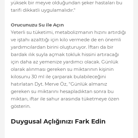
yüksek bir meyve olduğundan şeker hastaları bu
tarifi dikkatli uygulamalıdır."
Orucunuzu Su ile Açın
Yeterli su tüketimi, metabolizmanın hızını artırdığı
ve iştahı azalttığı için kilo vermede de en önemli
yardımcılardan birini oluşturuyor. İftarı da bir
bardak ılık suyla açmak tokluk hissini artıracağı
için daha az yemenize yardımcı olacak. Günlük
olarak alınması gereken su miktarının kişinin
kilosunu 30 ml ile çarparak bulabileceğini
hatırlatan Dyt. Merve Öz, "Günlük almanız
gereken su miktarını hesapladıktan sonra bu
miktarı, iftar ile sahur arasında tüketmeye özen
gösterin.
Duygusal Açlığınızı Fark Edin