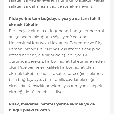
salatanıza yağ ekleyerek mümkün olacaktır. Fakat
salatanıza daha fazla yağ ve sos eklemeyiniz.
Pide yerine tam buğday, siyez ya da tam tahıllı
ekmek tüketin
Pide beyaz ekmek olduğundan, kan şekerinde ani
artışa neden olduğunu söyleyen Yeditepe
Üniversitesi Koşuyolu Hastanesi Beslenme ve Diyet
uzmanı Merve Öz, " Ne yazık ki iftarda sıcak pide
lezzeti nedeniyle sınırlar da aşılabiliyor. Bu
durumda gereksiz karbonhidrat tüketimine neden
olur. Pide yerine en kaliteli karbonhidrat olan
ekmek tüketilmelidir. Fakat tüketeceğiniz ekmek
tam buğday, siyez, tam tahıllı, çavdar ekmeği
olmalıdır. Kansızlık problemi yaşanmıyorsa kepek
ekmeği de tüketilebilir" diyor.
Pilav, makarna, patates yerine ekmek ya da
bulgur pilavı tüketin