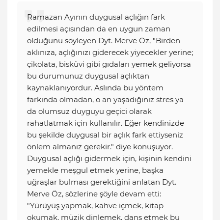
Ramazan Ayının duygusal açlığın fark
edilmesi açısından da en uygun zaman
olduğunu söyleyen Dyt. Merve Öz, "Birden
aklınıza, açlığınızı giderecek yiyecekler yerine;
çikolata, bisküvi gibi gıdaları yemek geliyorsa
bu durumunuz duygusal açlıktan
kaynaklanıyordur. Aslında bu yöntem
farkında olmadan, o an yaşadığınız stres ya
da olumsuz duyguyu geçici olarak
rahatlatmak için kullanılır. Eğer kendinizde
bu şekilde duygusal bir açlık fark ettiyseniz
önlem almanız gerekir." diye konuşuyor.
Duygusal açlığı gidermek için, kişinin kendini
yemekle meşgul etmek yerine, başka
uğraşlar bulması gerektiğini anlatan Dyt.
Merve Öz, sözlerine şöyle devam etti:
"Yürüyüş yapmak, kahve içmek, kitap
okumak, müzik dinlemek, dans etmek bu