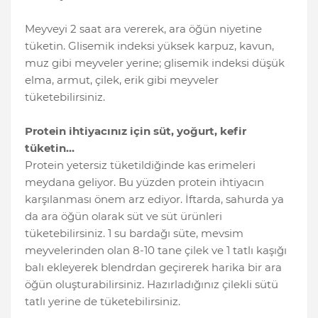
Meyveyi 2 saat ara vererek, ara öğün niyetine
tüketin. Glisemik indeksi yüksek karpuz, kavun,
muz gibi meyveler yerine; glisemik indeksi düşük
elma, armut, çilek, erik gibi meyveler
tüketebilirsiniz.
Protein ihtiyacınız için süt, yoğurt, kefir
tüketin…
Protein yetersiz tüketildiğinde kas erimeleri
meydana geliyor. Bu yüzden protein ihtiyacın
karşılanması önem arz ediyor. İftarda, sahurda ya
da ara öğün olarak süt ve süt ürünleri
tüketebilirsiniz. 1 su bardağı süte, mevsim
meyvelerinden olan 8-10 tane çilek ve 1 tatlı kaşığı
balı ekleyerek blendrdan geçirerek harika bir ara
öğün oluşturabilirsiniz. Hazırladığınız çilekli sütü
tatlı yerine de tüketebilirsiniz.