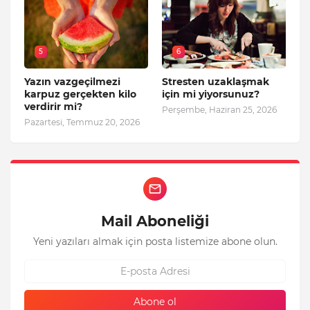
5
6
Yazın vazgeçilmezi
Stresten uzaklaşmak
karpuz gerçekten kilo
için mi yiyorsunuz?
verdirir mi?
Perşembe, Haziran 25, 2026
Pazartesi, Temmuz 20, 2026
Mail Aboneliği
Yeni yazıları almak için posta listemize abone olun.