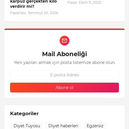
karpuz gerçekten kilo
Pazar, Ekim 11, 2020
verdirir mi?
Pazartesi, Temmuz 20, 2026
Mail Aboneliği
Yeni yazıları almak için posta listemize abone olun.
Kategoriler
Diyet Tüyosu
Diyet haberleri
Egzersiz