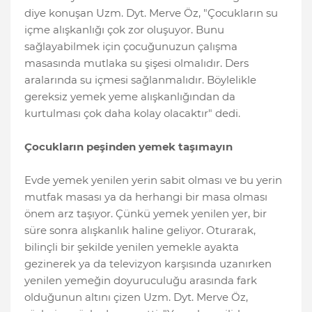
diye konuşan Uzm. Dyt. Merve Öz, "Çocukların su
içme alışkanlığı çok zor oluşuyor. Bunu
sağlayabilmek için çocuğunuzun çalışma
masasında mutlaka su şişesi olmalıdır. Ders
aralarında su içmesi sağlanmalıdır. Böylelikle
gereksiz yemek yeme alışkanlığından da
kurtulması çok daha kolay olacaktır" dedi.
Çocukların peşinden yemek taşımayın
Evde yemek yenilen yerin sabit olması ve bu yerin
mutfak masası ya da herhangi bir masa olması
önem arz taşıyor. Çünkü yemek yenilen yer, bir
süre sonra alışkanlık haline geliyor. Oturarak,
bilinçli bir şekilde yenilen yemekle ayakta
gezinerek ya da televizyon karşısında uzanırken
yenilen yemeğin doyuruculuğu arasında fark
olduğunun altını çizen Uzm. Dyt. Merve Öz,