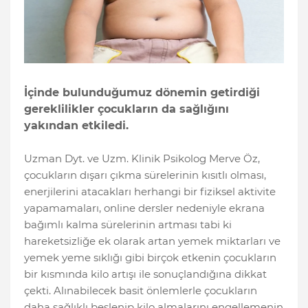
İçinde bulunduğumuz dönemin getirdiği
gereklilikler çocukların da sağlığını
yakından etkiledi.
Uzman Dyt. ve Uzm. Klinik Psikolog Merve Öz,
çocukların dışarı çıkma sürelerinin kısıtlı olması,
enerjilerini atacakları herhangi bir fiziksel aktivite
yapamamaları, online dersler nedeniyle ekrana
bağımlı kalma sürelerinin artması tabi ki
hareketsizliğe ek olarak artan yemek miktarları ve
yemek yeme sıklığı gibi birçok etkenin çocukların
bir kısmında kilo artışı ile sonuçlandığına dikkat
çekti. Alınabilecek basit önlemlerle çocukların
daha sağlıklı beslenip kilo almalarını engellemenin