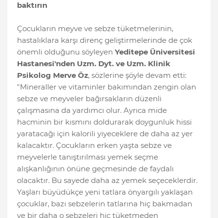
baktırın
Çocukların meyve ve sebze tüketmelerinin,
hastalıklara karşı direnç geliştirmelerinde de çok
önemli olduğunu söyleyen
Yeditepe Üniversitesi
Hastanesi'nden Uzm. Dyt. ve Uzm. Klinik
Psikolog Merve Öz
, sözlerine şöyle devam etti:
"Mineraller ve vitaminler bakımından zengin olan
sebze ve meyveler bağırsakların düzenli
çalışmasına da yardımcı olur. Ayrıca mide
hacminin bir kısmını doldurarak doygunluk hissi
yaratacağı için kalorili yiyeceklere de daha az yer
kalacaktır. Çocukların erken yaşta sebze ve
meyvelerle tanıştırılması yemek seçme
alışkanlığının önüne geçmesinde de faydalı
olacaktır. Bu sayede daha az yemek seçeceklerdir.
Yaşları büyüdükçe yeni tatlara önyargılı yaklaşan
çocuklar, bazı sebzelerin tatlarına hiç bakmadan
ve bir daha o sebzeleri hiç tüketmeden