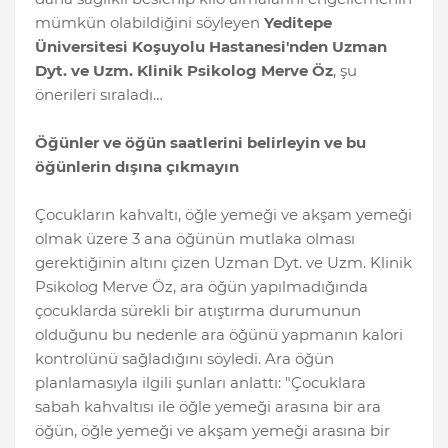
mümkün olabildiğini söyleyen
Yeditepe
Üniversitesi Koşuyolu Hastanesi'nden Uzman
Dyt. ve Uzm. Klinik Psikolog Merve Öz
, şu
önerileri sıraladı…
Öğünler ve öğün saatlerini belirleyin ve bu
öğünlerin dışına çıkmayın
Çocukların kahvaltı, öğle yemeği ve akşam yemeği
olmak üzere 3 ana öğünün mutlaka olması
gerektiğinin altını çizen Uzman Dyt. ve Uzm. Klinik
Psikolog Merve Öz, ara öğün yapılmadığında
çocuklarda sürekli bir atıştırma durumunun
olduğunu bu nedenle ara öğünü yapmanın kalori
kontrolünü sağladığını söyledi. Ara öğün
planlamasıyla ilgili şunları anlattı: "Çocuklara
sabah kahvaltısı ile öğle yemeği arasına bir ara
öğün, öğle yemeği ve akşam yemeği arasına bir