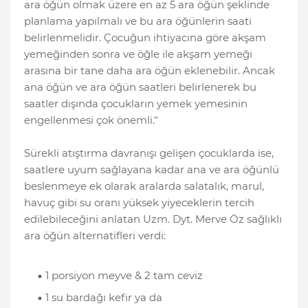
ara öğün olmak üzere en az 5 ara öğün şeklinde
planlama yapılmalı ve bu ara öğünlerin saati
belirlenmelidir. Çocuğun ihtiyacına göre akşam
yemeğinden sonra ve öğle ile akşam yemeği
arasına bir tane daha ara öğün eklenebilir. Ancak
ana öğün ve ara öğün saatleri belirlenerek bu
saatler dışında çocukların yemek yemesinin
engellenmesi çok önemli."
Sürekli atıştırma davranışı gelişen çocuklarda ise,
saatlere uyum sağlayana kadar ana ve ara öğünlü
beslenmeye ek olarak aralarda salatalık, marul,
havuç gibi su oranı yüksek yiyeceklerin tercih
edilebileceğini anlatan Uzm. Dyt. Merve Öz sağlıklı
ara öğün alternatifleri verdi:
1 porsiyon meyve & 2 tam ceviz
1 su bardağı kefir ya da