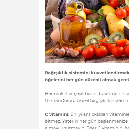
Bağışıklık sistemini kuvvetlendirmek
öğelerini her gün düzenli almak gerek
Her renk, her çeşit besini tüketmenin 
Uzmanı Serap Güzel bağışıklık sistemini
C vitamini:
En iyi antioksidan vitaminl
bitmez. Yeter ki her gün beslenmenize d
almayı unutmayın. Eğer C vitaminini be