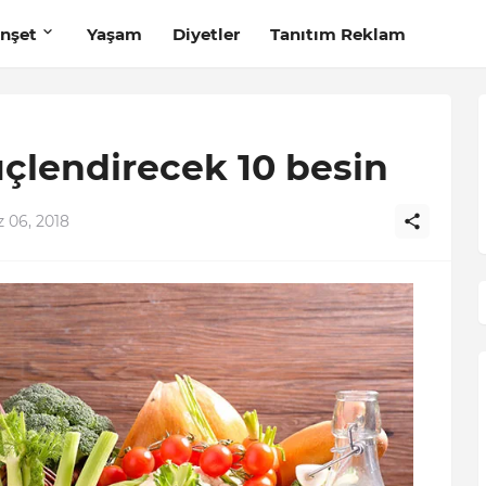
nşet
Yaşam
Diyetler
Tanıtım Reklam
üçlendirecek 10 besin
06, 2018