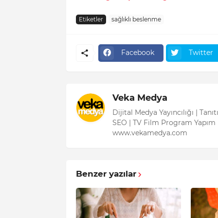
Etiketler
sağlıklı beslenme
Facebook
Twitter
Veka Medya
Dijital Medya Yayıncılığı | Tanı
SEO | TV Film Program Yapım 
www.vekamedya.com
Benzer yazılar