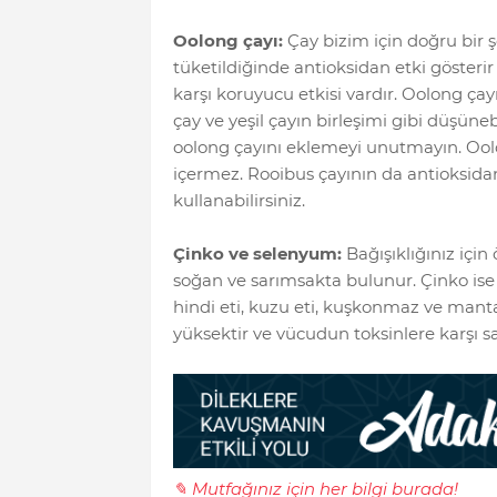
Oolong çayı:
Çay bizim için doğru bir
tüketildiğinde antioksidan etki gösterir 
karşı koruyucu etkisi vardır. Oolong çay
çay ve yeşil çayın birleşimi gibi düşünebi
oolong çayını eklemeyi unutmayın. Oolo
içermez. Rooibus çayının da antioksidan
kullanabilirsiniz.
Çinko ve selenyum:
Bağışıklığınız için
soğan ve sarımsakta bulunur. Çinko ise
hindi eti, kuzu eti, kuşkonmaz ve manta
yüksektir ve vücudun toksinlere karşı sa
✎ Mutfağınız için her bilgi burada!