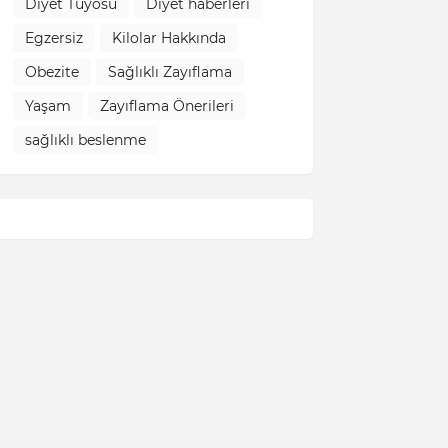
Diyet Tüyosu
Diyet haberleri
Egzersiz
Kilolar Hakkında
Obezite
Sağlıklı Zayıflama
Yaşam
Zayıflama Önerileri
sağlıklı beslenme