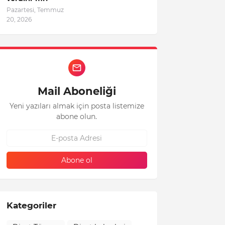
Pazartesi, Temmuz
20, 2026
Mail Aboneliği
Yeni yazıları almak için posta listemize
abone olun.
Kategoriler