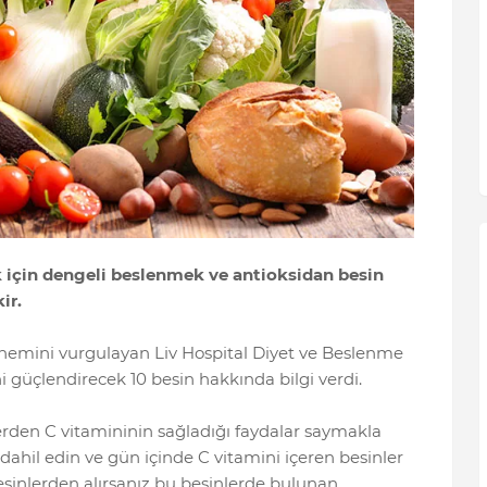
 için dengeli beslenmek ve antioksidan besin
ir.
önemini vurgulayan Liv Hospital Diyet ve Beslenme
 güçlendirecek 10 besin hakkında bilgi verdi.
erden C vitamininin sağladığı faydalar saymakla
ahil edin ve gün içinde C vitamini içeren besinler
sinlerden alırsanız bu besinlerde bulunan