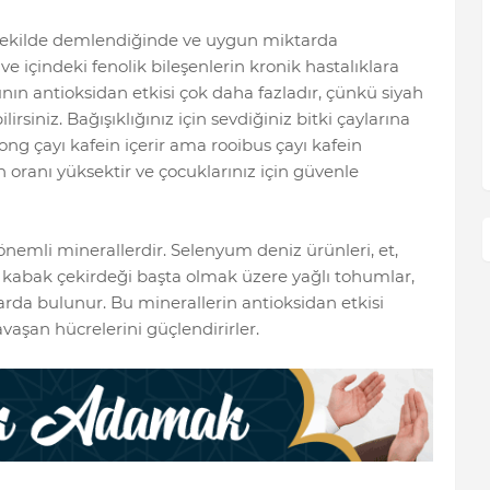
 şekilde demlendiğinde ve uygun miktarda
ve içindeki fenolik bileşenlerin kronik hastalıklara
ının antioksidan etkisi çok daha fazladır, çünkü siyah
lirsiniz. Bağışıklığınız için sevdiğiniz bitki çaylarına
ng çayı kafein içerir ama rooibus çayı kafein
 oranı yüksektir ve çocuklarınız için güvenle
 önemli minerallerdir. Selenyum deniz ürünleri, et,
 kabak çekirdeği başta olmak üzere yağlı tohumlar,
rda bulunur. Bu minerallerin antioksidan etkisi
vaşan hücrelerini güçlendirirler.