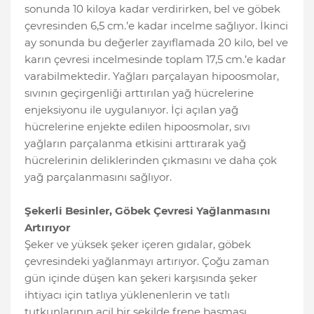
sonunda 10 kiloya kadar verdirirken, bel ve göbek
çevresinden 6,5 cm.’e kadar incelme sağlıyor. İkinci
ay sonunda bu değerler zayıflamada 20 kilo, bel ve
karın çevresi incelmesinde toplam 17,5 cm.’e kadar
varabilmektedir. Yağları parçalayan hipoosmolar,
sıvının geçirgenliği arttırılan yağ hücrelerine
enjeksiyonu ile uygulanıyor. İçi açılan yağ
hücrelerine enjekte edilen hipoosmolar, sıvı
yağların parçalanma etkisini arttırarak yağ
hücrelerinin deliklerinden çıkmasını ve daha çok
yağ parçalanmasını sağlıyor.
Şekerli Besinler, Göbek Çevresi Yağlanmasını
Artırıyor
Şeker ve yüksek şeker içeren gıdalar, göbek
çevresindeki yağlanmayı artırıyor. Çoğu zaman
gün içinde düşen kan şekeri karşısında şeker
ihtiyacı için tatlıya yüklenenlerin ve tatlı
tutkunlarının acil bir şekilde frene basması