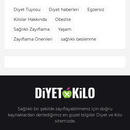
Diyet Tüyosu
Diyet haberleri
Egzersiz
Kilolar Hakkında
Obezite
Sağlıklı Zayıflama
Yaşam
Zayıflama Önerileri
sağlıklı beslenme
Sağlıklı bir şekilde zayıflayabilmeniz için doğru
kaynaklardan derlediğimiz en güzel bilgiler Diyet ve Kilo
sitemizde.