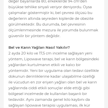
değer bayanlarda 80, erkeklerde 94 cm’den
büyükse tehlike sinyali veriyor deniyordu. Oysa
çalışmalar göstermiştir ki, bel çevresi ölçüsü bu
değerlerin altında seyreden kişilerde de obezite
görülmektedir. Bu durumda, bel çevresinin
ölçümlenmesinde mezura ile yorumda bulunmak
güvenilir bir yöntem değildir.
Bel ve Karın Yağları Nasıl Yakılır?
2 ayda 20 kilo ve 17,5 cm incelme sağlayan yeni
yöntem, Lipowave terapi, bel ve karın bölgesindeki
yağlardan kurtulmanın etkili ve kalıcı bir
yöntemidir. Yeni bir uygulama olan tedavi özellikle
dokunun derinliklerine kadar ulaşabilme özelliği
ile vücudun en zor eriyen yağları olan bel ve karın
yağlarında ciddi etkili sonuçlar elde ettiği gibi
bölgesel incelmede de kullanılan başarılı bir
tedavidir. Aynı zamanda genel kilo kaybını da
sağlayan lipowave terapisi uygulaması, ilk kür