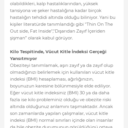
olabildikleri, kalp hastalıklarından, yüksek
tansiyona ve şeker hastalığına kadar birçok
hastalığın tehdidi altında olduğu biliniyor. Yani bu
kişiler literatürde tanımlandığı gibi "Thin On The
Out side, Fat Inside","Dışarıdan Zayıf İçeriden
şişman” olarak kabul görüyor.
Kilo Tespitinde, Vücut Kitle İndeksi Gerçeği
Yansıtmıyor
Obeziteyi tanımlamak, aşırı zayıf ya da zayıf olup
olmadığınızı belirlemek için kullanılan vücut kitle
indeksi (BMI) hesaplaması, ağırlığınızın,
boyunuzun karesine bölünmesiyle elde ediliyor.
Eğer vücut kitle indeksiniz (BMI) 30 ya da daha
fazla ise kilo probleminiz olduğu ve obezite riski
altında olduğunuz anlamını taşımaktadır. Ancak
son zamanlarda yapılan çalışmalar, vücut kitle
indeksi (BMI) normal sınırları içinde olan insanlar
da bile obezite durumunun görüldüğünü ortaya