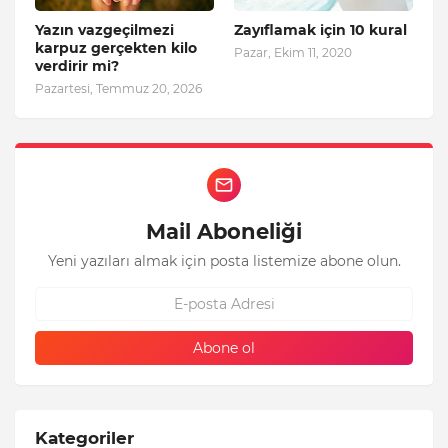
Yazın vazgeçilmezi
Zayıflamak için 10 kural
karpuz gerçekten kilo
Pazar, Ekim 11, 2020
verdirir mi?
Pazartesi, Temmuz 20, 2026
Mail Aboneliği
Yeni yazıları almak için posta listemize abone olun.
Kategoriler