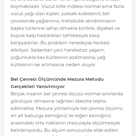
koymaktadır. Vücut kitle indeksi normal ama fazla
vücut yağı olan kişiler, yüksek kolesterol, bel
çevresinde yağlanma, metabolik sendromların
başka türlerine sahip olmakla birlikte, diyabet ve
büyük kalp hastalıkları tehlikesiyle karşı
karşıyadırlar. Bu problem neredeyse herkesi
etkiliyor. Sedantari yani hareketsiz yaşam,
çoğunlukla kas kütlesinin azalmasına, yağ
kütlesinin ise artmasına neden oluyor.
Bel Çevresi Ölçümünde Mezura Metodu
Gerçekleri Yansıtmıyor
Birçok insanın bel çevresi ölçüsü normal sınırlarda
görülüyor olmasına rağmen obezite teşhis
edilmekte. Mezura yöntemiyle bel çevresi ölçümü
en alt kaburga kemiğiniz ile leğen kemiğiniz
arasındaki orta noktanın mezurayla ölçülmesiyle
belirleniyordu. Bu ölçüm sonucunda elde edilen