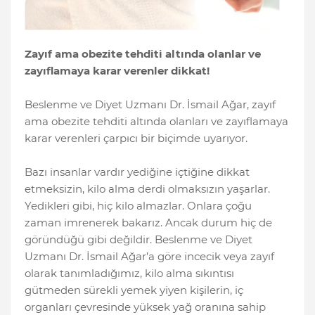
Zayıf ama obezite tehditi altında olanlar ve
zayıflamaya karar verenler dikkat!
Beslenme ve Diyet Uzmanı Dr. İsmail Ağar, zayıf
ama obezite tehditi altında olanları ve zayıflamaya
karar verenleri çarpıcı bir biçimde uyarıyor.
Bazı insanlar vardır yediğine içtiğine dikkat
etmeksizin, kilo alma derdi olmaksızın yaşarlar.
Yedikleri gibi, hiç kilo almazlar. Onlara çoğu
zaman imrenerek bakarız. Ancak durum hiç de
göründüğü gibi değildir. Beslenme ve Diyet
Uzmanı Dr. İsmail Ağar’a göre incecik veya zayıf
olarak tanımladığımız, kilo alma sıkıntısı
gütmeden sürekli yemek yiyen kişilerin, iç
organları çevresinde yüksek yağ oranına sahip