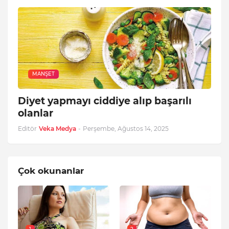
MANŞET
Diyet yapmayı ciddiye alıp başarılı
olanlar
Editör
Veka Medya
-
Perşembe, Ağustos 14, 2025
Çok okunanlar