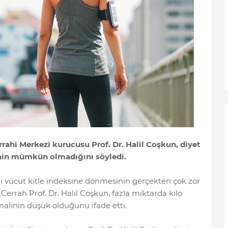
rahi Merkezi kurucusu Prof. Dr. Halil Coşkun, diyet
nin mümkün olmadığını söyledi.
ıklı vücut kitle indeksine dönmesinin gerçekten çok zor
errah Prof. Dr. Halil Coşkun, fazla miktarda kilo
malinin düşük olduğunu ifade etti.