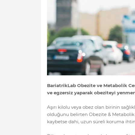
BariatrikLab Obezite ve Metabolik Cer
ve egzersiz yaparak obeziteyi yenme
Aşırı kilolu veya obez olan birinin sağl
olduğunu belirten Obezite & Metabolik C
kaybetse dahi, uzun süreli koruma ihti