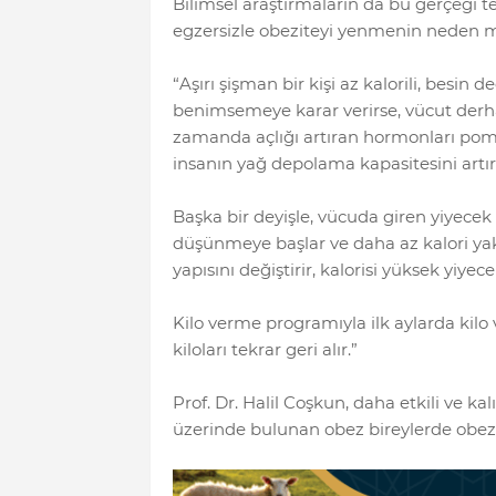
Bilimsel araştırmaların da bu gerçeği te
egzersizle obeziteyi yenmenin neden m
“Aşırı şişman bir kişi az kalorili, besin 
benimsemeye karar verirse, vücut derhal
zamanda açlığı artıran hormonları pom
insanın yağ depolama kapasitesini artır
Başka bir deyişle, vücuda giren yiyecek
düşünmeye başlar ve daha az kalori ya
yapısını değiştirir, kalorisi yüksek yiyec
Kilo verme programıyla ilk aylarda kilo
kiloları tekrar geri alır.”
Prof. Dr. Halil Coşkun, daha etkili ve kal
üzerinde bulunan obez bireylerde obezi