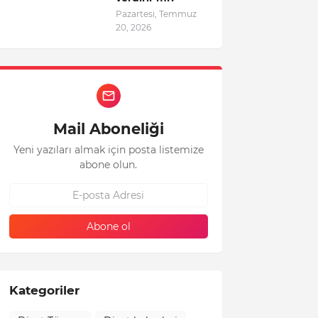
Pazartesi, Temmuz
20, 2026
Mail Aboneliği
Yeni yazıları almak için posta listemize
abone olun.
Kategoriler