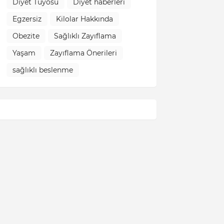
Diyet Tüyosu
Diyet haberleri
Egzersiz
Kilolar Hakkında
Obezite
Sağlıklı Zayıflama
Yaşam
Zayıflama Önerileri
sağlıklı beslenme