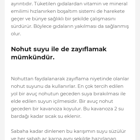
ayrıntıdır. Tüketilen gıdalardan vitamin ve mineral
emilimi hızlanırken boşaltım sistemi de harekete
geçer ve bünye sağlıklı bir şekilde çalışmasını
sürdürür. Böylece gıdaların yakılması da sağlanmış
olur.
Nohut suyu ile de zayıflamak
mümkündür.
Nohuttan faydalanarak zayıflama niyetinde olanlar
nohut suyunu da kullanırlar. En çok tercih edilen
yol bir avuç nohutun geceden suya bırakılması ile
elde edilen suyun içilmesidir. Bir avuç nohut
geceden bir kavanoza koyulur. Bu kavanoza 2 su
bardağı kadar sıcak su eklenir.
Sabaha kadar dinlenen bu karışımın suyu süzülür
ve her sabah aç karna aynı şekilde hazırlanan