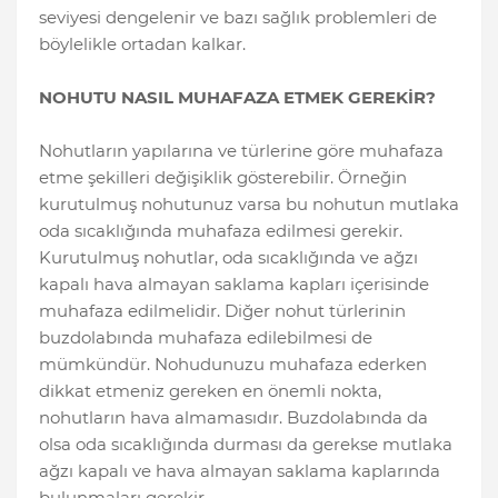
seviyesi dengelenir ve bazı sağlık problemleri de
böylelikle ortadan kalkar.
NOHUTU NASIL MUHAFAZA ETMEK GEREKİR?
Nohutların yapılarına ve türlerine göre muhafaza
etme şekilleri değişiklik gösterebilir. Örneğin
kurutulmuş nohutunuz varsa bu nohutun mutlaka
oda sıcaklığında muhafaza edilmesi gerekir.
Kurutulmuş nohutlar, oda sıcaklığında ve ağzı
kapalı hava almayan saklama kapları içerisinde
muhafaza edilmelidir. Diğer nohut türlerinin
buzdolabında muhafaza edilebilmesi de
mümkündür. Nohudunuzu muhafaza ederken
dikkat etmeniz gereken en önemli nokta,
nohutların hava almamasıdır. Buzdolabında da
olsa oda sıcaklığında durması da gerekse mutlaka
ağzı kapalı ve hava almayan saklama kaplarında
bulunmaları gerekir.