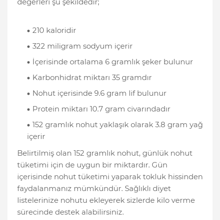
değerleri şu şekildedir;
210 kaloridir
322 miligram sodyum içerir
İçerisinde ortalama 6 gramlık şeker bulunur
Karbonhidrat miktarı 35 gramdır
Nohut içerisinde 9.6 gram lif bulunur
Protein miktarı 10.7 gram civarındadır
152 gramlık nohut yaklaşık olarak 3.8 gram yağ
içerir
Belirtilmiş olan 152 gramlık nohut, günlük nohut
tüketimi için de uygun bir miktardır. Gün
içerisinde nohut tüketimi yaparak tokluk hissinden
faydalanmanız mümkündür. Sağlıklı diyet
listelerinize nohutu ekleyerek sizlerde kilo verme
sürecinde destek alabilirsiniz.