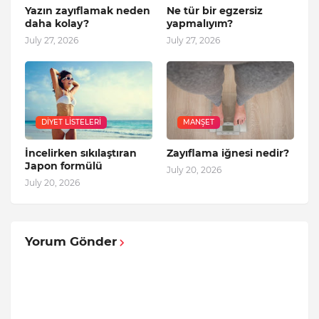
Yazın zayıflamak neden
Ne tür bir egzersiz
daha kolay?
yapmalıyım?
July 27, 2026
July 27, 2026
DIYET LISTELERI
MANŞET
İncelirken sıkılaştıran
Zayıflama iğnesi nedir?
Japon formülü
July 20, 2026
July 20, 2026
Yorum Gönder