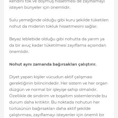
kendini tok ve doymuş hissetmesi de zayıflamayı
isteyen bünyeler için önemlidir.
Sulu yemeğinde olduğu gibi kuru şekilde tüketilen
nohut da midenin tokluk hissetmesini sağlar.
Beyaz leblebide olduğu gibi nohutta da yarım ya
da bir avuç kadar tüketilmesi zayıflama açısından
önemlidir.
Nohut aynı zamanda bağırsakları çalıştırır.
Diyet yapan kişiler vücudun aktif çalışması
gerektiğinin bilincindedir. Her sistem ve her organ
düzgün ve normal bir işleyişe sahip olmalıdır.
Özellikle de sindirim ve boşaltım sistemlerinde bu
durum daha kritiktir. Bu noktada nohutun her
türlüsünün bağırsakları daha aktif şekilde
çalıştırması, zayıflamayı isteyenler için önemli bir