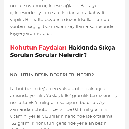
nohut suyunun içilmesi sağlanır. Bu suyun
içilmesinden yarım saat kadar sonra kahvaltı
yapılır. Bir hafta boyunca düzenli kullanılan bu
yöntem sağlığı bozmadan zayıflama konusunda
kişiye yardımcı olur.
Nohutun Faydaları
Hakkında Sıkça
Sorulan Sorular Nelerdir?
NOHUTUN BESİN DEĞERLERİ NEDİR?
Nohut besin değeri en yüksek olan baklagiller
arasında yer alır. Yaklaşık 152 gramlık temizlenmiş
nohutta 65.4 miligram kalsiyum bulunur. Aynı
zamanda nohutun içerisinde 0.18 miligram B
vitamini yer alır. Bunların haricinde ise ortalama
152 gramlık nohutun içerisinde yer alan besin