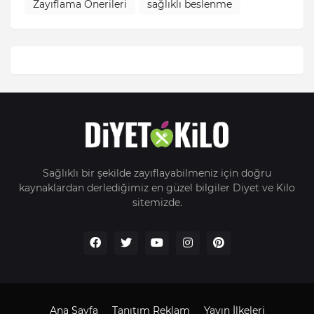
Zayıflama Önerileri
sağlıklı beslenme
Sağlıklı bir şekilde zayıflayabilmeniz için doğru
kaynaklardan derlediğimiz en güzel bilgiler Diyet ve Kilo
sitemizde.
Ana Sayfa
Tanıtım Reklam
Yayın İlkeleri