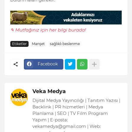
✎ Mutfağınız için her bilgi burada!
Etiketler
Manşet
sağlıklı beslenme
Facebook
Veka Medya
Dijital Medya Yayıncılığı | Tanıtım Yazısı |
Backlink | PR hizmetleri | Medya
Planlama | SEO | TV Film Program
Yapım | E-posta:
vekamedya@gmail.com | Web: