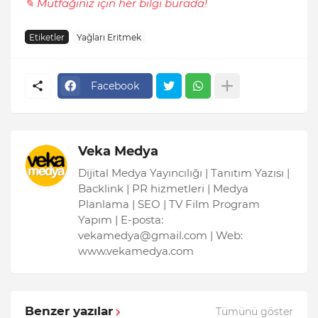
✎ Mutfağınız için her bilgi burada!
Etiketler
Yağları Eritmek
Facebook
Veka Medya
Dijital Medya Yayıncılığı | Tanıtım Yazısı |
Backlink | PR hizmetleri | Medya
Planlama | SEO | TV Film Program
Yapım | E-posta:
vekamedya@gmail.com | Web:
www.vekamedya.com
Benzer yazılar
Tümünü göster