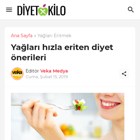
Ana Sayfa
Yağları Eritmek
Yağları hızla eriten diyet
önerileri
Editör
Veka Medya
Cuma, Şubat 15, 2019