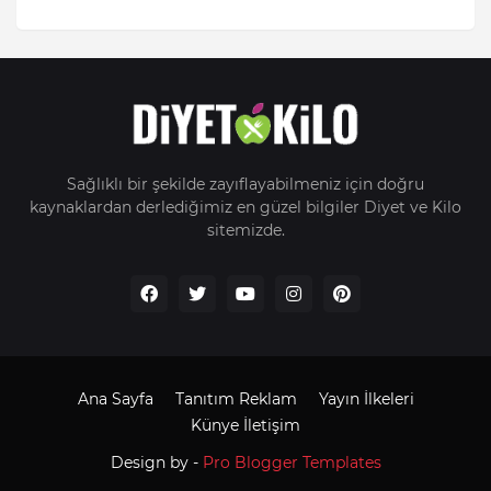
Sağlıklı bir şekilde zayıflayabilmeniz için doğru
kaynaklardan derlediğimiz en güzel bilgiler Diyet ve Kilo
sitemizde.
Ana Sayfa
Tanıtım Reklam
Yayın İlkeleri
Künye İletişim
Design by -
Pro Blogger Templates