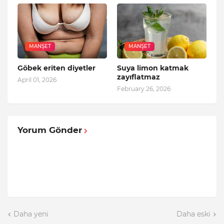
MANŞET
MANŞET
Göbek eriten diyetler
Suya limon katmak
zayıflatmaz
April 01, 2026
February 26, 2026
Yorum Gönder
Daha yeni
Daha eski