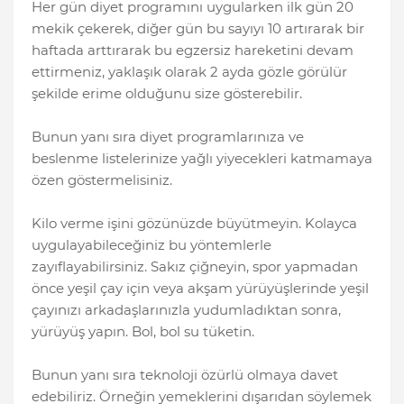
Her gün diyet programını uygularken ilk gün 20
mekik çekerek, diğer gün bu sayıyı 10 artırarak bir
haftada arttırarak bu egzersiz hareketini devam
ettirmeniz, yaklaşık olarak 2 ayda gözle görülür
şekilde erime olduğunu size gösterebilir.
Bunun yanı sıra diyet programlarınıza ve
beslenme listelerinize yağlı yiyecekleri katmamaya
özen göstermelisiniz.
Kilo verme işini gözünüzde büyütmeyin. Kolayca
uygulayabileceğiniz bu yöntemlerle
zayıflayabilirsiniz. Sakız çiğneyin, spor yapmadan
önce yeşil çay için veya akşam yürüyüşlerinde yeşil
çayınızı arkadaşlarınızla yudumladıktan sonra,
yürüyüş yapın. Bol, bol su tüketin.
Bunun yanı sıra teknoloji özürlü olmaya davet
edebiliriz. Örneğin yemeklerini dışarıdan söylemek