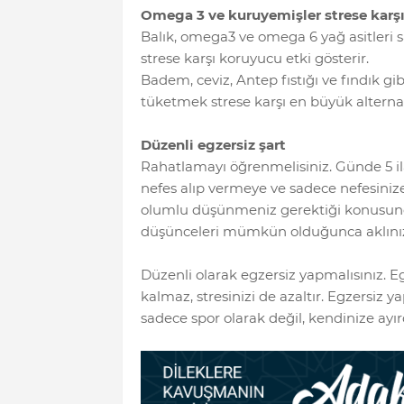
Omega 3 ve kuruyemişler strese karş
Balık, omega3 ve omega 6 yağ asitleri s
strese karşı koruyucu etki gösterir.
Badem, ceviz, Antep fıstığı ve fındık 
tüketmek strese karşı en büyük alternatif
Düzenli egzersiz şart
Rahatlamayı öğrenmelisiniz. Günde 5 ila
nefes alıp vermeye ve sadece nefesiniz
olumlu düşünmeniz gerektiği konusund
düşünceleri mümkün olduğunca aklınızd
Düzenli olarak egzersiz yapmalısınız. 
kalmaz, stresinizi de azaltır. Egzersiz
sadece spor olarak değil, kendinize ayı