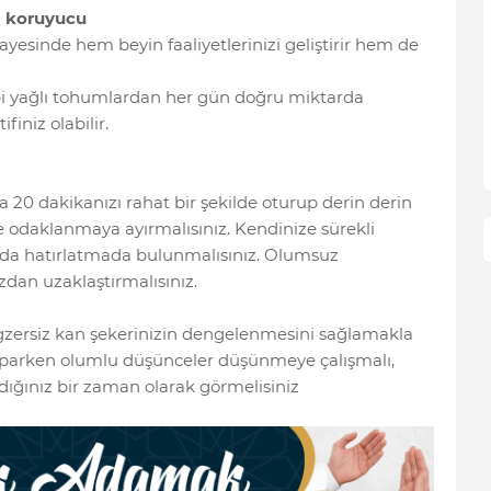
ı koruyucu
ayesinde hem beyin faaliyetlerinizi geliştirir hem de
gibi yağlı tohumlardan her gün doğru miktarda
iniz olabilir.
 20 dakikanızı rahat bir şekilde oturup derin derin
e odaklanmaya ayırmalısınız. Kendinize sürekli
a hatırlatmada bulunmalısınız. Olumsuz
an uzaklaştırmalısınız.
Egzersiz kan şekerinizin dengelenmesini sağlamakla
 yaparken olumlu düşünceler düşünmeye çalışmalı,
rdığınız bir zaman olarak görmelisiniz