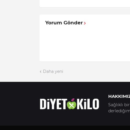
Yorum Gönder
Daha yeni
HAKKIMI
Sağlıklı b
derlediğimi