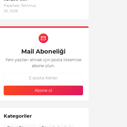
Pazartesi, Temmuz
20, 2026
Mail Aboneliği
Yeni yazıları almak için posta listemize
abone olun.
Kategoriler