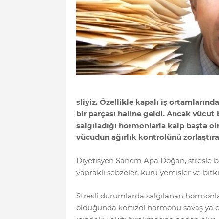
sliyiz. Özellikle kapalı iş ortamları
bir parçası haline geldi. Ancak vücu
salgıladığı hormonlarla kalp başta ol
vücudun ağırlık kontrolünü zorlaştıra
Diyetisyen Sanem Apa Doğan, stresle baş
yapraklı sebzeler, kuru yemişler ve bitki 
Stresli durumlarda salgılanan hormonlar
olduğunda kortizol hormonu savaş ya da