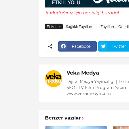
✎ Mutfağınız için her bilgi burada!
Etiketler
Sağlıklı Zayıflama
Zayıflama Öneril
Facebook
Twitter
Veka Medya
Dijital Medya Yayıncılığı | Tanı
SEO | TV Film Program Yapım 
www.vekamedya.com
Benzer yazılar