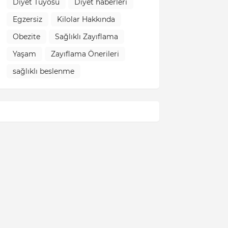
Diyet Tüyosu
Diyet haberleri
Egzersiz
Kilolar Hakkında
Obezite
Sağlıklı Zayıflama
Yaşam
Zayıflama Önerileri
sağlıklı beslenme