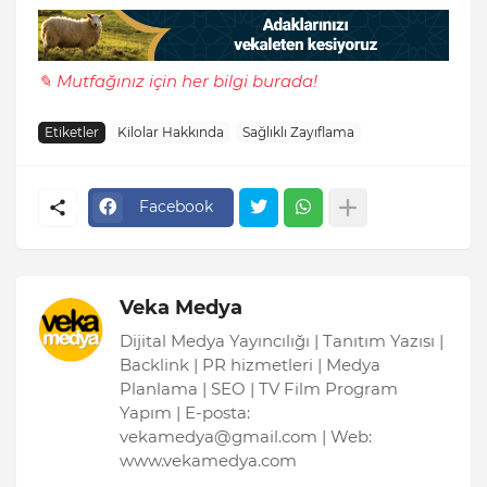
✎ Mutfağınız için her bilgi burada!
Etiketler
Kilolar Hakkında
Sağlıklı Zayıflama
Facebook
Veka Medya
Dijital Medya Yayıncılığı | Tanıtım Yazısı |
Backlink | PR hizmetleri | Medya
Planlama | SEO | TV Film Program
Yapım | E-posta:
vekamedya@gmail.com | Web:
www.vekamedya.com