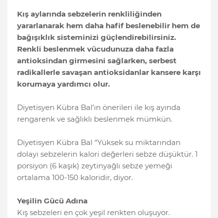
Kış aylarında sebzelerin renkliliğinden
yararlanarak hem daha hafif beslenebilir hem de
bağışıklık sisteminizi güçlendirebilirsiniz.
Renkli beslenmek vücudunuza daha fazla
antioksindan girmesini sağlarken, serbest
radikallerle savaşan antioksidanlar kansere karşı
korumaya yardımcı olur.
Diyetisyen Kübra Bal’ın önerileri ile kış ayında
rengarenk ve sağlıklı beslenmek mümkün.
Diyetisyen Kübra Bal ‘’Yüksek su miktarından
dolayı sebzelerin kalori değerleri sebze düşüktür. 1
porsiyon (6 kaşık) zeytinyağlı sebze yemeği
ortalama 100-150 kaloridir, diyor.
Yeşilin Gücü Adına
Kış sebzeleri en çok yeşil renkten oluşuyor.