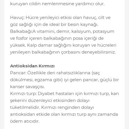
kuruyan cildin nemlenmesine yardımcı olur.
Havuç: Hücre yenileyici etkisi olan havuç, cilt ve
göz sağlığı için de ideal bir besin kaynağı.
Balkabağı:A vitamini, demir, kalsiyum, potasyum
ve fosfor içeren balkabağının posa içeriği de
yüksek. Kalp damar sağlığını koruyan ve hücreleri
yenileyen balkabağının çorbasını deneyebilirsiniz.
Antioksidan Kırmızı
Pancar: Özellikle deri rahatsızlıklarına (saç
dökülmesi, egzama gibi) iyi gelen pancar, güçlü bir
kanser savaşçısı.
Kırmızı turp: Diyabet hastaları için kırmızı turp, kan
şekerini düzenleyici etkisinden dolayı
tüketilmelidir. Kırmızı renginden dolayı
antioksidan etkide olan kırmızı turp aynı zamanda
ödem atıcıdır.