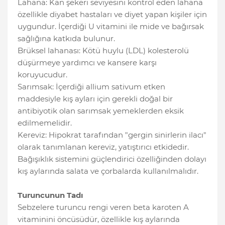
Lahana: Kan şekeri seviyesini kontrol eden lahana
özellikle diyabet hastaları ve diyet yapan kişiler için
uygundur. İçerdiği U vitamini ile mide ve bağırsak
sağlığına katkıda bulunur.
Brüksel lahanası: Kötü huylu (LDL) kolesterolü
düşürmeye yardımcı ve kansere karşı
koruyucudur.
Sarımsak: İçerdiği allium sativum etken
maddesiyle kış ayları için gerekli doğal bir
antibiyotik olan sarımsak yemeklerden eksik
edilmemelidir.
Kereviz: Hipokrat tarafından "gergin sinirlerin ilacı"
olarak tanımlanan kereviz, yatıştırıcı etkidedir.
Bağışıklık sistemini güçlendirici özelliğinden dolayı
kış aylarında salata ve çorbalarda kullanılmalıdır.
Turuncunun Tadı
Sebzelere turuncu rengi veren beta karoten A
vitaminini öncüsüdür, özellikle kış aylarında