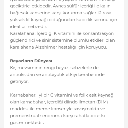
geciktirici etkidedir. Ayrıca sülfür içeriği ile kalın
bağırsak kanserine karşı korunma sağlar. Pırasa,
yüksek lif kaynağı olduğundan kabızlık sorunu için
ideal bir sebzedir.
Karalahana: İçerdiği K vitamini ile konsantrasyon
güçlendirici ve sinir sistemine olumlu etkileri olan
karalahana Alzehimer hastalığı için koruyucu.
Beyazların Dünyası
Kış mevsiminin rengi beyaz, sebzelerle de
antioksidan ve antibiyotik etkiyi beraberinde
getiriyor.
Karnabahar: İyi bir C vitamini ve folik asit kaynağı
olan karnabahar, içerdiği diindolilmetan (DIM)
maddesi ile meme kanseriyle savaşmakta ve
premenstrual sendroma karşı rahatlatıcı etki
göstermektedir.