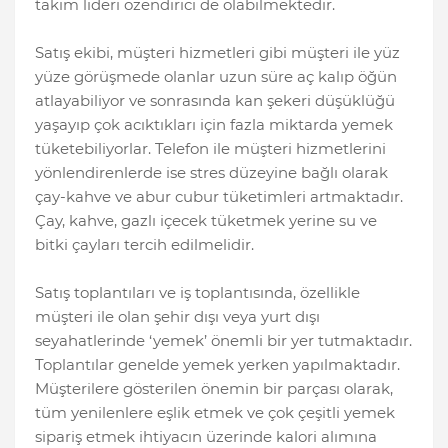
takım lideri özendirici de olabilmektedir.
Satış ekibi, müşteri hizmetleri gibi müşteri ile yüz
yüze görüşmede olanlar uzun süre aç kalıp öğün
atlayabiliyor ve sonrasında kan şekeri düşüklüğü
yaşayıp çok acıktıkları için fazla miktarda yemek
tüketebiliyorlar. Telefon ile müşteri hizmetlerini
yönlendirenlerde ise stres düzeyine bağlı olarak
çay-kahve ve abur cubur tüketimleri artmaktadır.
Çay, kahve, gazlı içecek tüketmek yerine su ve
bitki çayları tercih edilmelidir.
Satış toplantıları ve iş toplantısında, özellikle
müşteri ile olan şehir dışı veya yurt dışı
seyahatlerinde ‘yemek’ önemli bir yer tutmaktadır.
Toplantılar genelde yemek yerken yapılmaktadır.
Müşterilere gösterilen önemin bir parçası olarak,
tüm yenilenlere eşlik etmek ve çok çeşitli yemek
sipariş etmek ihtiyacın üzerinde kalori alımına