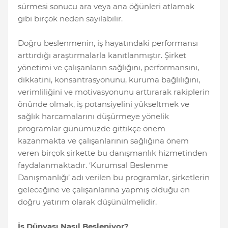
sürmesi sonucu ara veya ana öğünleri atlamak
gibi birçok neden sayılabilir.
Doğru beslenmenin, iş hayatındaki performansı
arttırdığı araştırmalarla kanıtlanmıştır. Şirket
yönetimi ve çalışanların sağlığını, performansını,
dikkatini, konsantrasyonunu, kuruma bağlılığını,
verimliliğini ve motivasyonunu arttırarak rakiplerin
önünde olmak, iş potansiyelini yükseltmek ve
sağlık harcamalarını düşürmeye yönelik
programlar günümüzde gittikçe önem
kazanmakta ve çalışanlarının sağlığına önem
veren birçok şirkette bu danışmanlık hizmetinden
faydalanmaktadır. ‘Kurumsal Beslenme
Danışmanlığı’ adı verilen bu programlar, şirketlerin
geleceğine ve çalışanlarına yapmış olduğu en
doğru yatırım olarak düşünülmelidir.
İş Dünyası Nasıl Besleniyor?