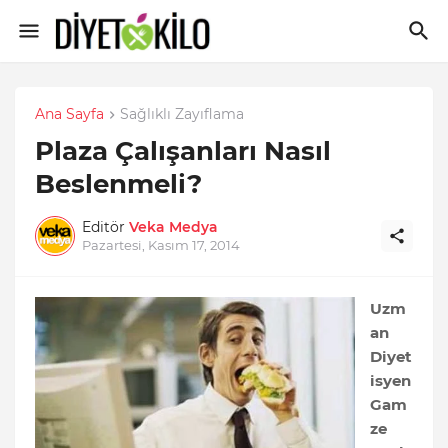
Ana Sayfa
Sağlıklı Zayıflama
Plaza Çalışanları Nasıl
Beslenmeli?
Editör
Veka Medya
Pazartesi, Kasım 17, 2014
Uzm
an
Diyet
isyen
Gam
ze