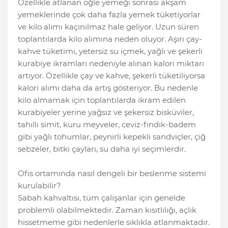
Özellikle atlanan öğle yemeği sonrası akşam
yemeklerinde çok daha fazla yemek tüketiyorlar
ve kilo alımı kaçınılmaz hale geliyor. Uzun süren
toplantılarda kilo alımına neden oluyor. Aşırı çay-
kahve tüketimi, yetersiz su içmek, yağlı ve şekerli
kurabiye ikramları nedeniyle alınan kalori miktarı
artıyor. Özellikle çay ve kahve, şekerli tüketiliyorsa
kalori alımı daha da artış gösteriyor. Bu nedenle
kilo almamak için toplantılarda ikram edilen
kurabiyeler yerine yağsız ve şekersiz bisküviler,
tahıllı simit, kuru meyveler, ceviz-fındık-badem
gibi yağlı tohumlar, peynirli kepekli sandviçler, çiğ
sebzeler, bitki çayları, su daha iyi seçimlerdir.
Ofis ortamında nasıl dengeli bir beslenme sistemi
kurulabilir?
Sabah kahvaltısı, tüm çalışanlar için genelde
problemli olabilmektedir. Zaman kısıtlılığı, açlık
hissetmeme gibi nedenlerle sıklıkla atlanmaktadır.