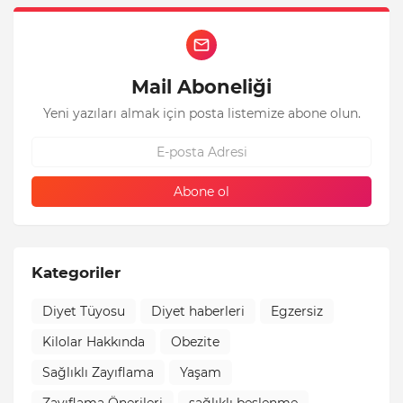
Mail Aboneliği
Yeni yazıları almak için posta listemize abone olun.
Kategoriler
Diyet Tüyosu
Diyet haberleri
Egzersiz
Kilolar Hakkında
Obezite
Sağlıklı Zayıflama
Yaşam
Zayıflama Önerileri
sağlıklı beslenme