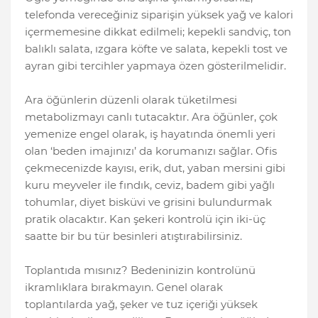
telefonda vereceğiniz siparişin yüksek yağ ve kalori
içermemesine dikkat edilmeli; kepekli sandviç, ton
balıklı salata, ızgara köfte ve salata, kepekli tost ve
ayran gibi tercihler yapmaya özen gösterilmelidir.
Ara öğünlerin düzenli olarak tüketilmesi
metabolizmayı canlı tutacaktır. Ara öğünler, çok
yemenize engel olarak, iş hayatında önemli yeri
olan ‘beden imajınızı’ da korumanızı sağlar. Ofis
çekmecenizde kayısı, erik, dut, yaban mersini gibi
kuru meyveler ile fındık, ceviz, badem gibi yağlı
tohumlar, diyet bisküvi ve grisini bulundurmak
pratik olacaktır. Kan şekeri kontrolü için iki-üç
saatte bir bu tür besinleri atıştırabilirsiniz.
Toplantıda mısınız? Bedeninizin kontrolünü
ikramlıklara bırakmayın. Genel olarak
toplantılarda yağ, şeker ve tuz içeriği yüksek