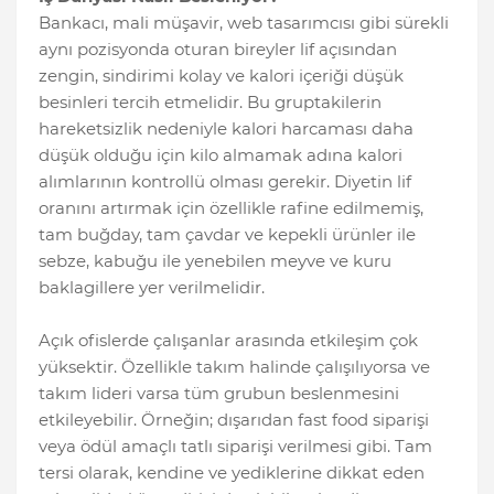
Bankacı, mali müşavir, web tasarımcısı gibi sürekli
aynı pozisyonda oturan bireyler lif açısından
zengin, sindirimi kolay ve kalori içeriği düşük
besinleri tercih etmelidir. Bu gruptakilerin
hareketsizlik nedeniyle kalori harcaması daha
düşük olduğu için kilo almamak adına kalori
alımlarının kontrollü olması gerekir. Diyetin lif
oranını artırmak için özellikle rafine edilmemiş,
tam buğday, tam çavdar ve kepekli ürünler ile
sebze, kabuğu ile yenebilen meyve ve kuru
baklagillere yer verilmelidir.
Açık ofislerde çalışanlar arasında etkileşim çok
yüksektir. Özellikle takım halinde çalışılıyorsa ve
takım lideri varsa tüm grubun beslenmesini
etkileyebilir. Örneğin; dışarıdan fast food siparişi
veya ödül amaçlı tatlı siparişi verilmesi gibi. Tam
tersi olarak, kendine ve yediklerine dikkat eden