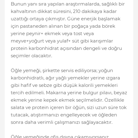
Bunun yanı sıra yapılan araştırmalarda, sağlıklı bir
kahvaltının dikkat süresini, 210 dakikaya kadar
uzattığı ortaya çıkmıştır. Güne enerjik başlamak
için pastaneden alınan bir poğaça yada börek
yerine peynir+ ekmek veya tost veya
meyve+yoğurt veya yulaf+ süt gibi karışımlar
protein karbonhidrat açısından dengeli ve doğru
seçimler olacaktır.
Öğle yemeği, şirkette servis ediliyorsa; yoğun
karbonhidratlı, ağır yağlı yemekler yerine ızgara
gibi hafif ve sebze gibi düşük kalorili yemekleri
tercih edilmeli. Makarna yerine bulgur pilavı, beyaz
ekmek yerine kepek ekmek seçilmelidir. Özellikle
salata ve protein içeren bir öğün, sizi uzun süre tok
tutacak, atıştırmanızı engelleyecek ve öğleden
sonra daha verimli çalışmanızı sağlayacaktır.
Öğle yemeğinde ofis dışına çıkamıyorsanız,