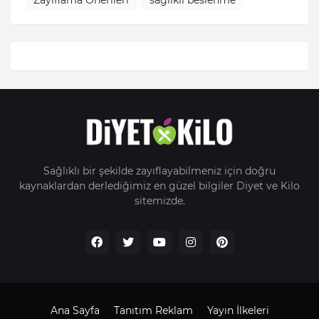
Sağlıklı bir şekilde zayıflayabilmeniz için doğru
kaynaklardan derlediğimiz en güzel bilgiler Diyet ve Kilo
sitemizde.
Ana Sayfa
Tanıtım Reklam
Yayın İlkeleri