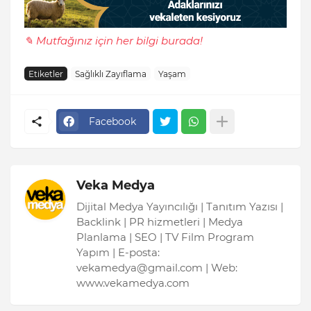
✎ Mutfağınız için her bilgi burada!
Etiketler
Sağlıklı Zayıflama
Yaşam
Facebook
Veka Medya
Dijital Medya Yayıncılığı | Tanıtım Yazısı |
Backlink | PR hizmetleri | Medya
Planlama | SEO | TV Film Program
Yapım | E-posta:
vekamedya@gmail.com | Web:
www.vekamedya.com