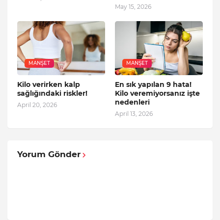
May 15, 2026
MANŞET
MANŞET
Kilo verirken kalp
En sık yapılan 9 hata!
sağlığındaki riskler!
Kilo veremiyorsanız işte
nedenleri
April 20, 2026
April 13, 2026
Yorum Gönder