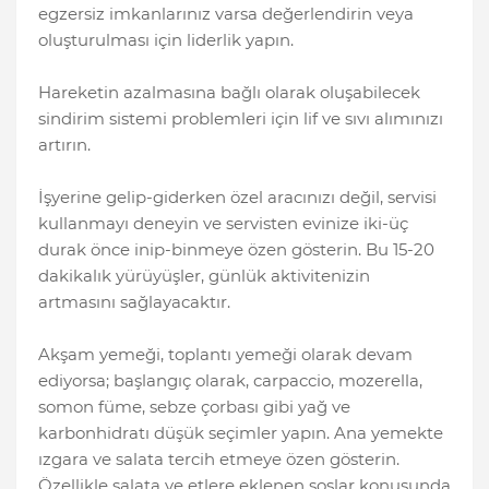
egzersiz imkanlarınız varsa değerlendirin veya
oluşturulması için liderlik yapın.
Hareketin azalmasına bağlı olarak oluşabilecek
sindirim sistemi problemleri için lif ve sıvı alımınızı
artırın.
İşyerine gelip-giderken özel aracınızı değil, servisi
kullanmayı deneyin ve servisten evinize iki-üç
durak önce inip-binmeye özen gösterin. Bu 15-20
dakikalık yürüyüşler, günlük aktivitenizin
artmasını sağlayacaktır.
Akşam yemeği, toplantı yemeği olarak devam
ediyorsa; başlangıç olarak, carpaccio, mozerella,
somon füme, sebze çorbası gibi yağ ve
karbonhidratı düşük seçimler yapın. Ana yemekte
ızgara ve salata tercih etmeye özen gösterin.
Özellikle salata ve etlere eklenen soslar konusunda