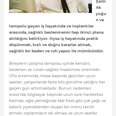
Şanlı
Ak
yoğu
n ve
tempolu geçen iş hayatında ve toplantılar
arasında, sağlıklı beslenmenin hep ikinci plana
atıldığını belirtiyor. Oysa iş hayatında pratik
düşünmek, hızlı ve doğru kararlar almak,
sağlıklı bir beden ve ruh yapısı ile mümkündür.
Bireylerin çalışma temposu içinde kendini,
bedenen ve ruhen sağlıklı hissetmesi önemlidir.
Ofis ortamında, masa başında geçirilen uzun
saatler, çalışanlarda fazla kilo görülme sıklığını her
geçen gün artırmaktadır. Bunun nedenleri
arasında; bilgisayar başında uzun süre hareketsiz
kalmak, öğle yemeğinde fast food gibi çok yağlı ve
kalorili yiyeceklerden oluşan bir mönü tercih
etmek, toplantıların sık olması ve uzun saatler