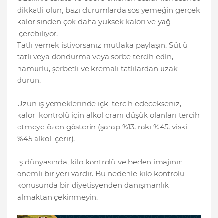
dikkatli olun, bazı durumlarda sos yemeğin gerçek
kalorisinden çok daha yüksek kalori ve yağ
içerebiliyor.
Tatlı yemek istiyorsanız mutlaka paylaşın. Sütlü
tatlı veya dondurma veya sorbe tercih edin,
hamurlu, şerbetli ve kremalı tatlılardan uzak
durun.
Uzun iş yemeklerinde içki tercih edecekseniz,
kalori kontrolü için alkol oranı düşük olanları tercih
etmeye özen gösterin (şarap %13, rakı %45, viski
%45 alkol içerir).
İş dünyasında, kilo kontrolü ve beden imajının
önemli bir yeri vardır. Bu nedenle kilo kontrolü
konusunda bir diyetisyenden danışmanlık
almaktan çekinmeyin.