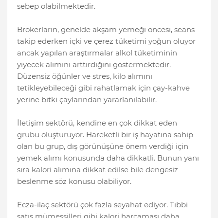
sebep olabilmektedir.
Brokerların, genelde akşam yemeği öncesi, seans
takip ederken içki ve çerez tüketimi yoğun oluyor
ancak yapılan araştırmalar alkol tüketiminin
yiyecek alımını arttırdığını göstermektedir.
Düzensiz öğünler ve stres, kilo alımını
tetikleyebileceği gibi rahatlamak için çay-kahve
yerine bitki çaylarından yararlanılabilir.
İletişim sektörü, kendine en çok dikkat eden
grubu oluşturuyor. Hareketli bir iş hayatına sahip
olan bu grup, dış görünüşüne önem verdiği için
yemek alımı konusunda daha dikkatli. Bunun yanı
sıra kalori alımına dikkat edilse bile dengesiz
beslenme söz konusu olabiliyor.
Ecza-ilaç sektörü çok fazla seyahat ediyor. Tıbbi
satış mümessilleri gibi kalori harcaması daha