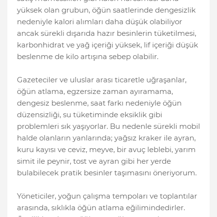
yüksek olan grubun, öğün saatlerinde dengesizlik
nedeniyle kalori alımları daha düşük olabiliyor
ancak sürekli dışarıda hazır besinlerin tüketilmesi,
karbonhidrat ve yağ içeriği yüksek, lif içeriği düşük
beslenme de kilo artışına sebep olabilir.
Gazeteciler ve uluslar arası ticaretle uğraşanlar,
öğün atlama, egzersize zaman ayıramama,
dengesiz beslenme, saat farkı nedeniyle öğün
düzensizliği, su tüketiminde eksiklik gibi
problemleri sık yaşıyorlar. Bu nedenle sürekli mobil
halde olanların yanlarında; yağsız kraker ile ayran,
kuru kayısı ve ceviz, meyve, bir avuç leblebi, yarım
simit ile peynir, tost ve ayran gibi her yerde
bulabilecek pratik besinler taşımasını öneriyorum.
Yöneticiler, yoğun çalışma tempoları ve toplantılar
arasında, sıklıkla öğün atlama eğilimindedirler.