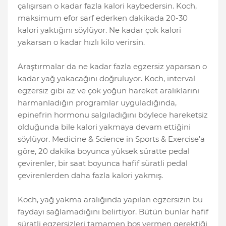
çalışırsan o kadar fazla kalori kaybedersin. Koch,
maksimum efor sarf ederken dakikada 20-30
kalori yaktığını söylüyor. Ne kadar çok kalori
yakarsan o kadar hızlı kilo verirsin.
Araştırmalar da ne kadar fazla egzersiz yaparsan o
kadar yağ yakacağını doğruluyor. Koch, interval
egzersiz gibi az ve çok yoğun hareket aralıklarını
harmanladığın programlar uyguladığında,
epinefrin hormonu salgıladığını böylece hareketsiz
olduğunda bile kalori yakmaya devam ettiğini
söylüyor. Medicine & Science in Sports & Exercise’a
göre, 20 dakika boyunca yüksek süratte pedal
çevirenler, bir saat boyunca hafif süratli pedal
çevirenlerden daha fazla kalori yakmış.
Koch, yağ yakma aralığında yapılan egzersizin bu
faydayı sağlamadığını belirtiyor. Bütün bunlar hafif
süratli egzersizleri tamamen boş vermen gerektiği