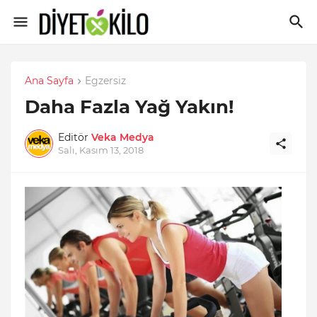
Ana Sayfa
Egzersiz
Daha Fazla Yağ Yakın!
Editör
Veka Medya
Salı, Kasım 13, 2018