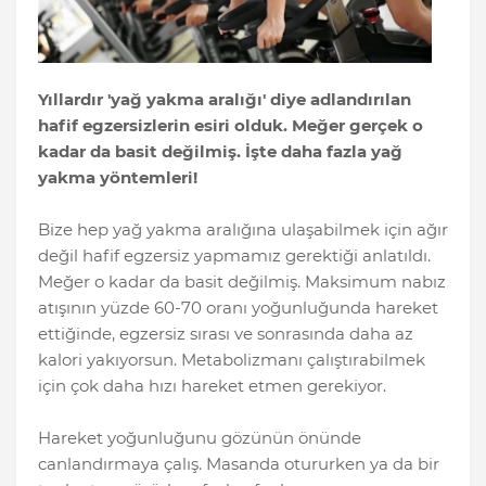
Yıllardır 'yağ yakma aralığı' diye adlandırılan
hafif egzersizlerin esiri olduk. Meğer gerçek o
kadar da basit değilmiş. İşte daha fazla yağ
yakma yöntemleri!
Bize hep yağ yakma aralığına ulaşabilmek için ağır
değil hafif egzersiz yapmamız gerektiği anlatıldı.
Meğer o kadar da basit değilmiş. Maksimum nabız
atışının yüzde 60-70 oranı yoğunluğunda hareket
ettiğinde, egzersiz sırası ve sonrasında daha az
kalori yakıyorsun. Metabolizmanı çalıştırabilmek
için çok daha hızı hareket etmen gerekiyor.
Hareket yoğunluğunu gözünün önünde
canlandırmaya çalış. Masanda otururken ya da bir