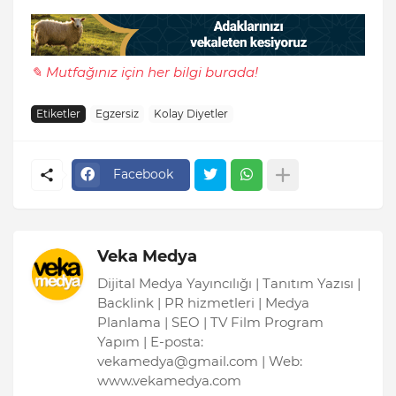
✎ Mutfağınız için her bilgi burada!
Etiketler
Egzersiz
Kolay Diyetler
Facebook
Veka Medya
Dijital Medya Yayıncılığı | Tanıtım Yazısı |
Backlink | PR hizmetleri | Medya
Planlama | SEO | TV Film Program
Yapım | E-posta:
vekamedya@gmail.com | Web:
www.vekamedya.com