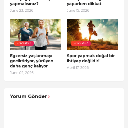
yapmalısınız?
yaparken dikkat
June 23, 2026
June 15, 2026
EGZERSIZ
EGZERSIZ
Egzersiz yaşlanmayı
Spor yapmak doğal bir
geciktiriyor, yürüyen
ihtiyaç değildir!
daha genç kalıyor
April 17, 2026
June 02, 2026
Yorum Gönder