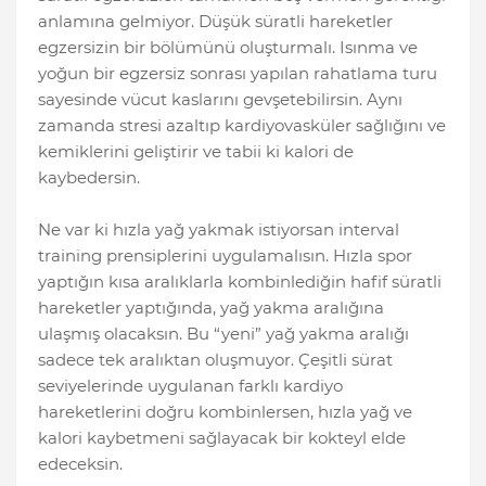
anlamına gelmiyor. Düşük süratli hareketler
egzersizin bir bölümünü oluşturmalı. Isınma ve
yoğun bir egzersiz sonrası yapılan rahatlama turu
sayesinde vücut kaslarını gevşetebilirsin. Aynı
zamanda stresi azaltıp kardiyovasküler sağlığını ve
kemiklerini geliştirir ve tabii ki kalori de
kaybedersin.
Ne var ki hızla yağ yakmak istiyorsan interval
training prensiplerini uygulamalısın. Hızla spor
yaptığın kısa aralıklarla kombinlediğin hafif süratli
hareketler yaptığında, yağ yakma aralığına
ulaşmış olacaksın. Bu “yeni” yağ yakma aralığı
sadece tek aralıktan oluşmuyor. Çeşitli sürat
seviyelerinde uygulanan farklı kardiyo
hareketlerini doğru kombinlersen, hızla yağ ve
kalori kaybetmeni sağlayacak bir kokteyl elde
edeceksin.