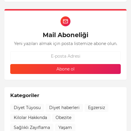
Mail Aboneliği
Yeni yazıları almak için posta listemize abone olun.
Kategoriler
Diyet Tüyosu
Diyet haberleri
Egzersiz
Kilolar Hakkında
Obezite
Sağlıklı Zayıflama
Yaşam