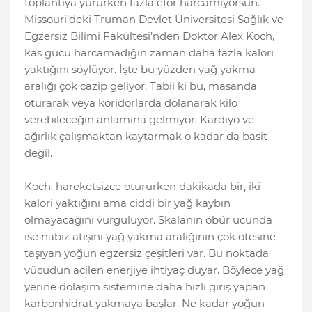
toplantıya yürürken fazla efor harcamıyorsun.
Missouri’deki Truman Devlet Üniversitesi Sağlık ve
Egzersiz Bilimi Fakültesi’nden Doktor Alex Koch,
kas gücü harcamadığın zaman daha fazla kalori
yaktığını söylüyor. İşte bu yüzden yağ yakma
aralığı çok cazip geliyor. Tabii ki bu, masanda
oturarak veya koridorlarda dolanarak kilo
verebileceğin anlamına gelmiyor. Kardiyo ve
ağırlık çalışmaktan kaytarmak o kadar da basit
değil.
Koch, hareketsizce otururken dakikada bir, iki
kalori yaktığını ama ciddi bir yağ kaybın
olmayacağını vurguluyor. Skalanın öbür ucunda
ise nabız atışını yağ yakma aralığının çok ötesine
taşıyan yoğun egzersiz çeşitleri var. Bu noktada
vücudun acilen enerjiye ihtiyaç duyar. Böylece yağ
yerine dolaşım sistemine daha hızlı giriş yapan
karbonhidrat yakmaya başlar. Ne kadar yoğun