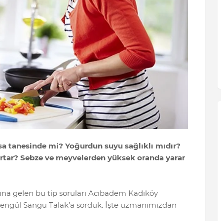
a tanesinde mi? Yoğurdun suyu sağlıklı mıdır?
artar? Sebze ve meyvelerden yüksek oranda yarar
lına gelen bu tip soruları Acıbadem Kadıköy
engül Sangu Talak’a sorduk. İşte uzmanımızdan