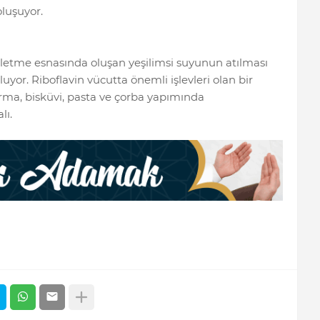
oluşuyor.
etme esnasında oluşan yeşilimsi suyunun atılması
uyor. Riboflavin vücutta önemli işlevleri olan bir
ma, bisküvi, pasta ve çorba yapımında
lı.