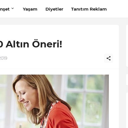
nşet
Yaşam
Diyetler
Tanıtım Reklam
0 Altın Öneri!
2019