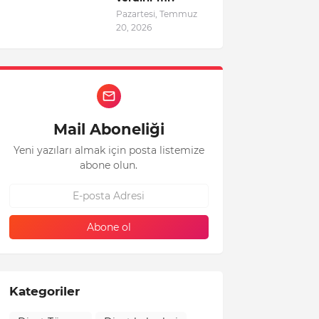
Pazartesi, Temmuz
20, 2026
Mail Aboneliği
Yeni yazıları almak için posta listemize
abone olun.
Kategoriler