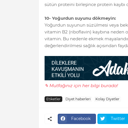
sütün proteini birleşince protein kaybı 
10- Yoğurdun suyunu dökmeyin:
Yoğurdun suyunun süzülmesi veya bekl
vitamin B2 (riboflavin) kaybına neden ol
vitamin. Bu nedenle ekmek mayalandır
değerlendirilmesi sağlık açısından fayda
✎ Mutfağınız için her bilgi burada!
Etiketler
Diyet haberleri
Kolay Diyetler
Facebook
Twitter