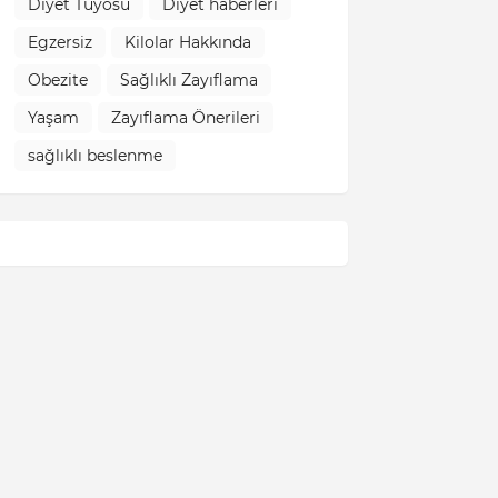
Diyet Tüyosu
Diyet haberleri
Egzersiz
Kilolar Hakkında
Obezite
Sağlıklı Zayıflama
Yaşam
Zayıflama Önerileri
sağlıklı beslenme