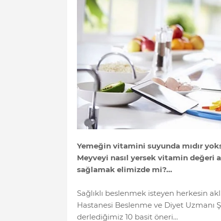
Yemeğin vitamini suyunda mıdır yoks
Meyveyi nasıl yersek vitamin değeri 
sağlamak elimizde mi?...
Sağlıklı beslenmek isteyen herkesin ak
Hastanesi Beslenme ve Diyet Uzmanı Ş
derlediğimiz 10 basit öneri…