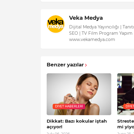
Veka Medya
Dijital Medya Yayıncılığı | Tanı
SEO | TV Film Program Yapım 
www.vekamedya.com
Benzer yazılar
DIYET HABERLERI
DIYE
Dikkat: Bazı kokular iştah
Strest
açıyor!
mi yiy
July 06, 2026
June 25, 