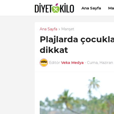
Ana Sayfa
Ma
Ana Sayfa
Manşet
Plajlarda çocukl
dikkat
Editör
Veka Medya
-
Cuma, Haziran 