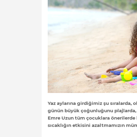
Yaz aylarına girdiğimiz şu sıralarda, o
günün büyük çoğunluğunu plajlarda, d
Emre Uzun tüm çocuklara önerilerde
sıcaklığın etkisini azaltmamızın mü