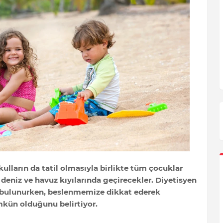
kulların da tatil olmasıyla birlikte tüm çocuklar
eniz ve havuz kıyılarında geçirecekler. Diyetisyen
 bulunurken, beslenmemize dikkat ederek
mkün olduğunu belirtiyor.