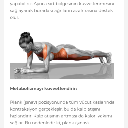
yapabiliriz. Ayrıca sırt bölgesinin kuvvetlenmesini
sağlayarak buradaki ağrıların azalmasına destek
olur.
Metabolizmayı kuvvetlendirir:
Plank (şınav) pozisyonunda tüm vücut kaslarında
kontraksiyon gerçekleşir, bu da kalp atışını
hızlandırır. Kalp atışının artması da kalori yakımı
sağlar. Bu nedenledir ki, plank (şınav)