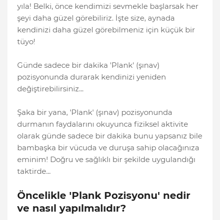
yıla! Belki, önce kendimizi sevmekle başlarsak her
şeyi daha güzel görebiliriz. İşte size, aynada
kendinizi daha güzel görebilmeniz için küçük bir
tüyo!
Günde sadece bir dakika 'Plank' (şınav)
pozisyonunda durarak kendinizi yeniden
değiştirebilirsiniz...
Şaka bir yana, 'Plank' (şınav) pozisyonunda
durmanın faydalarını okuyunca fiziksel aktivite
olarak günde sadece bir dakika bunu yapsanız bile
bambaşka bir vücuda ve duruşa sahip olacağınıza
eminim! Doğru ve sağlıklı bir şekilde uygulandığı
taktirde...
Öncelikle 'Plank Pozisyonu' nedir
ve nasıl yapılmalıdır?