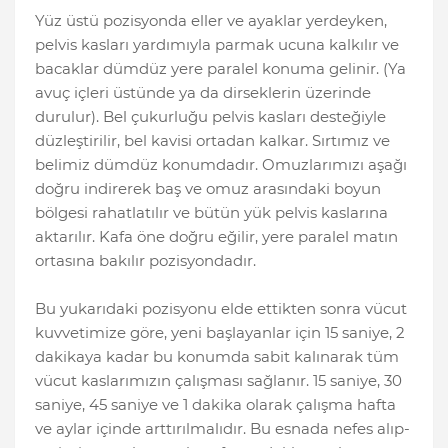
Yüz üstü pozisyonda eller ve ayaklar yerdeyken,
pelvis kasları yardımıyla parmak ucuna kalkılır ve
bacaklar dümdüz yere paralel konuma gelinir. (Ya
avuç içleri üstünde ya da dirseklerin üzerinde
durulur). Bel çukurluğu pelvis kasları desteğiyle
düzleştirilir, bel kavisi ortadan kalkar. Sırtımız ve
belimiz dümdüz konumdadır. Omuzlarımızı aşağı
doğru indirerek baş ve omuz arasındaki boyun
bölgesi rahatlatılır ve bütün yük pelvis kaslarına
aktarılır. Kafa öne doğru eğilir, yere paralel matın
ortasına bakılır pozisyondadır.
Bu yukarıdaki pozisyonu elde ettikten sonra vücut
kuvvetimize göre, yeni başlayanlar için 15 saniye, 2
dakikaya kadar bu konumda sabit kalınarak tüm
vücut kaslarımızın çalışması sağlanır. 15 saniye, 30
saniye, 45 saniye ve 1 dakika olarak çalışma hafta
ve aylar içinde arttırılmalıdır. Bu esnada nefes alıp-