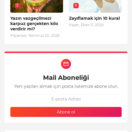
5
6
Yazın vazgeçilmezi
Zayıflamak için 10 kural
karpuz gerçekten kilo
Pazar, Ekim 11, 2020
verdirir mi?
Pazartesi, Temmuz 20, 2026
Mail Aboneliği
Yeni yazıları almak için posta listemize abone olun.