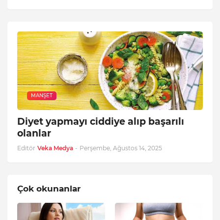
MANŞET
Diyet yapmayı ciddiye alıp başarılı
olanlar
Editör
Veka Medya
-
Perşembe, Ağustos 14, 2025
Çok okunanlar