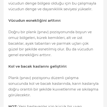
vücudun denge bölgesi olduğu için bu çalışmayla
vücudun denge ve dayanıklılık seviyesi yükselir.
Vücudun esnekliğini arttırır:
Doğru bir plank (şınav) pozisyonunda boyun ve
omuz bölgeleri, kürek kemikleri, alt ve üst
bacaklar, ayak tabanları ve parmak uçları çok
güzel bir şekilde esnetilmiş olur. Bu da vücudun
genel esnekliğini arttırır.
Kol ve bacak kaslarını geliştirir:
Plank (şınav) pozisyonu düzenli çalışma
sonucunda kol ve bacak kaslarında, karın kaslarıyla
doğru orantılı bir şekilde kuvvetlenme ve sıkılaşma
görülecektir.
NOT:
Yeni başlayanlar için küçük bir uyarı