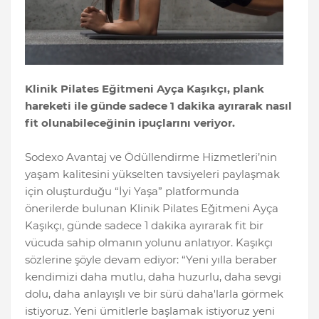
Klinik Pilates Eğitmeni Ayça Kaşıkçı, plank
hareketi ile günde sadece 1 dakika ayırarak nasıl
fit olunabileceğinin ipuçlarını veriyor.
Sodexo Avantaj ve Ödüllendirme Hizmetleri’nin
yaşam kalitesini yükselten tavsiyeleri paylaşmak
için oluşturduğu “İyi Yaşa” platformunda
önerilerde bulunan Klinik Pilates Eğitmeni Ayça
Kaşıkçı, günde sadece 1 dakika ayırarak fit bir
vücuda sahip olmanın yolunu anlatıyor. Kaşıkçı
sözlerine şöyle devam ediyor: “Yeni yılla beraber
kendimizi daha mutlu, daha huzurlu, daha sevgi
dolu, daha anlayışlı ve bir sürü daha'larla görmek
istiyoruz. Yeni ümitlerle başlamak istiyoruz yeni