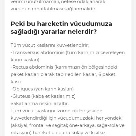
verimi unutulmamalı, nefese odaklanarak
vücudun rahatlatılması sağlanmalıdır.
Peki bu hareketin vücudumuza
sağladığı yararlar nelerdir?
Tüm vücut kaslarını kuvvetlendirir:
-Transversus abdominis (tüm karnımızı çevreleyen
karın kasları)
-Rectus abdominis (karnımızın ön bölgesindeki
paket kasları olarak tabir edilen kaslar, 6 paket
kası)
-Obliques (yan karın kasları)
-Gluteus (kaba et kaslarımız)
Sakatlanma riskini azaltır:
Tüm vücut kaslarını izometrik bir şekilde
kuvvetlendirdiği için vücudumuzdaki her yöndeki
(aksiyal, frontal ve sagital; öne-arkaya, sağa-sola ve
rotasyon) hareketleri daha kolay ve kısıtsız