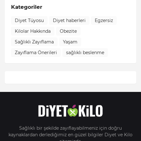
Kategoriler
Diyet Tüyosu
Diyet haberleri
Egzersiz
Kilolar Hakkında
Obezite
Sağlıklı Zayıflama
Yaşam
Zayıflama Önerileri
sağlıklı beslenme
Sağlıklı bir şekilde zayıflayabilmeniz için doğru
kaynaklardan derlediğimiz en güzel bilgiler Diyet ve Kilo