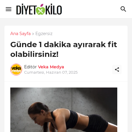
Ana Sayfa
Egzersiz
Günde 1 dakika ayırarak fit
olabilirsiniz!
Editör
Veka Medya
Cumartesi, Haziran 07, 2025