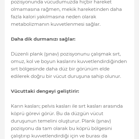
pozisyonunda vücudumuzda hiçbir hareket
olmamasına rağmen, mekik hareketinden daha
fazla kalori yakılmasına neden olarak
metabolizmanın kuvvetlenmesi sağlar.
Daha dik durmanızı sağlar:
Düzenli plank (şınav) pozisyonunu çalışmak sırt,
omuz, kol ve boyun kaslarını kuvvetlendirdiğinden
sırt bölgesinde daha düz bir görünüm elde
edilerek doğru bir vücut duruşuna sahip olunur.
Vücuttaki dengeyi geliştirir:
Karın kasları; pelvis kasları ile sırt kasları arasında
köprü görevi görür. Bu da düzgün vücut
duruşunun temelini oluşturur. Plank (şınav)
pozisyonu da tam olarak bu köprü bölgesini
çalıştırıp kuvvetlendirdiği için ve burası da