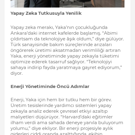
Yapay Zeka Tutkusuyla Yenilik
Yapay zeka merakı, Yaka’nın çocukluğunda
Ankara’daki internet kafelerde başlamış. “Abimi
çıldırtsam da teknolojiye âşık oldum,” diye gülüyor.
Türk sanayisinde bakım süreçlerinde arızaları
öngörerek üretimi aksatmadan verimliliği artıran
Yaka, enerji yönetiminde yapay zekayla tüketimi
optimize ederek tasarruf sağlıyor. “Teknolojiyi
sahaya indirip fayda yaratmaya gayret ediyorum,”
diyor.
Enerji Yönetiminde Öncü Adımlar
Enerji, Yaka için hem bir tutku hem bir görev.
Üretim tesislerinde yardımcı sistemleri yapay
zekayla analiz ederek çevresel etkiyi azaltıp
maliyetleri düşürüyor. “Harvard’daki eğitimler
ilham verdi ama sahada deneye yanıla buluyorum
yolumu,” diye ekliyor. Bir enerji projesiyle aylık
giderleri ciddi oranda azalttığında, ekibin