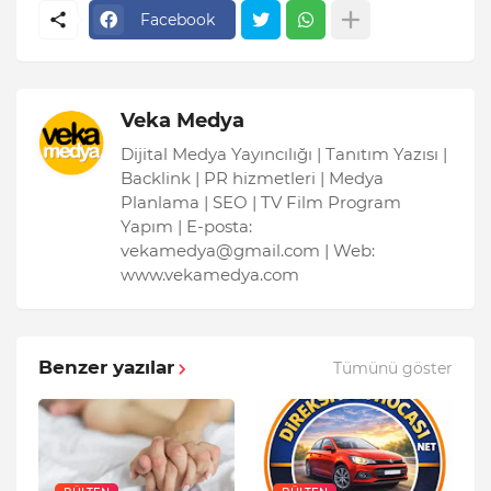
Facebook
Veka Medya
Dijital Medya Yayıncılığı | Tanıtım Yazısı |
Backlink | PR hizmetleri | Medya
Planlama | SEO | TV Film Program
Yapım | E-posta:
vekamedya@gmail.com | Web:
www.vekamedya.com
Benzer yazılar
Tümünü göster