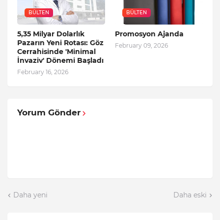
BÜLTEN
BÜLTEN
5,35 Milyar Dolarlık
Promosyon Ajanda
Pazarın Yeni Rotası: Göz
February 09, 2026
Cerrahisinde 'Minimal
İnvaziv' Dönemi Başladı
February 16, 2026
Yorum Gönder
Daha yeni
Daha eski