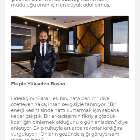
mutluluğu onun için en büyük ödül olmuş.
Ekiple Yükselen Başarı
Liderliğini “Başarı ekibin, hata benim” diye
özetleyen Yaka, insan sevgisiyle tanınıyor. “Bir
enerji kesintisinde hattı kurtarmak için sabaha
kadar çalıştık. Bir arkadaşımın fikriyle çözdük,
liderliğin dinlemek olduğunu o gün anladım,” diye
anlatıyor. Ekip ruhuyla art arda rekorlar kırdığını
vurguluyor: “Onların gözünde ışığı görüyorsam,
gerisi geliyor.”