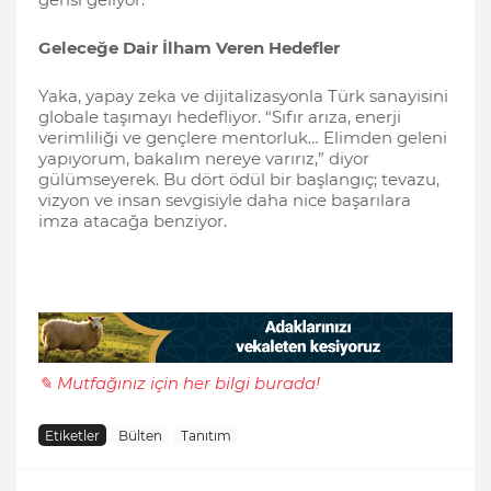
Geleceğe Dair İlham Veren Hedefler
Yaka, yapay zeka ve dijitalizasyonla Türk sanayisini
globale taşımayı hedefliyor. “Sıfır arıza, enerji
verimliliği ve gençlere mentorluk… Elimden geleni
yapıyorum, bakalım nereye varırız,” diyor
gülümseyerek. Bu dört ödül bir başlangıç; tevazu,
vizyon ve insan sevgisiyle daha nice başarılara
imza atacağa benziyor.
✎ Mutfağınız için her bilgi burada!
Etiketler
Bülten
Tanıtım