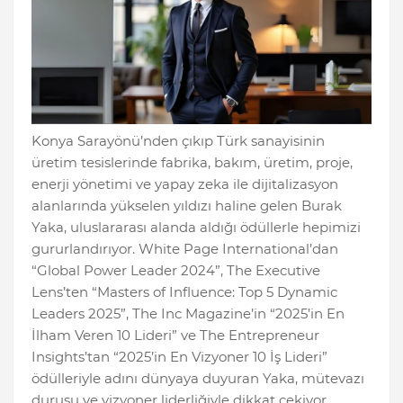
Konya Sarayönü’nden çıkıp Türk sanayisinin
üretim tesislerinde fabrika, bakım, üretim, proje,
enerji yönetimi ve yapay zeka ile dijitalizasyon
alanlarında yükselen yıldızı haline gelen Burak
Yaka, uluslararası alanda aldığı ödüllerle hepimizi
gururlandırıyor. White Page International’dan
“Global Power Leader 2024”, The Executive
Lens’ten “Masters of Influence: Top 5 Dynamic
Leaders 2025”, The Inc Magazine’in “2025’in En
İlham Veren 10 Lideri” ve The Entrepreneur
Insights’tan “2025’in En Vizyoner 10 İş Lideri”
ödülleriyle adını dünyaya duyuran Yaka, mütevazı
duruşu ve vizyoner liderliğiyle dikkat çekiyor.