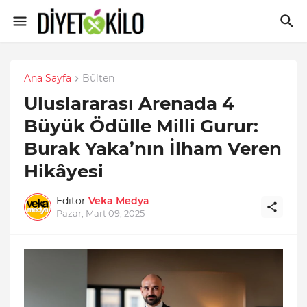
Ana Sayfa
Bülten
Uluslararası Arenada 4
Büyük Ödülle Milli Gurur:
Burak Yaka’nın İlham Veren
Hikâyesi
Editör
Veka Medya
Pazar, Mart 09, 2025