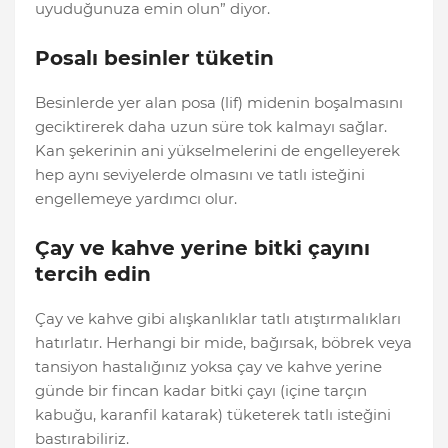
uyuduğunuza emin olun” diyor.
Posalı besinler tüketin
Besinlerde yer alan posa (lif) midenin boşalmasını
geciktirerek daha uzun süre tok kalmayı sağlar.
Kan şekerinin ani yükselmelerini de engelleyerek
hep aynı seviyelerde olmasını ve tatlı isteğini
engellemeye yardımcı olur.
Çay ve kahve yerine bitki çayını
tercih edin
Çay ve kahve gibi alışkanlıklar tatlı atıştırmalıkları
hatırlatır. Herhangi bir mide, bağırsak, böbrek veya
tansiyon hastalığınız yoksa çay ve kahve yerine
günde bir fincan kadar bitki çayı (içine tarçın
kabuğu, karanfil katarak) tüketerek tatlı isteğini
bastırabiliriz.