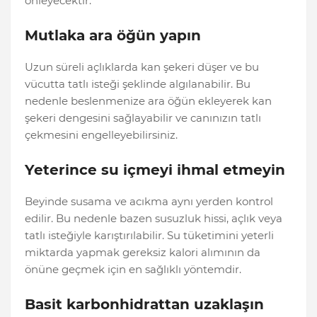
önleyecektir.
Mutlaka ara öğün yapın
Uzun süreli açlıklarda kan şekeri düşer ve bu
vücutta tatlı isteği şeklinde algılanabilir. Bu
nedenle beslenmenize ara öğün ekleyerek kan
şekeri dengesini sağlayabilir ve canınızın tatlı
çekmesini engelleyebilirsiniz.
Yeterince su içmeyi ihmal etmeyin
Beyinde susama ve acıkma aynı yerden kontrol
edilir. Bu nedenle bazen susuzluk hissi, açlık veya
tatlı isteğiyle karıştırılabilir. Su tüketimini yeterli
miktarda yapmak gereksiz kalori alımının da
önüne geçmek için en sağlıklı yöntemdir.
Basit karbonhidrattan uzaklaşın