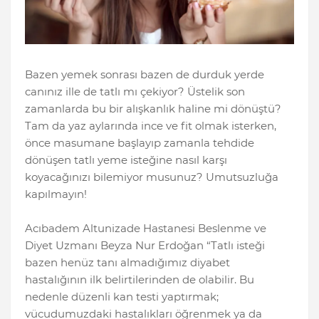
Bazen yemek sonrası bazen de durduk yerde
canınız ille de tatlı mı çekiyor? Üstelik son
zamanlarda bu bir alışkanlık haline mi dönüştü?
Tam da yaz aylarında ince ve fit olmak isterken,
önce masumane başlayıp zamanla tehdide
dönüşen tatlı yeme isteğine nasıl karşı
koyacağınızı bilemiyor musunuz? Umutsuzluğa
kapılmayın!
Acıbadem Altunizade Hastanesi Beslenme ve
Diyet Uzmanı Beyza Nur Erdoğan “Tatlı isteği
bazen henüz tanı almadığımız diyabet
hastalığının ilk belirtilerinden de olabilir. Bu
nedenle düzenli kan testi yaptırmak;
vücudumuzdaki hastalıkları öğrenmek ya da