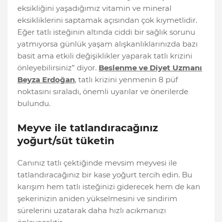
eksikliğini yaşadığımız vitamin ve mineral
eksikliklerini saptamak açısından çok kıymetlidir.
Eğer tatlı isteğinin altında ciddi bir sağlık sorunu
yatmıyorsa günlük yaşam alışkanlıklarınızda bazı
basit ama etkili değişiklikler yaparak tatlı krizini
önleyebilirsiniz” diyor.
Beslenme ve Diyet Uzmanı
Beyza Erdoğan
, tatlı krizini yenmenin 8 püf
noktasını sıraladı, önemli uyarılar ve önerilerde
bulundu.
Meyve ile tatlandıracağınız
yoğurt/süt tüketin
Canınız tatlı çektiğinde mevsim meyvesi ile
tatlandıracağınız bir kase yoğurt tercih edin. Bu
karışım hem tatlı isteğinizi giderecek hem de kan
şekerinizin aniden yükselmesini ve sindirim
sürelerini uzatarak daha hızlı acıkmanızı