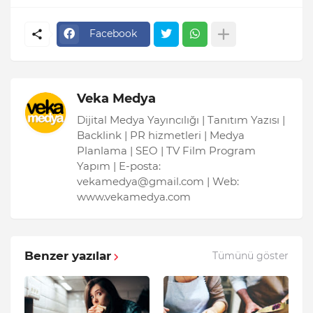
Facebook
Veka Medya
Dijital Medya Yayıncılığı | Tanıtım Yazısı |
Backlink | PR hizmetleri | Medya
Planlama | SEO | TV Film Program
Yapım | E-posta:
vekamedya@gmail.com | Web:
www.vekamedya.com
Benzer yazılar
Tümünü göster