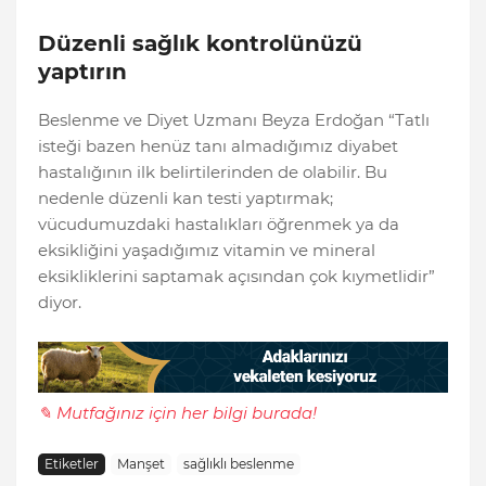
Düzenli sağlık kontrolünüzü
yaptırın
Beslenme ve Diyet Uzmanı Beyza Erdoğan “Tatlı
isteği bazen henüz tanı almadığımız diyabet
hastalığının ilk belirtilerinden de olabilir. Bu
nedenle düzenli kan testi yaptırmak;
vücudumuzdaki hastalıkları öğrenmek ya da
eksikliğini yaşadığımız vitamin ve mineral
eksikliklerini saptamak açısından çok kıymetlidir”
diyor.
✎ Mutfağınız için her bilgi burada!
Etiketler
Manşet
sağlıklı beslenme