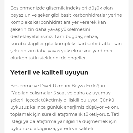
Beslenmenizde glisemik indeksleri düşük olan
beyaz un ve şeker gibi basit karbonhidratlar yerine
kompleks karbonhidratlara yer vererek kan
şekerinizin daha yavaş yükselmesini
destekleyebilirsiniz. Tam buğday, sebze,
kurubaklagiller gibi kompleks karbonhidratlar kan
şekerinizin daha yavaş yükselmesine yardımcı
olurken tatlı isteklerini de engeller.
Yeterli ve kaliteli uyuyun
Beslenme ve Diyet Uzmanı Beyza Erdoğan
“Yapılan çalışmalar 5 saat ve daha az uyumayı
şekerli içecek tüketimiyle ilişkili buluyor. Çünkü
uykusuz kalınca günlük enerjimiz düşüyor ve onu
toplamak için sürekli atıştırmalık tüketiyoruz. Tatlı
isteği ya da atıştırma yanılgısına düşmemek için
uykunuzu aldığınıza, yeterli ve kaliteli