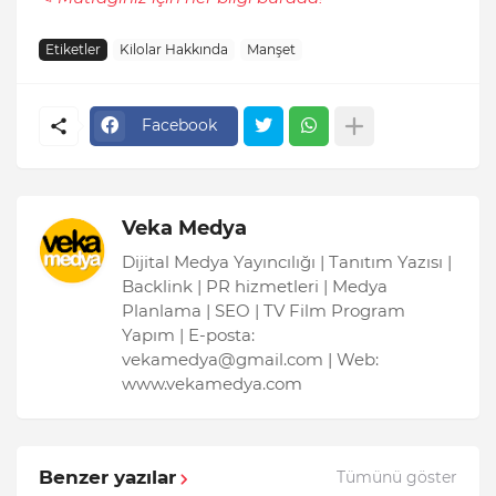
Etiketler
Kilolar Hakkında
Manşet
Facebook
Veka Medya
Dijital Medya Yayıncılığı | Tanıtım Yazısı |
Backlink | PR hizmetleri | Medya
Planlama | SEO | TV Film Program
Yapım | E-posta:
vekamedya@gmail.com | Web:
www.vekamedya.com
Benzer yazılar
Tümünü göster