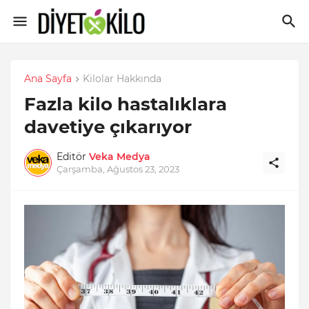
Ana Sayfa
Kilolar Hakkında
Fazla kilo hastalıklara
davetiye çıkarıyor
Editör
Veka Medya
Çarşamba, Ağustos 23, 2023