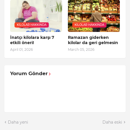
KILOLAR HAKKINDA
KILOLAR HAKKINDA
İnatçı kilolara karşı 7
Ramazan giderken
etkili öneri!
kilolar da geri gelmesin
April 01, 2026
March 05, 2026
Yorum Gönder
Daha yeni
Daha eski