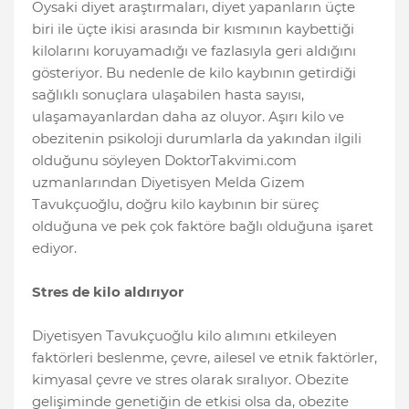
Oysaki diyet araştırmaları, diyet yapanların üçte
biri ile üçte ikisi arasında bir kısmının kaybettiği
kilolarını koruyamadığı ve fazlasıyla geri aldığını
gösteriyor. Bu nedenle de kilo kaybının getirdiği
sağlıklı sonuçlara ulaşabilen hasta sayısı,
ulaşamayanlardan daha az oluyor. Aşırı kilo ve
obezitenin psikoloji durumlarla da yakından ilgili
olduğunu söyleyen DoktorTakvimi.com
uzmanlarından Diyetisyen Melda Gizem
Tavukçuoğlu, doğru kilo kaybının bir süreç
olduğuna ve pek çok faktöre bağlı olduğuna işaret
ediyor.
Stres de kilo aldırıyor
Diyetisyen Tavukçuoğlu kilo alımını etkileyen
faktörleri beslenme, çevre, ailesel ve etnik faktörler,
kimyasal çevre ve stres olarak sıralıyor. Obezite
gelişiminde genetiğin de etkisi olsa da, obezite