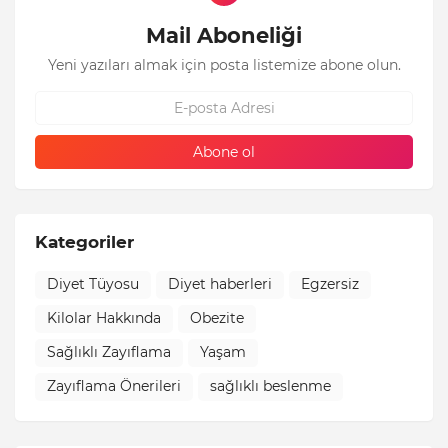
Mail Aboneliği
Yeni yazıları almak için posta listemize abone olun.
Kategoriler
Diyet Tüyosu
Diyet haberleri
Egzersiz
Kilolar Hakkında
Obezite
Sağlıklı Zayıflama
Yaşam
Zayıflama Önerileri
sağlıklı beslenme