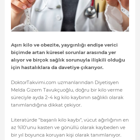
Aşırı kilo ve obezite, yaygınlığı endişe verici
biçimde artan küresel sorunlar arasında yer
alıyor ve birçok sağlık sorunuyla ilişkili olduğu
için hastalıklara da davetiye çıkarıyor.
DoktorTakvimi.com uzmanlarından Diyetisyen
Melda Gizem Tavukçuoğlu, doğru bir kilo verme
süreciyle ayda 2-4 kg kilo kaybının sağlıklı olarak
tanımlandığına dikkat çekiyor.
Literatürde "başarılı kilo kaybı", vücut ağırlığının en
az %10'unu kasten ve gönüllü olarak kaybeden ve
bir yıl boyunca koruyan kişi olarak tanımlanıyor.