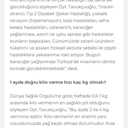
görüldüğünü söyleyen Dyt. Tavukçuoğlu, “İnsülin
direnci, Tip 2 Diyabet (Şeker Hastalığı), yüksek
tansiyon (hipertansiyon), kalp hastalıkları, safra
kesesi hastalıkları, osteoartrit, karaciğer
yağlanması, astım ve uyku apnesi gibi hastalıklar
bunların başlıcaları. Günümüzde zararlı ürünlerin
tüketimi ve azalan fiziksel aktivite sebebi ile çeşitli
hastalıklara yakalanma riski artıyor. Bugün
karaciğer yağlanması Türkiye'de insanların dörtte
birinde görülebilmektedir” dedi.
1 ayda doğru kilo verme hızı kaç kg olmalı?
Dünya Sağlık Örgütü'ne göre; haftada 0,5-1 kg
arasında kilo vermenin en sağlıklı yol olduğunu
söyleyen Dyt. Tavukçuoğlu, “Bu, ayda 2 ila 4 kg
verimine eşittir. Kilo vermenin en önemli yanı
vücudumuzda yağ kaybı olması durumudur. Kısa