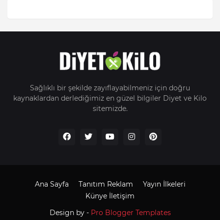
Sağlıklı bir şekilde zayıflayabilmeniz için doğru
kaynaklardan derlediğimiz en güzel bilgiler Diyet ve Kilo
sitemizde.
Ana Sayfa
Tanıtım Reklam
Yayın İlkeleri
Künye İletişim
Design by -
Pro Blogger Templates