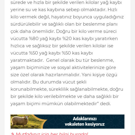
sürede ve hızla bir şekilde verilen kilolar yağ kaybı
yerine su ve kas kaybına sebep olmaktadır. Hızlı
kilo vermek değil, hayatınız boyunca uyguladığınız
sürdürülebilir ve sağlıklı olan bir beslenme planı
çok daha önemlidir. Doğru bir kilo verme süreci
vücutta %80 yağ kaybı %20 kas kaybı yaratırken
hızlıca ve sağlıksız bir şekilde verilen kilolar ise
vücutta %50 yağ kaybı %50 kas kaybı
yaratmaktadır. Genel olarak bu tür beslenme,
yaşam biçiminize ve sosyal aktivitelerinize göre
size özel olarak hazırlanmalıdır. Yani kişiye özgü
olmalıdır. Bu durumda vücut şekli
korunabilmekte, süreklilik sağlanabilmekte, doğru
bir şekilde kilo verilebilmekte ve daha sağlıklı bir
yaşam biçimi mümkün olabilmektedir” dedi.
✎ Mutfağınız için her bilgi burada!