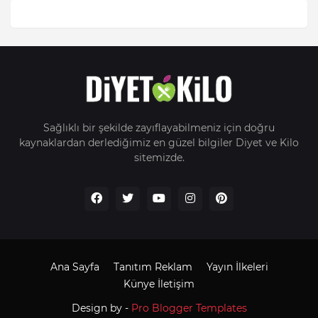
Sağlıklı bir şekilde zayıflayabilmeniz için doğru
kaynaklardan derlediğimiz en güzel bilgiler Diyet ve Kilo
sitemizde.
Ana Sayfa
Tanıtım Reklam
Yayın İlkeleri
Künye İletişim
Design by -
Pro Blogger Templates