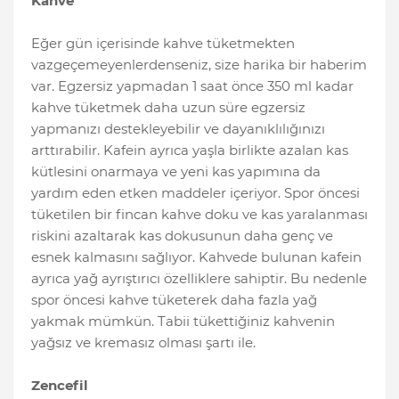
Kahve
Eğer gün içerisinde kahve tüketmekten
vazgeçemeyenlerdenseniz, size harika bir haberim
var. Egzersiz yapmadan 1 saat önce 350 ml kadar
kahve tüketmek daha uzun süre egzersiz
yapmanızı destekleyebilir ve dayanıklılığınızı
arttırabilir. Kafein ayrıca yaşla birlikte azalan kas
kütlesini onarmaya ve yeni kas yapımına da
yardım eden etken maddeler içeriyor. Spor öncesi
tüketilen bir fincan kahve doku ve kas yaralanması
riskini azaltarak kas dokusunun daha genç ve
esnek kalmasını sağlıyor. Kahvede bulunan kafein
ayrıca yağ ayrıştırıcı özelliklere sahiptir. Bu nedenle
spor öncesi kahve tüketerek daha fazla yağ
yakmak mümkün. Tabii tükettiğiniz kahvenin
yağsız ve kremasız olması şartı ile.
Zencefil