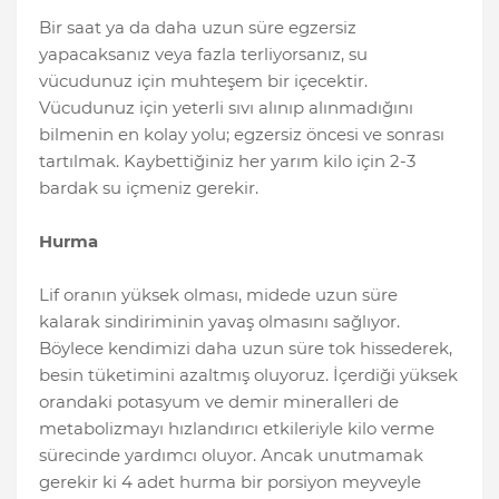
Bir saat ya da daha uzun süre egzersiz
yapacaksanız veya fazla terliyorsanız, su
vücudunuz için muhteşem bir içecektir.
Vücudunuz için yeterli sıvı alınıp alınmadığını
bilmenin en kolay yolu; egzersiz öncesi ve sonrası
tartılmak. Kaybettiğiniz her yarım kilo için 2-3
bardak su içmeniz gerekir.
Hurma
Lif oranın yüksek olması, midede uzun süre
kalarak sindiriminin yavaş olmasını sağlıyor.
Böylece kendimizi daha uzun süre tok hissederek,
besin tüketimini azaltmış oluyoruz. İçerdiği yüksek
orandaki potasyum ve demir mineralleri de
metabolizmayı hızlandırıcı etkileriyle kilo verme
sürecinde yardımcı oluyor. Ancak unutmamak
gerekir ki 4 adet hurma bir porsiyon meyveyle