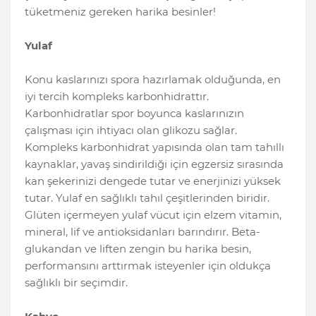
tüketmeniz gereken harika besinler!
Yulaf
Konu kaslarınızı spora hazırlamak olduğunda, en
iyi tercih kompleks karbonhidrattır.
Karbonhidratlar spor boyunca kaslarınızın
çalışması için ihtiyacı olan glikozu sağlar.
Kompleks karbonhidrat yapısında olan tam tahıllı
kaynaklar, yavaş sindirildiği için egzersiz sırasında
kan şekerinizi dengede tutar ve enerjinizi yüksek
tutar. Yulaf en sağlıklı tahıl çeşitlerinden biridir.
Glüten içermeyen yulaf vücut için elzem vitamin,
mineral, lif ve antioksidanları barındırır. Beta-
glukandan ve liften zengin bu harika besin,
performansını arttırmak isteyenler için oldukça
sağlıklı bir seçimdir.