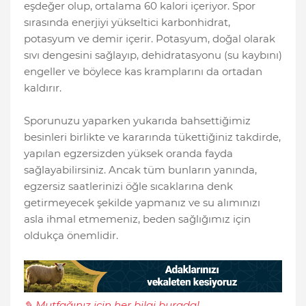
eşdeğer olup, ortalama 60 kalori içeriyor. Spor
sırasında enerjiyi yükseltici karbonhidrat,
potasyum ve demir içerir. Potasyum, doğal olarak
sıvı dengesini sağlayıp, dehidratasyonu (su kaybını)
engeller ve böylece kas kramplarını da ortadan
kaldırır.
Sporunuzu yaparken yukarıda bahsettiğimiz
besinleri birlikte ve kararında tükettiğiniz takdirde,
yapılan egzersizden yüksek oranda fayda
sağlayabilirsiniz. Ancak tüm bunların yanında,
egzersiz saatlerinizi öğle sıcaklarına denk
getirmeyecek şekilde yapmanız ve su alımınızı
asla ihmal etmemeniz, beden sağlığımız için
oldukça önemlidir.
✎ Mutfağınız için her bilgi burada!