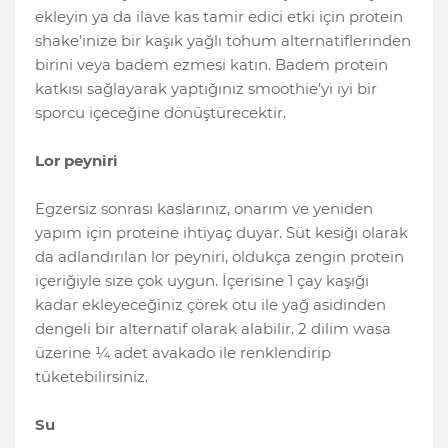
ekleyin ya da ilave kas tamir edici etki için protein
shake’inize bir kaşık yağlı tohum alternatiflerinden
birini veya badem ezmesi katın. Badem protein
katkısı sağlayarak yaptığınız smoothie’yi iyi bir
sporcu içeceğine dönüştürecektir.
Lor peyniri
Egzersiz sonrası kaslarınız, onarım ve yeniden
yapım için proteine ihtiyaç duyar. Süt kesiği olarak
da adlandırılan lor peyniri, oldukça zengin protein
içeriğiyle size çok uygun. İçerisine 1 çay kaşığı
kadar ekleyeceğiniz çörek otu ile yağ asidinden
dengeli bir alternatif olarak alabilir. 2 dilim wasa
üzerine ¼ adet avakado ile renklendirip
tüketebilirsiniz.
Su