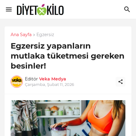
Ana Sayfa
Egzersiz
Egzersiz yapanların
mutlaka tüketmesi gereken
besinler!
Editör
Veka Medya
Çarşamba, Şubat 11, 2026