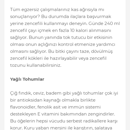
Tüm egzersiz çalışmalarınız kas ağrısıyla mı
sonuçlanıyor? Bu durumda ilaçlara başvurmak
yerine zencefili kullanmayı deneyin. Günde 240 ml
zencefil çayı içmek en fazla 10 kalori alınmasını
sağlıyor. Bunun yanında tok tutucu bir etkisinin
olması onun açlığınızı kontrol etmenize yardımcı
olmasını sağlıyor. Bu bitki çayını taze, dövülmüş
zencefil kökleri ile hazırlayabilir veya zencefil
tozunu kullanabilirsiniz.
Yağlı Tohumlar
Çiğ fındık, ceviz, badem gibi yağlı tohumlar çok iyi
bir antioksidan kaynağı olmakla birlikte
flavonoidler, fenolik asit ve immün sistemi
destekleyen E vitamini bakımından zengindirler.
Bu öğelerin hepsi vücudu serbest radikallere karşı
korur. Kuru yaban mersini ile karıştırın, salataya