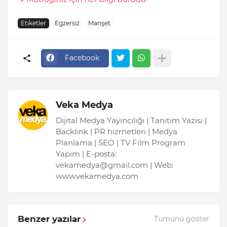
Etiketler
Egzersiz
Manşet
Facebook
Veka Medya
Dijital Medya Yayıncılığı | Tanıtım Yazısı |
Backlink | PR hizmetleri | Medya
Planlama | SEO | TV Film Program
Yapım | E-posta:
vekamedya@gmail.com | Web:
www.vekamedya.com
Benzer yazılar
Tümünü göster