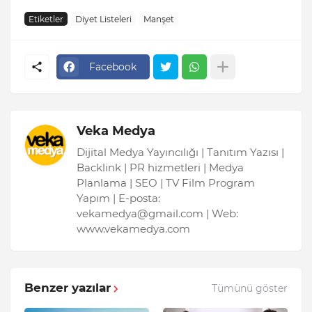
Etiketler
Diyet Listeleri
Manşet
Facebook
Veka Medya
Dijital Medya Yayıncılığı | Tanıtım Yazısı |
Backlink | PR hizmetleri | Medya
Planlama | SEO | TV Film Program
Yapım | E-posta:
vekamedya@gmail.com | Web:
www.vekamedya.com
Benzer yazılar
Tümünü göster