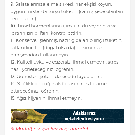
9. Salatalarınıza elma sirkesi, nar ekşisi koyun,
uygun miktarda turşu tüketin (cam şişede olanları
tercih edin).
10. Tiroid hormonlarınızı, insülin düzeylerinizi ve
idrarınızın pH’sını kontrol ettirin.
11. Konserve, işlenmiş, hazır gıdaları bilinçli tüketin,
tatlandırıcıları (doğal olsa da) hekiminize
danışmadan kullanmayın.
12. Kaliteli uyku ve egzersizi ihmal etmeyin, stresi
nasıl yöneteceğinizi öğrenin.
13. Güneşten yeterli derecede faydalanın.
14. Sağlıklı bir bağırsak florasını nasıl idame
ettireceğinizi öğrenin.
15. Ağız hijyenini ihmal etmeyin.
✎ Mutfağınız için her bilgi burada!