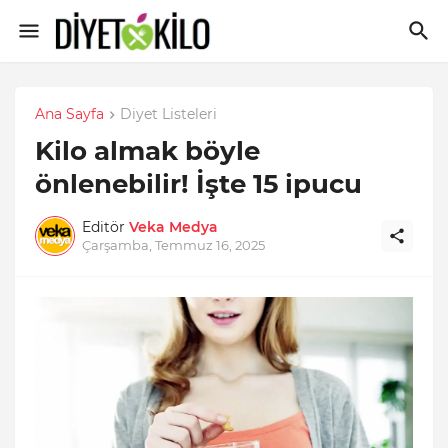
Ana Sayfa
Diyet Listeleri
Kilo almak böyle
önlenebilir! İşte 15 ipucu
Editör
Veka Medya
Çarşamba, Temmuz 16, 2025