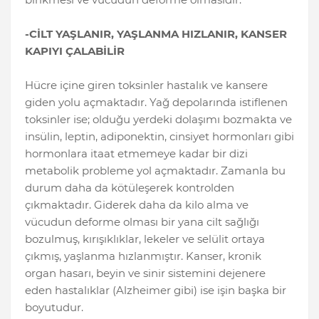
-CİLT YAŞLANIR, YAŞLANMA HIZLANIR, KANSER
KAPIYI ÇALABİLİR
Hücre içine giren toksinler hastalık ve kansere
giden yolu açmaktadır. Yağ depolarında istiflenen
toksinler ise; olduğu yerdeki dolaşımı bozmakta ve
insülin, leptin, adiponektin, cinsiyet hormonları gibi
hormonlara itaat etmemeye kadar bir dizi
metabolik probleme yol açmaktadır. Zamanla bu
durum daha da kötüleşerek kontrolden
çıkmaktadır. Giderek daha da kilo alma ve
vücudun deforme olması bir yana cilt sağlığı
bozulmuş, kırışıklıklar, lekeler ve selülit ortaya
çıkmış, yaşlanma hızlanmıştır. Kanser, kronik
organ hasarı, beyin ve sinir sistemini dejenere
eden hastalıklar (Alzheimer gibi) ise işin başka bir
boyutudur.