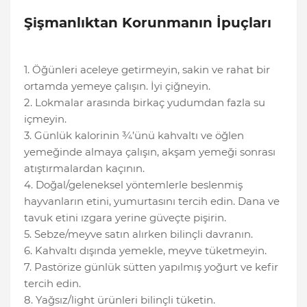
Şişmanlıktan Korunmanın İpuçları
1. Öğünleri aceleye getirmeyin, sakin ve rahat bir
ortamda yemeye çalışın. İyi çiğneyin.
2. Lokmalar arasında birkaç yudumdan fazla su
içmeyin.
3. Günlük kalorinin ¾’ünü kahvaltı ve öğlen
yemeğinde almaya çalışın, akşam yemeği sonrası
atıştırmalardan kaçının.
4. Doğal/geleneksel yöntemlerle beslenmiş
hayvanların etini, yumurtasını tercih edin. Dana ve
tavuk etini ızgara yerine güveçte pişirin.
5. Sebze/meyve satın alırken bilinçli davranın.
6. Kahvaltı dışında yemekle, meyve tüketmeyin.
7. Pastörize günlük sütten yapılmış yoğurt ve kefir
tercih edin.
8. Yağsız/light ürünleri bilinçli tüketin.