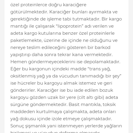
özel proteinlerce doğru karaciğere
götürülmektedir. Karaciğer bunları ayırmakta ve
gerektiğinde de işleme tabi tutmaktadır. Bir kargo
mantığı ile çalışarak “lipoprotein” adı verilen ve
adeta kargo kutularına benzer özel proteinlerle
paketlemekte, üzerine de içinde ne olduğunu ve
nereye teslim edileceğini gösteren bir barkod
yapıştırıp daha sonra tekrar kana vermektedir.
Hemen göndermeyeceklerini ise depolamaktadır.
Eğer bu kargonun içindeki madde “trans yağ,
oksitlenmiş yağ ya da vücudun tanımadığı bir şey”
ise hücreler bu kargoyu almak istemez ve geri
gönderirler. Karaciğer ise bu iade edilen bozuk
kargoyu gözden uzak bir yere (cilt altı gibi) adeta
sürgüne göndermektedir. Basit mantıkla, toksik
maddeden kurtulmaya çalışmakta, adeta onları
yağ dokusu içinde izole etmeye çalışmaktadır.
Sonuç şişmanlık yani istenmeyen yerlerde yağların
birikmesi ve vücudun deforme olmasıdır.