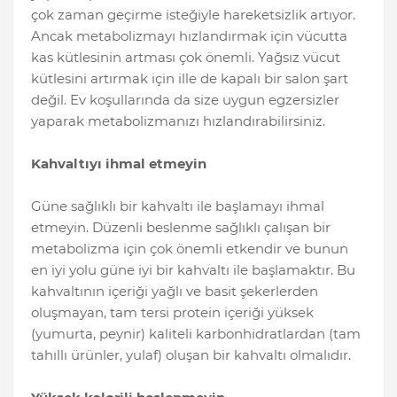
çok zaman geçirme isteğiyle hareketsizlik artıyor.
Ancak metabolizmayı hızlandırmak için vücutta
kas kütlesinin artması çok önemli. Yağsız vücut
kütlesini artırmak için ille de kapalı bir salon şart
değil. Ev koşullarında da size uygun egzersizler
yaparak metabolizmanızı hızlandırabilirsiniz.
Kahvaltıyı ihmal etmeyin
Güne sağlıklı bir kahvaltı ile başlamayı ihmal
etmeyin. Düzenli beslenme sağlıklı çalışan bir
metabolizma için çok önemli etkendir ve bunun
en iyi yolu güne iyi bir kahvaltı ile başlamaktır. Bu
kahvaltının içeriği yağlı ve basit şekerlerden
oluşmayan, tam tersi protein içeriği yüksek
(yumurta, peynir) kaliteli karbonhidratlardan (tam
tahıllı ürünler, yulaf) oluşan bir kahvaltı olmalıdır.