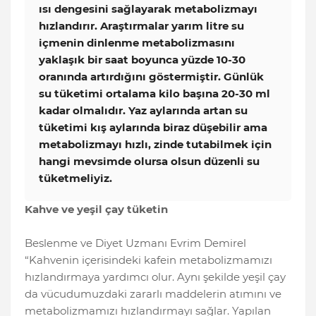
ısı dengesini sağlayarak metabolizmayı
hızlandırır. Araştırmalar yarım litre su
içmenin dinlenme metabolizmasını
yaklaşık bir saat boyunca yüzde 10-30
oranında artırdığını göstermiştir. Günlük
su tüketimi ortalama kilo başına 20-30 ml
kadar olmalıdır. Yaz aylarında artan su
tüketimi kış aylarında biraz düşebilir ama
metabolizmayı hızlı, zinde tutabilmek için
hangi mevsimde olursa olsun düzenli su
tüketmeliyiz.
Kahve ve yeşil çay tüketin
Beslenme ve Diyet Uzmanı Evrim Demirel
“Kahvenin içerisindeki kafein metabolizmamızı
hızlandırmaya yardımcı olur. Aynı şekilde yeşil çay
da vücudumuzdaki zararlı maddelerin atımını ve
metabolizmamızı hızlandırmayı sağlar. Yapılan