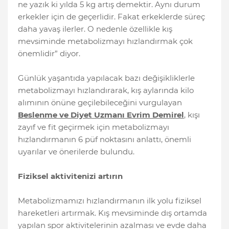
ne yazık ki yılda 5 kg artış demektir. Aynı durum
erkekler için de geçerlidir. Fakat erkeklerde süreç
daha yavaş ilerler. O nedenle özellikle kış
mevsiminde metabolizmayı hızlandırmak çok
önemlidir” diyor.
Günlük yaşantıda yapılacak bazı değişikliklerle
metabolizmayı hızlandırarak, kış aylarında kilo
alımının önüne geçilebileceğini vurgulayan
Beslenme ve Diyet Uzmanı Evrim Demirel
, kışı
zayıf ve fit geçirmek için metabolizmayı
hızlandırmanın 6 püf noktasını anlattı, önemli
uyarılar ve önerilerde bulundu.
Fiziksel aktivitenizi artırın
Metabolizmamızı hızlandırmanın ilk yolu fiziksel
hareketleri artırmak. Kış mevsiminde dış ortamda
yapılan spor aktivitelerinin azalması ve evde daha