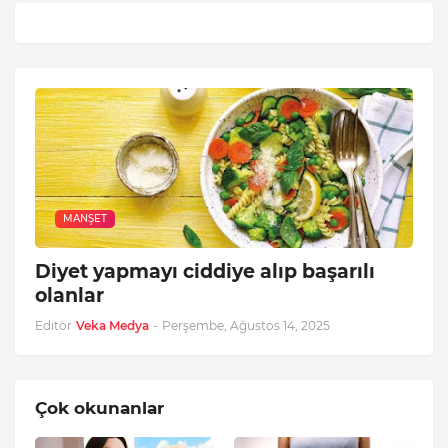
MANŞET
Diyet yapmayı ciddiye alıp başarılı
olanlar
Editör
Veka Medya
-
Perşembe, Ağustos 14, 2025
Çok okunanlar