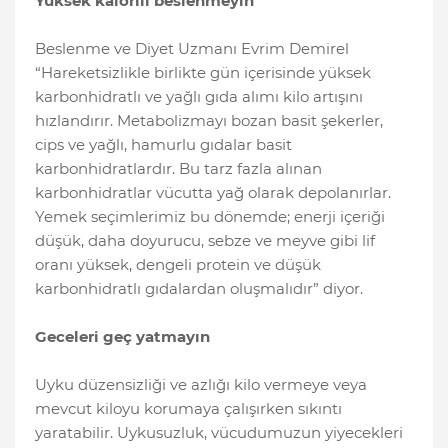
Yüksek kalorili beslenmeyin
Beslenme ve Diyet Uzmanı Evrim Demirel
“Hareketsizlikle birlikte gün içerisinde yüksek
karbonhidratlı ve yağlı gıda alımı kilo artışını
hızlandırır. Metabolizmayı bozan basit şekerler,
cips ve yağlı, hamurlu gıdalar basit
karbonhidratlardır. Bu tarz fazla alınan
karbonhidratlar vücutta yağ olarak depolanırlar.
Yemek seçimlerimiz bu dönemde; enerji içeriği
düşük, daha doyurucu, sebze ve meyve gibi lif
oranı yüksek, dengeli protein ve düşük
karbonhidratlı gıdalardan oluşmalıdır” diyor.
Geceleri geç yatmayın
Uyku düzensizliği ve azlığı kilo vermeye veya
mevcut kiloyu korumaya çalışırken sıkıntı
yaratabilir. Uykusuzluk, vücudumuzun yiyecekleri