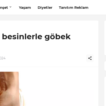
nşet
Yaşam
Diyetler
Tanıtım Reklam
i besinlerle göbek
2024