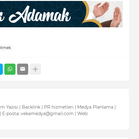
ritmek
tım Yazısı | Backlink | PR hizmetleri | Medya Planlama |
| E-posta: vekamedya@gmail.com | Web: