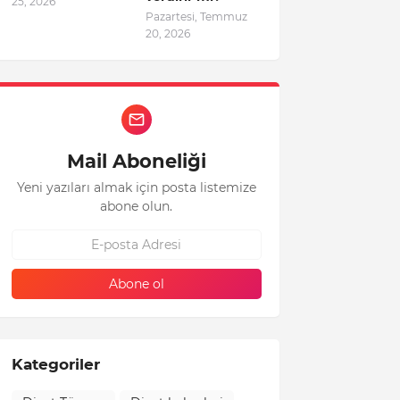
25, 2026
Pazartesi, Temmuz
20, 2026
Mail Aboneliği
Yeni yazıları almak için posta listemize
abone olun.
Kategoriler