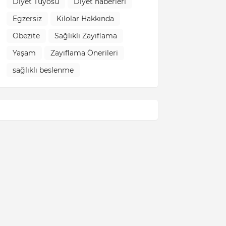
Diyet Tüyosu
Diyet haberleri
Egzersiz
Kilolar Hakkında
Obezite
Sağlıklı Zayıflama
Yaşam
Zayıflama Önerileri
sağlıklı beslenme