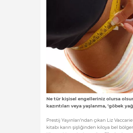
Ne tür kişisel engelleriniz olursa ols
kazıntıları veya yaşlanma, ‘göbek yağl
Prestij Yayınları’ndan çıkan Liz Vaccarie
kitabı karın şişliğinden kiloya bel bölg