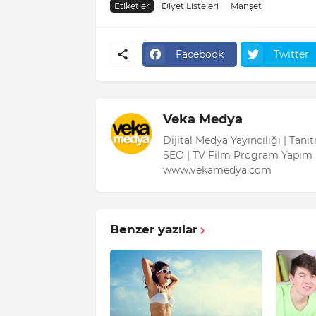
Etiketler
Diyet Listeleri
Manşet
Facebook
Twitter
Veka Medya
Dijital Medya Yayıncılığı | Tanı
SEO | TV Film Program Yapım 
www.vekamedya.com
Benzer yazılar