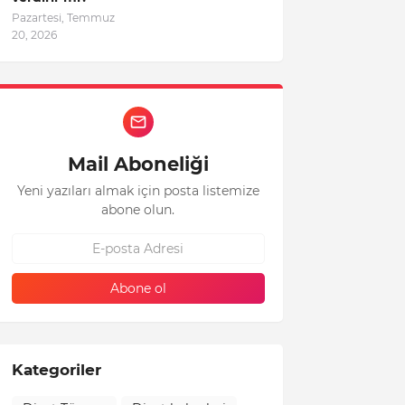
Pazartesi, Temmuz
20, 2026
Mail Aboneliği
Yeni yazıları almak için posta listemize
abone olun.
Kategoriler