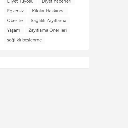
Diyet Tüyosu
Diyet haberleri
Egzersiz
Kilolar Hakkında
Obezite
Sağlıklı Zayıflama
Yaşam
Zayıflama Önerileri
sağlıklı beslenme