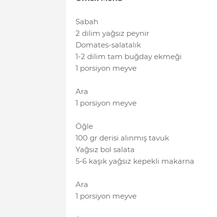
Sabah
2 dilim yağsız peynir
Domates-salatalık
1-2 dilim tam buğday ekmeği
1 porsiyon meyve
Ara
1 porsiyon meyve
Öğle
100 gr derisi alınmış tavuk
Yağsız bol salata
5-6 kaşık yağsız kepekli makarna
Ara
1 porsiyon meyve