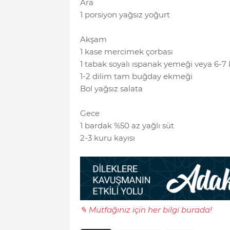
Ara
1 porsiyon yağsız yoğurt
Akşam
1 kase mercimek çorbası
1 tabak soyalı ıspanak yemeği veya 6-7
1-2 dilim tam buğday ekmeği
Bol yağsız salata
Gece
1 bardak %50 az yağlı süt
2-3 kuru kayısı
✎ Mutfağınız için her bilgi burada!