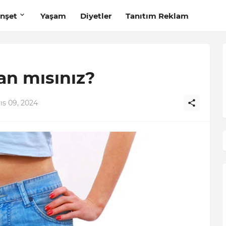
nşet
Yaşam
Diyetler
Tanıtım Reklam
an mısınız?
s 09, 2024