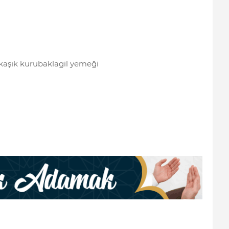
 kaşık kurubaklagil yemeği