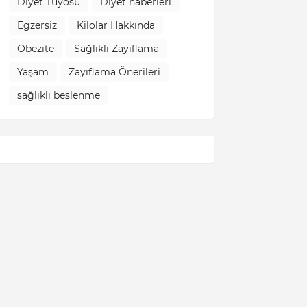
Diyet Tüyosu
Diyet haberleri
Egzersiz
Kilolar Hakkında
Obezite
Sağlıklı Zayıflama
Yaşam
Zayıflama Önerileri
sağlıklı beslenme