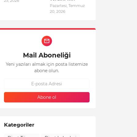
25, 2026
Pazartesi, Temmuz
20, 2026
Mail Aboneliği
Yeni yazıları almak için posta listemize
abone olun.
Kategoriler