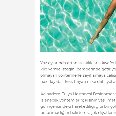
Yaz aylarında artan sıcaklıklarla kıyafetl
kilo verme isteğini beraberinde getiriy
olmayan yöntemlerle zayıflamaya çalışm
hazırlayabilirken, hayati riske dahi yol a
Acıbadem Fulya Hastanesi Beslenme ve
izlenecek yöntemlerin; kişinin yaşı, meta
gün içerisindeki hareketliliği gibi bir ço
bulunmadığını belirterek, şok diyetleri