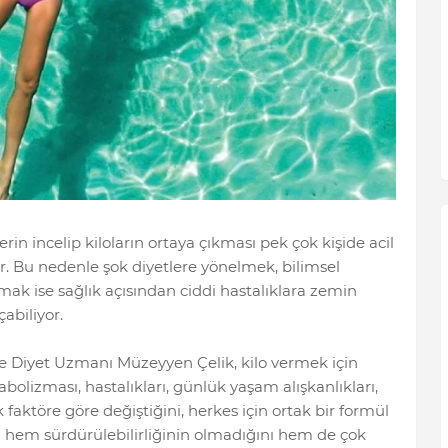
erin incelip kiloların ortaya çıkması pek çok kişide acil
or. Bu nedenle şok diyetlere yönelmek, bilimsel
ak ise sağlık açısından ciddi hastalıklara zemin
çabiliyor.
 Diyet Uzmanı Müzeyyen Çelik, kilo vermek için
bolizması, hastalıkları, günlük yaşam alışkanlıkları,
k faktöre göre değiştiğini, herkes için ortak bir formül
n hem sürdürülebilirliğinin olmadığını hem de çok