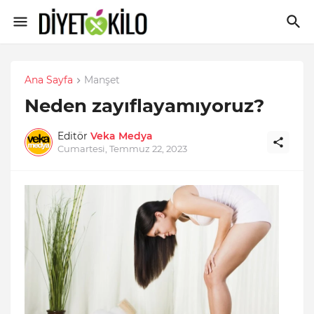
Ana Sayfa
Manşet
Neden zayıflayamıyoruz?
Editör
Veka Medya
Cumartesi, Temmuz 22, 2023