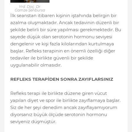
Yrd. Doç. Dr.
Gamze Şenbursa
İlk seanstan itibaren kişinin iştahında belirgin bir
azalma oluşmaktadır. Ancak tedavinin düzenli bir
şekilde belirli bir süre yapılması gerekmektedir. Bu
sayede düşük olan serotonin hormonu seviyesi
dengelenir ve kişi fazla kilolarından kurtulmaya
başlar. Refleks terapinin en önemli özelliği diğer
tedaviler ile birlikte güvenli bir şekilde
uygulanabilir olmasıdır.
REFLEKS TERAPİDEN SONRA ZAYIFLARSINIZ
Refleks terapi ile birlikte düzene giren vücut
yapılan diyet ve spor ile birlikte zayıflamaya başlar.
Siz de her şeyi denedim ancak zayıflayamıyorum
diyorsanız büyük ölçüde serotonin hormonu
seviyeniz düşmüştür.