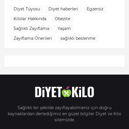
Diyet Tüyosu
Diyet haberleri
Egzersiz
Kilolar Hakkında
Obezite
Sağlıklı Zayıflama
Yaşam
Zayıflama Önerileri
sağlıklı beslenme
Sağlıklı bir şekilde zayıflayabilmeniz için doğru
kaynaklardan derlediğimiz en güzel bilgiler Diyet ve Kilo
sitemizde.