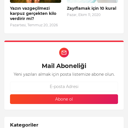
Yazın vazgeçilmezi
Zayıflamak için 10 kural
karpuz gerçekten kilo
Pazar, Ekim 11, 2020
verdirir mi?
Pazartesi, Temmuz 20, 2026
Mail Aboneliği
Yeni yazıları almak için posta listemize abone olun.
Kategoriler