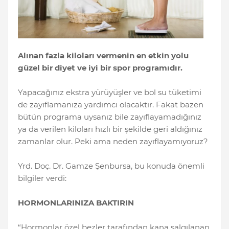
Alınan fazla kiloları vermenin en etkin yolu
güzel bir diyet ve iyi bir spor programıdır.
Yapacağınız ekstra yürüyüşler ve bol su tüketimi
de zayıflamanıza yardımcı olacaktır. Fakat bazen
bütün programa uysanız bile zayıflayamadığınız
ya da verilen kiloları hızlı bir şekilde geri aldığınız
zamanlar olur. Peki ama neden zayıflayamıyoruz?
Yrd. Doç. Dr. Gamze Şenbursa, bu konuda önemli
bilgiler verdi:
HORMONLARINIZA BAKTIRIN
“Hormonlar özel bezler tarafından kana salgılanan