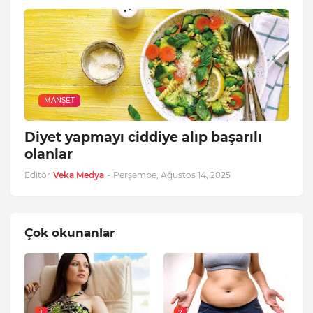
MANŞET
Diyet yapmayı ciddiye alıp başarılı
olanlar
Editör
Veka Medya
-
Perşembe, Ağustos 14, 2025
Çok okunanlar
1
2