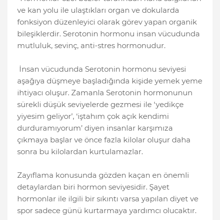
ve kan yolu ile ulaştıkları organ ve dokularda
fonksiyon düzenleyici olarak görev yapan organik
bileşiklerdir. Serotonin hormonu insan vücudunda
mutluluk, sevinç, anti-stres hormonudur.
İnsan vücudunda Serotonin hormonu seviyesi
aşağıya düşmeye başladığında kişide yemek yeme
ihtiyacı oluşur. Zamanla Serotonin hormonunun
sürekli düşük seviyelerde gezmesi ile ‘yedikçe
yiyesim geliyor’, ‘iştahım çok açık kendimi
durduramıyorum’ diyen insanlar karşımıza
çıkmaya başlar ve önce fazla kilolar oluşur daha
sonra bu kilolardan kurtulamazlar.
Zayıflama konusunda gözden kaçan en önemli
detaylardan biri hormon seviyesidir. Şayet
hormonlar ile ilgili bir sıkıntı varsa yapılan diyet ve
spor sadece günü kurtarmaya yardımcı olucaktır.