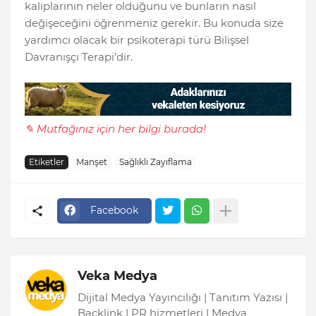
kalıplarının neler olduğunu ve bunların nasıl
değişeceğini öğrenmeniz gerekir. Bu konuda size
yardımcı olacak bir psikoterapi türü Bilişsel
Davranışçı Terapi’dir.
✎ Mutfağınız için her bilgi burada!
Etiketler
Manşet
Sağlıklı Zayıflama
Facebook
Veka Medya
Dijital Medya Yayıncılığı | Tanıtım Yazısı |
Backlink | PR hizmetleri | Medya