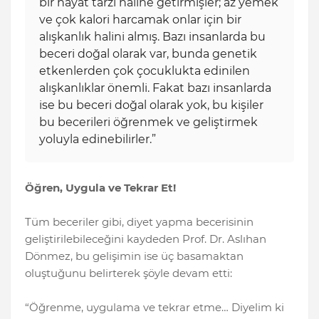
bir hayat tarzı haline getirmişler; az yemek
ve çok kalori harcamak onlar için bir
alışkanlık halini almış. Bazı insanlarda bu
beceri doğal olarak var, bunda genetik
etkenlerden çok çocuklukta edinilen
alışkanlıklar önemli. Fakat bazı insanlarda
ise bu beceri doğal olarak yok, bu kişiler
bu becerileri öğrenmek ve geliştirmek
yoluyla edinebilirler.”
Öğren, Uygula ve Tekrar Et!
Tüm beceriler gibi, diyet yapma becerisinin
geliştirilebileceğini kaydeden Prof. Dr. Aslıhan
Dönmez, bu gelişimin ise üç basamaktan
oluştuğunu belirterek şöyle devam etti:
“Öğrenme, uygulama ve tekrar etme… Diyelim ki