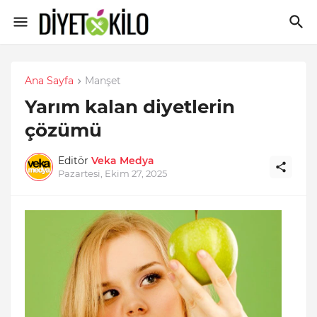
Ana Sayfa
Manşet
Yarım kalan diyetlerin
çözümü
Editör
Veka Medya
Pazartesi, Ekim 27, 2025