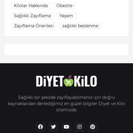
Kilolar Hakkında
Obezite
Sağlıklı Zayıflama
Yaşam
Zayıflama Önerileri
sağlıklı beslenme
Sağlıklı bir şekilde zayıflayabilmeniz için doğru
kaynaklardan derlediğimiz en güzel bilgiler Diyet ve Kilo
sitemizde.