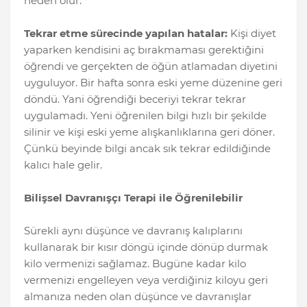
neden olur.
Tekrar etme sürecinde yapılan hatalar:
Kişi diyet
yaparken kendisini aç bırakmaması gerektiğini
öğrendi ve gerçekten de öğün atlamadan diyetini
uyguluyor. Bir hafta sonra eski yeme düzenine geri
döndü. Yani öğrendiği beceriyi tekrar tekrar
uygulamadı. Yeni öğrenilen bilgi hızlı bir şekilde
silinir ve kişi eski yeme alışkanlıklarına geri döner.
Çünkü beyinde bilgi ancak sık tekrar edildiğinde
kalıcı hale gelir.
Bilişsel Davranışçı Terapi ile Öğrenilebilir
Sürekli aynı düşünce ve davranış kalıplarını
kullanarak bir kısır döngü içinde dönüp durmak
kilo vermenizi sağlamaz. Bugüne kadar kilo
vermenizi engelleyen veya verdiğiniz kiloyu geri
almanıza neden olan düşünce ve davranışlar