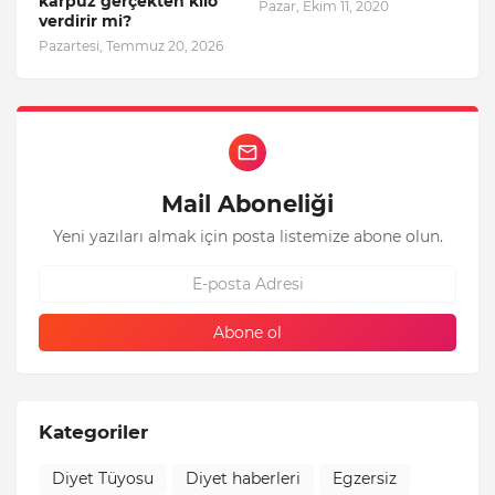
karpuz gerçekten kilo
Pazar, Ekim 11, 2020
verdirir mi?
Pazartesi, Temmuz 20, 2026
Mail Aboneliği
Yeni yazıları almak için posta listemize abone olun.
Kategoriler
Diyet Tüyosu
Diyet haberleri
Egzersiz