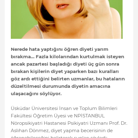
Nerede hata yaptığını öğren diyeti yarım
bırakma... Fazla kilolarından kurtulmak isteyen
ancak pazartesi başladığı diyeti üç gün sonra
bırakan kişilerin diyet yaparken bazı kuralları
göz ardı ettiğini belirten uzmanlar, bu hataların
düzeltilmesi durumunda diyetin amacına
ulaşacağını söylüyor.
Üsküdar Üniversitesi İnsan ve Toplum Bilimleri
Fakültesi Öğretim Üyesi ve NPİSTANBUL
Nöropsikiyatri Hastanesi Psikiyatri Uzmanı Prof. Dr.
Aslıhan Dönmez, diyet yapma becerisinin de
öğrenebileceğini belirterek şunları söyledi: