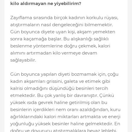
kilo aldırmayan ne yiyebilirim?
Zayıflama sırasında birçok kadının korkulu rüyası,
atıştırmaların nasıl dengeleceğini bilmemektir.
Gün boyunca diyete uyan kişi, akşam yemekten
sonra kaçamağa başlar. Bu alışkanlığı sağlıklı
beslenme yöntemlerine doğru çekmek, kalori
alımını artırmadan kilo vermeye devam
sağlayabilir.
Gün boyunca yapılan diyeti bozmamak için, çoğu
kadın akşamları grissini, galeta ve etimek gibi
kalrisi olmadığını düşündüğü besinleri tercih
etmektedir. Bu çok yanlış bir davranıştır. Çünkü
yüksek ısıda gevrek haline getirilmiş olan bu
besinlerin içerdikleri nem oranı azaldığından, kuru
ağırlıklarındaki kalori miktarları artmakta ve enerji
yoğunluğu yüksek besinler haline gelmektedir. En
doğru ve doyurucu atıştırmalıklara beyaz leblebi,