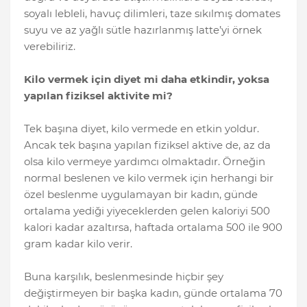
soyalı lebleli, havuç dilimleri, taze sıkılmış domates
suyu ve az yağlı sütle hazırlanmış latte’yi örnek
verebiliriz.
Kilo vermek için diyet mi daha etkindir, yoksa
yapılan fiziksel aktivite mi?
Tek başına diyet, kilo vermede en etkin yoldur.
Ancak tek başına yapılan fiziksel aktive de, az da
olsa kilo vermeye yardımcı olmaktadır. Örneğin
normal beslenen ve kilo vermek için herhangi bir
özel beslenme uygulamayan bir kadın, günde
ortalama yediği yiyeceklerden gelen kaloriyi 500
kalori kadar azaltırsa, haftada ortalama 500 ile 900
gram kadar kilo verir.
Buna karşılık, beslenmesinde hiçbir şey
değiştirmeyen bir başka kadın, günde ortalama 70