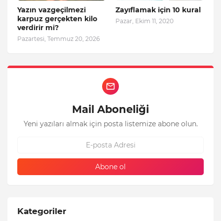
Yazın vazgeçilmezi
Zayıflamak için 10 kural
karpuz gerçekten kilo
Pazar, Ekim 11, 2020
verdirir mi?
Pazartesi, Temmuz 20, 2026
Mail Aboneliği
Yeni yazıları almak için posta listemize abone olun.
Kategoriler