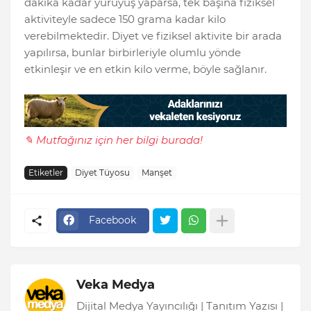
dakika kadar yürüyüş yaparsa, tek başına fiziksel
aktiviteyle sadece 150 grama kadar kilo
verebilmektedir. Diyet ve fiziksel aktivite bir arada
yapılırsa, bunlar birbirleriyle olumlu yönde
etkinleşir ve en etkin kilo verme, böyle sağlanır.
✎ Mutfağınız için her bilgi burada!
Etiketler
Diyet Tüyosu
Manşet
Facebook
Veka Medya
Dijital Medya Yayıncılığı | Tanıtım Yazısı |