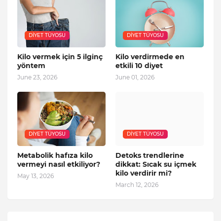
DIYET TÜYOSU
DIYET TÜYOSU
Kilo vermek için 5 ilginç
Kilo verdirmede en
yöntem
etkili 10 diyet
June 23, 2026
June 01, 2026
DIYET TÜYOSU
DIYET TÜYOSU
Metabolik hafıza kilo
Detoks trendlerine
vermeyi nasıl etkiliyor?
dikkat: Sıcak su içmek
kilo verdirir mi?
May 13, 2026
March 12, 2026