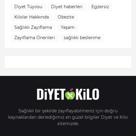
Diyet Tüyosu
Diyet haberleri
Egzersiz
Kilolar Hakkında
Obezite
Sağlıklı Zayıflama
Yaşam
Zayıflama Önerileri
sağlıklı beslenme
Sağlıklı bir şekilde zayıflayabilmeniz için doğru
kaynaklardan derlediğimiz en güzel bilgiler Diyet ve Kilo
sitemizde.