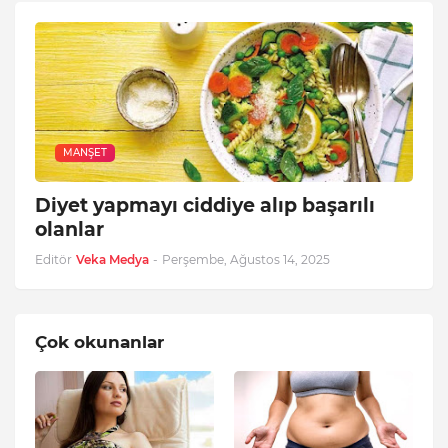
MANŞET
Diyet yapmayı ciddiye alıp başarılı
olanlar
Editör
Veka Medya
-
Perşembe, Ağustos 14, 2025
Çok okunanlar