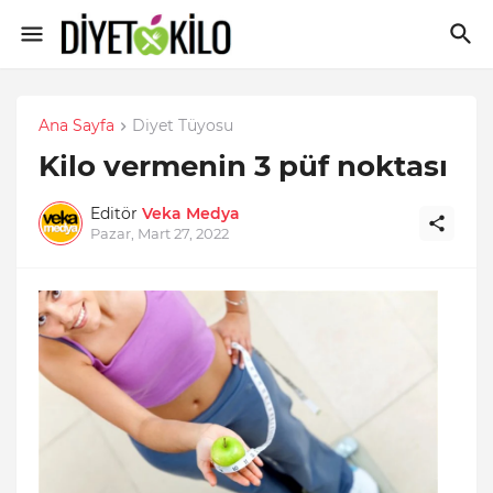
Ana Sayfa
Diyet Tüyosu
Kilo vermenin 3 püf noktası
Editör
Veka Medya
Pazar, Mart 27, 2022