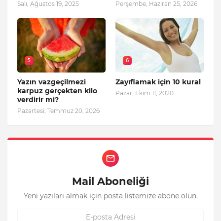
Salı, Ağustos 19, 2025
Perşembe, Haziran 25, 2026
5
6
Yazın vazgeçilmezi
Zayıflamak için 10 kural
karpuz gerçekten kilo
Pazar, Ekim 11, 2020
verdirir mi?
Pazartesi, Temmuz 20, 2026
Mail Aboneliği
Yeni yazıları almak için posta listemize abone olun.