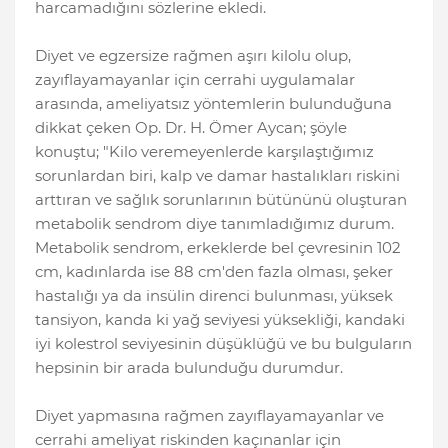
harcamadığını sözlerine ekledi.
Diyet ve egzersize rağmen aşırı kilolu olup,
zayıflayamayanlar için cerrahi uygulamalar
arasında, ameliyatsız yöntemlerin bulunduğuna
dikkat çeken Op. Dr. H. Ömer Aycan; şöyle
konuştu; "Kilo veremeyenlerde karşılaştığımız
sorunlardan biri, kalp ve damar hastalıkları riskini
arttıran ve sağlık sorunlarının bütününü oluşturan
metabolik sendrom diye tanımladığımız durum.
Metabolik sendrom, erkeklerde bel çevresinin 102
cm, kadınlarda ise 88 cm'den fazla olması, şeker
hastalığı ya da insülin direnci bulunması, yüksek
tansiyon, kanda ki yağ seviyesi yüksekliği, kandaki
iyi kolestrol seviyesinin düşüklüğü ve bu bulguların
hepsinin bir arada bulunduğu durumdur.
Diyet yapmasına rağmen zayıflayamayanlar ve
cerrahi ameliyat riskinden kaçınanlar için