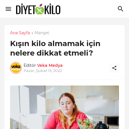
Ana Sayfa
Manşet
Kışın kilo almamak için
nelere dikkat etmeli?
Editör
Veka Medya
Pazar, Şubat 13, 2022