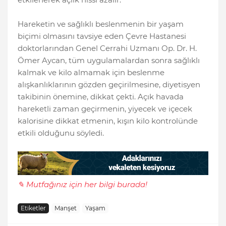
Hareketin ve sağlıklı beslenmenin bir yaşam
biçimi olmasını tavsiye eden Çevre Hastanesi
doktorlarından Genel Cerrahi Uzmanı Op. Dr. H.
Ömer Aycan, tüm uygulamalardan sonra sağlıklı
kalmak ve kilo almamak için beslenme
alışkanlıklarının gözden geçirilmesine, diyetisyen
takibinin önemine, dikkat çekti. Açık havada
hareketli zaman geçirmenin, yiyecek ve içecek
kalorisine dikkat etmenin, kışın kilo kontrolünde
etkili olduğunu söyledi.
✎ Mutfağınız için her bilgi burada!
Etiketler
Manşet
Yaşam