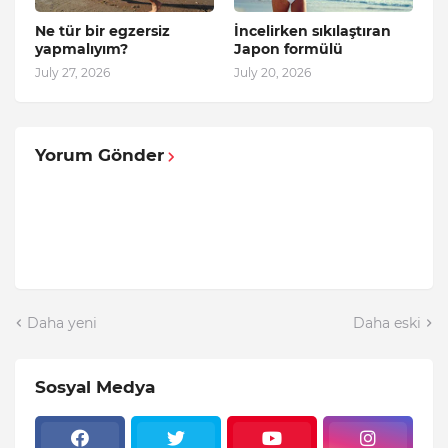
Ne tür bir egzersiz
İncelirken sıkılaştıran
yapmalıyım?
Japon formülü
July 27, 2026
July 20, 2026
Yorum Gönder
Daha yeni
Daha eski
Sosyal Medya