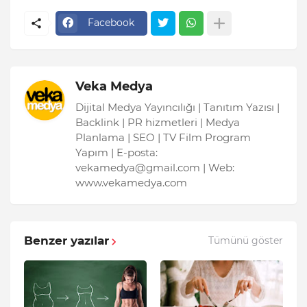
Facebook
Veka Medya
Dijital Medya Yayıncılığı | Tanıtım Yazısı |
Backlink | PR hizmetleri | Medya
Planlama | SEO | TV Film Program
Yapım | E-posta:
vekamedya@gmail.com | Web:
www.vekamedya.com
Benzer yazılar
Tümünü göster