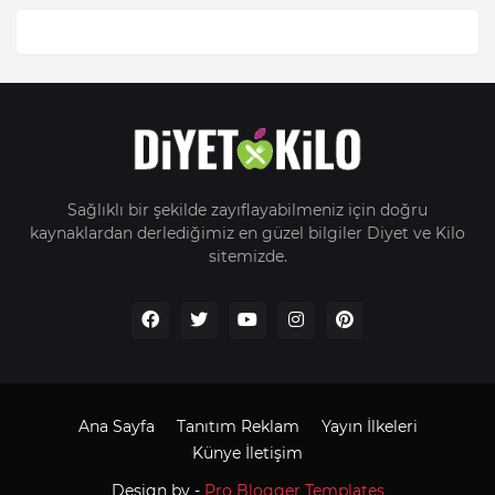
Sağlıklı bir şekilde zayıflayabilmeniz için doğru
kaynaklardan derlediğimiz en güzel bilgiler Diyet ve Kilo
sitemizde.
Ana Sayfa
Tanıtım Reklam
Yayın İlkeleri
Künye İletişim
Design by -
Pro Blogger Templates