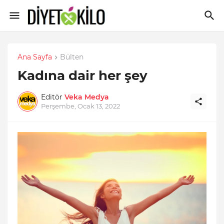
Ana Sayfa
Bülten
Kadına dair her şey
Editör
Veka Medya
Perşembe, Ocak 13, 2022