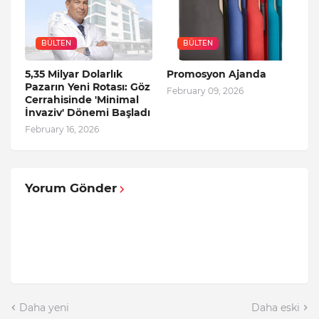
BÜLTEN
BÜLTEN
5,35 Milyar Dolarlık
Promosyon Ajanda
Pazarın Yeni Rotası: Göz
February 09, 2026
Cerrahisinde 'Minimal
İnvaziv' Dönemi Başladı
February 16, 2026
Yorum Gönder
Daha yeni
Daha eski