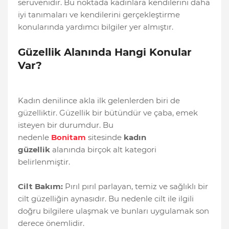
serüvenidir. Bu noktada kadınlara kendilerini daha
iyi tanımaları ve kendilerini gerçekleştirme
konularında yardımcı bilgiler yer almıştır.
Güzellik Alanında Hangi Konular
Var?
Kadın denilince akla ilk gelenlerden biri de
güzelliktir. Güzellik bir bütündür ve çaba, emek
isteyen bir durumdur. Bu
nedenle
Bonitam
sitesinde
kadın
güzellik
alanında birçok alt kategori
belirlenmiştir.
Cilt Bakım:
Pırıl pırıl parlayan, temiz ve sağlıklı bir
cilt güzelliğin aynasıdır. Bu nedenle cilt ile ilgili
doğru bilgilere ulaşmak ve bunları uygulamak son
derece önemlidir.