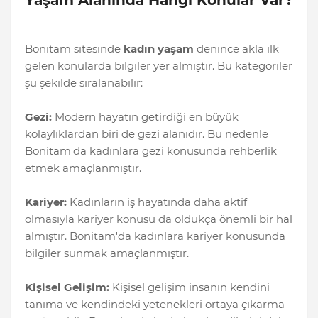
Yaşam Alanında Hangi Konular Var?
Bonitam sitesinde
kadın yaşam
denince akla ilk
gelen konularda bilgiler yer almıştır. Bu kategoriler
şu şekilde sıralanabilir:
Gezi:
Modern hayatın getirdiği en büyük
kolaylıklardan biri de gezi alanıdır. Bu nedenle
Bonitam'da kadınlara gezi konusunda rehberlik
etmek amaçlanmıştır.
Kariyer:
Kadınların iş hayatında daha aktif
olmasıyla kariyer konusu da oldukça önemli bir hal
almıştır. Bonitam'da kadınlara kariyer konusunda
bilgiler sunmak amaçlanmıştır.
Kişisel Gelişim:
Kişisel gelişim insanın kendini
tanıma ve kendindeki yetenekleri ortaya çıkarma