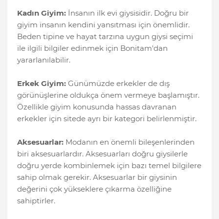
Kadın Giyim:
İnsanın ilk evi giysisidir. Doğru bir
giyim insanın kendini yansıtması için önemlidir.
Beden tipine ve hayat tarzına uygun giysi seçimi
ile ilgili bilgiler edinmek için Bonitam'dan
yararlanılabilir.
Erkek Giyim:
Günümüzde erkekler de dış
görünüşlerine oldukça önem vermeye başlamıştır.
Özellikle giyim konusunda hassas davranan
erkekler için sitede ayrı bir kategori belirlenmiştir.
Aksesuarlar:
Modanın en önemli bileşenlerinden
biri aksesuarlardır. Aksesuarları doğru giysilerle
doğru yerde kombinlemek için bazı temel bilgilere
sahip olmak gerekir. Aksesuarlar bir giysinin
değerini çok yükseklere çıkarma özelliğine
sahiptirler.