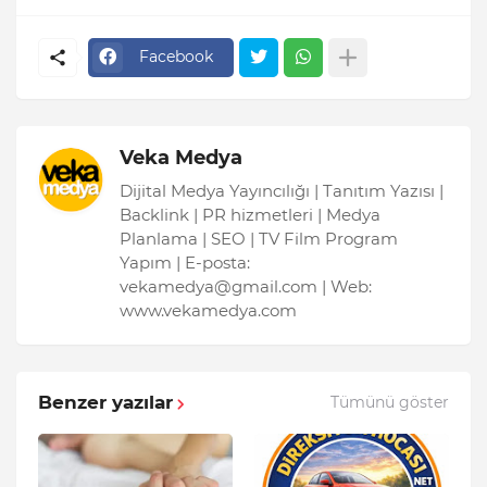
Facebook
Veka Medya
Dijital Medya Yayıncılığı | Tanıtım Yazısı |
Backlink | PR hizmetleri | Medya
Planlama | SEO | TV Film Program
Yapım | E-posta:
vekamedya@gmail.com | Web:
www.vekamedya.com
Benzer yazılar
Tümünü göster