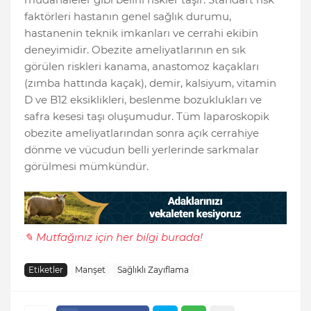
faktörleri hastanın genel sağlık durumu,
hastanenin teknik imkanları ve cerrahi ekibin
deneyimidir. Obezite ameliyatlarının en sık
görülen riskleri kanama, anastomoz kaçakları
(zımba hattında kaçak), demir, kalsiyum, vitamin
D ve B12 eksiklikleri, beslenme bozuklukları ve
safra kesesi taşı oluşumudur. Tüm laparoskopik
obezite ameliyatlarından sonra açık cerrahiye
dönme ve vücudun belli yerlerinde sarkmalar
görülmesi mümkündür.
✎ Mutfağınız için her bilgi burada!
Etiketler
Manşet
Sağlıklı Zayıflama