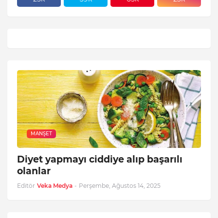
MANŞET
Diyet yapmayı ciddiye alıp başarılı
olanlar
Editör
Veka Medya
-
Perşembe, Ağustos 14, 2025