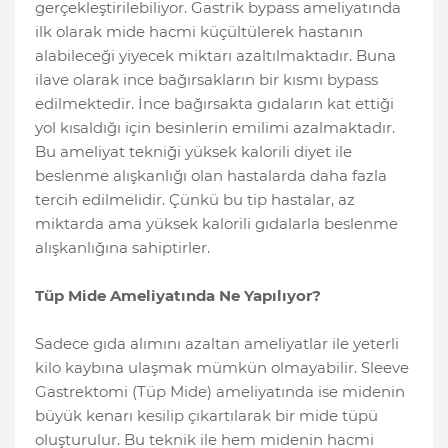
gerçekleştirilebiliyor. Gastrik bypass ameliyatında
ilk olarak mide hacmi küçültülerek hastanın
alabileceği yiyecek miktarı azaltılmaktadır. Buna
ilave olarak ince bağırsakların bir kısmı bypass
edilmektedir. İnce bağırsakta gıdaların kat ettiği
yol kısaldığı için besinlerin emilimi azalmaktadır.
Bu ameliyat tekniği yüksek kalorili diyet ile
beslenme alışkanlığı olan hastalarda daha fazla
tercih edilmelidir. Çünkü bu tip hastalar, az
miktarda ama yüksek kalorili gıdalarla beslenme
alışkanlığına sahiptirler.
Tüp Mide Ameliyatında Ne Yapılıyor?
Sadece gıda alımını azaltan ameliyatlar ile yeterli
kilo kaybına ulaşmak mümkün olmayabilir. Sleeve
Gastrektomi (Tüp Mide) ameliyatında ise midenin
büyük kenarı kesilip çıkartılarak bir mide tüpü
oluşturulur. Bu teknik ile hem midenin hacmi