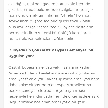
azaldığı için alınan gıda miktarı azalır hem de
çıkartılan mide bölümünden salgılanan ve açlık
hormonu olarak tanımlanan ‘Ghrelin’ hormon
seviyesinde düşme sağlandığı için tokluk hissi
oluşumu gerçekleşmektedir. Böylece hastaların
normal sindirim sistemi bütünlüğü korunarak
hızlıca kilo verebilmeleri sağlanabilir.
Dünyada En Çok Gastrik Bypass Ameliyatı Mı
Uygulanıyor?
Gastrik bypass ameliyatı yakın zamana kadar
Amerika Birleşik Devletleri’nde en sık uygulanan
ameliyat tekniğiydi. Fakat tüp mide ameliyatı hem
daha kolay olması hem de bypass ameliyatına
benzer sonuçlar elde edilmeye başlanması
nedeniyle hem dünyada hem de ülkemizde en sık
uygulanmaya başlanan ameliyat olmuştur.