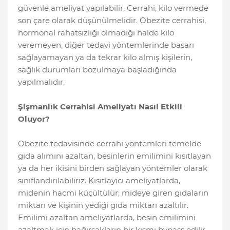
güvenle ameliyat yapılabilir. Cerrahi, kilo vermede
son çare olarak düşünülmelidir. Obezite cerrahisi,
hormonal rahatsızlığı olmadığı halde kilo
veremeyen, diğer tedavi yöntemlerinde başarı
sağlayamayan ya da tekrar kilo almış kişilerin,
sağlık durumları bozulmaya başladığında
yapılmalıdır.
Şişmanlık Cerrahisi Ameliyatı Nasıl Etkili
Oluyor?
Obezite tedavisinde cerrahi yöntemleri temelde
gıda alımını azaltan, besinlerin emilimini kısıtlayan
ya da her ikisini birden sağlayan yöntemler olarak
sınıflandırılabiliriz. Kısıtlayıcı ameliyatlarda,
midenin hacmi küçültülür; mideye giren gıdaların
miktarı ve kişinin yediği gıda miktarı azaltılır.
Emilimi azaltan ameliyatlarda, besin emilimini
azaltmak için bağırsakların bir kısmı bypass edilir.