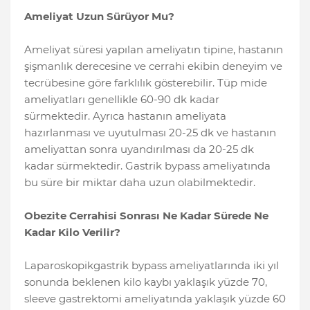
Ameliyat Uzun Sürüyor Mu?
Ameliyat süresi yapılan ameliyatın tipine, hastanın
şişmanlık derecesine ve cerrahi ekibin deneyim ve
tecrübesine göre farklılık gösterebilir. Tüp mide
ameliyatları genellikle 60-90 dk kadar
sürmektedir. Ayrıca hastanın ameliyata
hazırlanması ve uyutulması 20-25 dk ve hastanın
ameliyattan sonra uyandırılması da 20-25 dk
kadar sürmektedir. Gastrik bypass ameliyatında
bu süre bir miktar daha uzun olabilmektedir.
Obezite Cerrahisi Sonrası Ne Kadar Sürede Ne
Kadar Kilo Verilir?
Laparoskopikgastrik bypass ameliyatlarında iki yıl
sonunda beklenen kilo kaybı yaklaşık yüzde 70,
sleeve gastrektomi ameliyatında yaklaşık yüzde 60