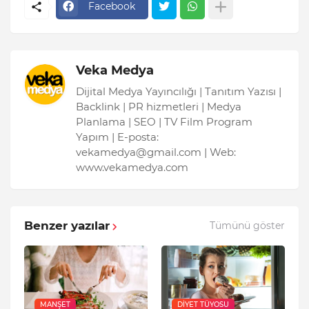
Facebook
Veka Medya
Dijital Medya Yayıncılığı | Tanıtım Yazısı |
Backlink | PR hizmetleri | Medya
Planlama | SEO | TV Film Program
Yapım | E-posta:
vekamedya@gmail.com | Web:
www.vekamedya.com
Benzer yazılar
Tümünü göster
MANŞET
DIYET TÜYOSU