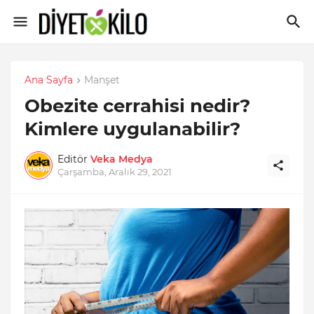
Ana Sayfa
Manşet
Obezite cerrahisi nedir?
Kimlere uygulanabilir?
Editör
Veka Medya
Çarşamba, Aralık 29, 2021