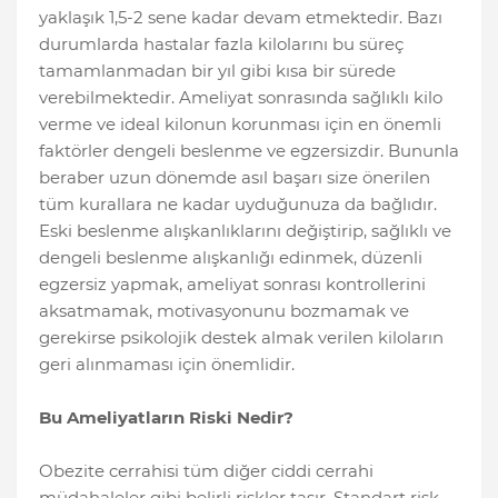
yaklaşık 1,5-2 sene kadar devam etmektedir. Bazı
durumlarda hastalar fazla kilolarını bu süreç
tamamlanmadan bir yıl gibi kısa bir sürede
verebilmektedir. Ameliyat sonrasında sağlıklı kilo
verme ve ideal kilonun korunması için en önemli
faktörler dengeli beslenme ve egzersizdir. Bununla
beraber uzun dönemde asıl başarı size önerilen
tüm kurallara ne kadar uyduğunuza da bağlıdır.
Eski beslenme alışkanlıklarını değiştirip, sağlıklı ve
dengeli beslenme alışkanlığı edinmek, düzenli
egzersiz yapmak, ameliyat sonrası kontrollerini
aksatmamak, motivasyonunu bozmamak ve
gerekirse psikolojik destek almak verilen kiloların
geri alınmaması için önemlidir.
Bu Ameliyatların Riski Nedir?
Obezite cerrahisi tüm diğer ciddi cerrahi
müdahaleler gibi belirli riskler taşır. Standart risk