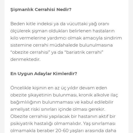
Şişmanlık Cerrahisi Nedir?
Beden kitle indeksi ya da vücuttaki yağ oranı
ölçülerek şişman oldukları belirlenen hastaların
kilo vermelerine yardımcı olmak amacıyla sindirim
sistemine cerrahi müdahalede bulunulmasına
“obezite cerrahisi” ya da “bariatrik cerrahi”
denmektedir.
En Uygun Adaylar Kimlerdir?
Öncelikle kişinin en az üç yıldır devam eden
obezite şikayetinin bulunması, kronik alkolve ilaç
bağımlılığının bulunmaması ve kabul edilebilir
ameliyat riski sınırları içinde olması gerekir.
Obezite cerrahisi yapılacak bir hastanın aktif bir
psikiyatrik hastalığı olmamalıdır. Yaş sınırlaması
olmamakla beraber 20-60 yaşları arasında daha