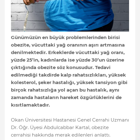
Günümüzün en büyük problemlerinden birisi
obezite, vücuttaki yağ oranının aşırı artmasına
denilmektedir. Erkeklerde vücuttaki yağ oranı,
yüzde 25’in, kadınlarda ise yüzde 30’un üzerine
çıktığında obezite söz konusudur. Tedavi
edilmediği takdirde kalp rahatsızlıkları, yüksek
kolesterol, şeker hastalığı, yüksek tansiyon gibi
birçok rahatsızlığa yol açan bu hastalık, aynı
zamanda hastaların hareket özgürlüklerini de
kısıtlamaktadır.
Okan Üniversitesi Hastanesi Genel Cerrahi Uzmanı
Dr. Öğr. Üyesi Abdulcabbar Kartal, obezite
cerrahisi hakkında merak edilenleri anlattı.