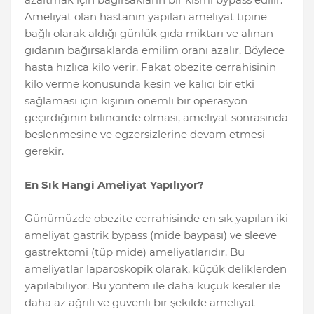
Ameliyat olan hastanın yapılan ameliyat tipine
bağlı olarak aldığı günlük gıda miktarı ve alınan
gıdanın bağırsaklarda emilim oranı azalır. Böylece
hasta hızlıca kilo verir. Fakat obezite cerrahisinin
kilo verme konusunda kesin ve kalıcı bir etki
sağlaması için kişinin önemli bir operasyon
geçirdiğinin bilincinde olması, ameliyat sonrasında
beslenmesine ve egzersizlerine devam etmesi
gerekir.
En Sık Hangi Ameliyat Yapılıyor?
Günümüzde obezite cerrahisinde en sık yapılan iki
ameliyat gastrik bypass (mide baypası) ve sleeve
gastrektomi (tüp mide) ameliyatlarıdır. Bu
ameliyatlar laparoskopik olarak, küçük deliklerden
yapılabiliyor. Bu yöntem ile daha küçük kesiler ile
daha az ağrılı ve güvenli bir şekilde ameliyat