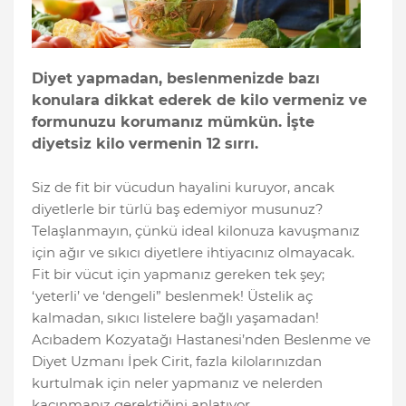
Diyet yapmadan, beslenmenizde bazı
konulara dikkat ederek de kilo vermeniz ve
formunuzu korumanız mümkün. İşte
diyetsiz kilo vermenin 12 sırrı.
Siz de fit bir vücudun hayalini kuruyor, ancak
diyetlerle bir türlü baş edemiyor musunuz?
Telaşlanmayın, çünkü ideal kilonuza kavuşmanız
için ağır ve sıkıcı diyetlere ihtiyacınız olmayacak.
Fit bir vücut için yapmanız gereken tek şey;
‘yeterli’ ve ‘dengeli” beslenmek! Üstelik aç
kalmadan, sıkıcı listelere bağlı yaşamadan!
Acıbadem Kozyatağı Hastanesi’nden Beslenme ve
Diyet Uzmanı İpek Cirit, fazla kilolarınızdan
kurtulmak için neler yapmanız ve nelerden
kaçınmanız gerektiğini anlatıyor.