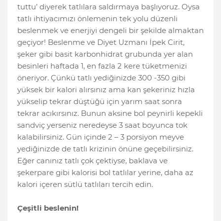
tuttu’ diyerek tatlılara saldırmaya başlıyoruz. Oysa
tatlı ihtiyacımızı önlemenin tek yolu düzenli
beslenmek ve enerjiyi dengeli bir şekilde almaktan
geçiyor! Beslenme ve Diyet Uzmanı İpek Cirit,
şeker gibi basit karbonhidrat grubunda yer alan
besinleri haftada 1, en fazla 2 kere tüketmenizi
öneriyor. Çünkü tatlı yediğinizde 300 -350 gibi
yüksek bir kalori alırsınız ama kan şekeriniz hızla
yükselip tekrar düştüğü için yarım saat sonra
tekrar acıkırsınız. Bunun aksine bol peynirli kepekli
sandviç yerseniz neredeyse 3 saat boyunca tok
kalabilirsiniz. Gün içinde 2 – 3 porsiyon meyve
yediğinizde de tatlı krizinin önüne geçebilirsiniz.
Eğer canınız tatlı çok çektiyse, baklava ve
şekerpare gibi kalorisi bol tatlılar yerine, daha az
kalori içeren sütlü tatlıları tercih edin.
Çeşitli beslenin!