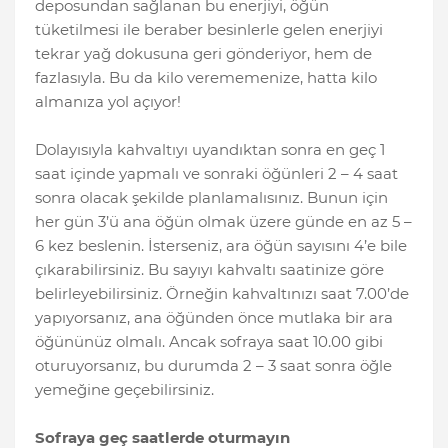
deposundan sağlanan bu enerjiyi, öğün
tüketilmesi ile beraber besinlerle gelen enerjiyi
tekrar yağ dokusuna geri gönderiyor, hem de
fazlasıyla. Bu da kilo verememenize, hatta kilo
almanıza yol açıyor!
Dolayısıyla kahvaltıyı uyandıktan sonra en geç 1
saat içinde yapmalı ve sonraki öğünleri 2 – 4 saat
sonra olacak şekilde planlamalısınız. Bunun için
her gün 3’ü ana öğün olmak üzere günde en az 5 –
6 kez beslenin. İsterseniz, ara öğün sayısını 4’e bile
çıkarabilirsiniz. Bu sayıyı kahvaltı saatinize göre
belirleyebilirsiniz. Örneğin kahvaltınızı saat 7.00’de
yapıyorsanız, ana öğünden önce mutlaka bir ara
öğününüz olmalı. Ancak sofraya saat 10.00 gibi
oturuyorsanız, bu durumda 2 – 3 saat sonra öğle
yemeğine geçebilirsiniz.
Sofraya geç saatlerde oturmayın