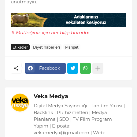
unutmayın.
✎ Mutfağınız için her bilgi burada!
Etiketler
Diyet haberleri
Manşet
Facebook
Veka Medya
Dijital Medya Yayıncılığı | Tanıtım Yazısı |
Backlink | PR hizmetleri | Medya
Planlama | SEO | TV Film Program
Yapım | E-posta:
vekamedya@gmail.com | Web: