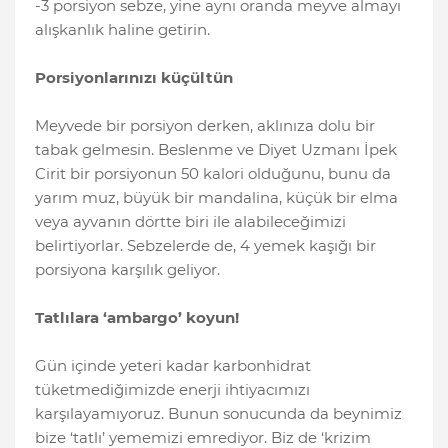
-3 porsiyon sebze, yine aynı oranda meyve almayı
alışkanlık haline getirin.
Porsiyonlarınızı küçültün
Meyvede bir porsiyon derken, aklınıza dolu bir
tabak gelmesin. Beslenme ve Diyet Uzmanı İpek
Cirit bir porsiyonun 50 kalori olduğunu, bunu da
yarım muz, büyük bir mandalina, küçük bir elma
veya ayvanın dörtte biri ile alabileceğimizi
belirtiyorlar. Sebzelerde de, 4 yemek kaşığı bir
porsiyona karşılık geliyor.
Tatlılara ‘ambargo’ koyun!
Gün içinde yeteri kadar karbonhidrat
tüketmediğimizde enerji ihtiyacımızı
karşılayamıyoruz. Bunun sonucunda da beynimiz
bize ‘tatlı’ yememizi emrediyor. Biz de ‘krizim