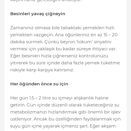
Besinleri yavaş çiğneyin
Zamanınız olmasa bile tabaktaki yemekleri hızlı
yemekten vazgeçin. Ana öğünleriniz en az 15 – 20
dakika sürmeli. Çünkü beynin ‘tokum’ sinyalini
vermesi için yaklaşık bu kadar süreye ihtiyacı var.
Eğer besinleri hızla çiğnerseniz kontrolünüzü
yitirerek bu süre içinde daha fazla yemek tüketme
riskiyle karşı karşıya kalırsınız.
Her öğünden önce su için
Her gün 1.5 – 2 litre su içmeyi alışkanlık haline
getirin. Gün içinde düzenli olarak tüketeceğiniz su
metabolizmanızı hızlandırmak gibi önemli bir işlev
üstleniyor. Ancak bu özelliğinden faydalanmak için
suyu gün içine yayarak içmeniz şart. Eğer akşam