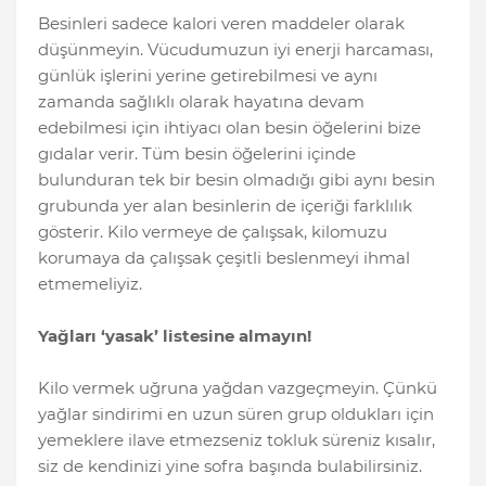
Besinleri sadece kalori veren maddeler olarak
düşünmeyin. Vücudumuzun iyi enerji harcaması,
günlük işlerini yerine getirebilmesi ve aynı
zamanda sağlıklı olarak hayatına devam
edebilmesi için ihtiyacı olan besin öğelerini bize
gıdalar verir. Tüm besin öğelerini içinde
bulunduran tek bir besin olmadığı gibi aynı besin
grubunda yer alan besinlerin de içeriği farklılık
gösterir. Kilo vermeye de çalışsak, kilomuzu
korumaya da çalışsak çeşitli beslenmeyi ihmal
etmemeliyiz.
Yağları ‘yasak’ listesine almayın!
Kilo vermek uğruna yağdan vazgeçmeyin. Çünkü
yağlar sindirimi en uzun süren grup oldukları için
yemeklere ilave etmezseniz tokluk süreniz kısalır,
siz de kendinizi yine sofra başında bulabilirsiniz.