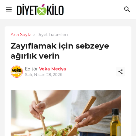
Ana Sayfa
Diyet haberleri
Zayıflamak için sebzeye
ağırlık verin
Editör
Veka Medya
Salı, Nisan 28, 2026