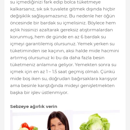
su içmediğinizi fark edip bolca tüketmeye
kalkarsanız, sık sık tuvalete gitmek dışında hiçbir
değişiklik sağlayamazsınız. Bu nedenle her öğün
öncesinde bir bardak su içmelisiniz. Böylece hem
açlık hissinizi azaltarak gereksiz atıştırmalardan
korunmuş, hem de günde en az 6 bardak su
içmeyi garantilemiş olursunuz. Yemek yerken su
tüketiminden ise kaçının, aksi halde mide hacmini
artırmış olursunuz ki bu da daha fazla besin
tüketmeniz anlamına geliyor. Yemekten sonra su
içmek için en az 1 – 1.5 saat geçmiş olmalı. Çünkü
mide boş iken su, doğrudan bağırsaklara karışıyor
ama besinle karıştığında mideyi genişletmekten
başka bir işlev üstlenmiyor.
Sebzeye ağırlık verin