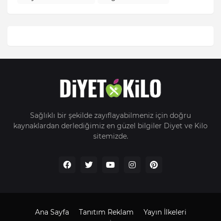
Sağlıklı bir şekilde zayıflayabilmeniz için doğru
kaynaklardan derlediğimiz en güzel bilgiler Diyet ve Kilo
sitemizde.
Ana Sayfa
Tanıtım Reklam
Yayın İlkeleri