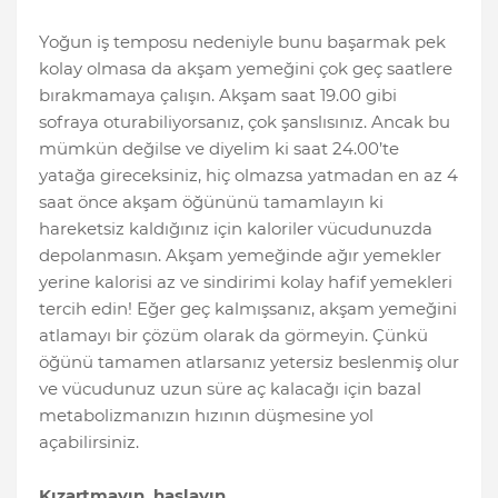
Yoğun iş temposu nedeniyle bunu başarmak pek
kolay olmasa da akşam yemeğini çok geç saatlere
bırakmamaya çalışın. Akşam saat 19.00 gibi
sofraya oturabiliyorsanız, çok şanslısınız. Ancak bu
mümkün değilse ve diyelim ki saat 24.00’te
yatağa gireceksiniz, hiç olmazsa yatmadan en az 4
saat önce akşam öğününü tamamlayın ki
hareketsiz kaldığınız için kaloriler vücudunuzda
depolanmasın. Akşam yemeğinde ağır yemekler
yerine kalorisi az ve sindirimi kolay hafif yemekleri
tercih edin! Eğer geç kalmışsanız, akşam yemeğini
atlamayı bir çözüm olarak da görmeyin. Çünkü
öğünü tamamen atlarsanız yetersiz beslenmiş olur
ve vücudunuz uzun süre aç kalacağı için bazal
metabolizmanızın hızının düşmesine yol
açabilirsiniz.
Kızartmayın, haşlayın…