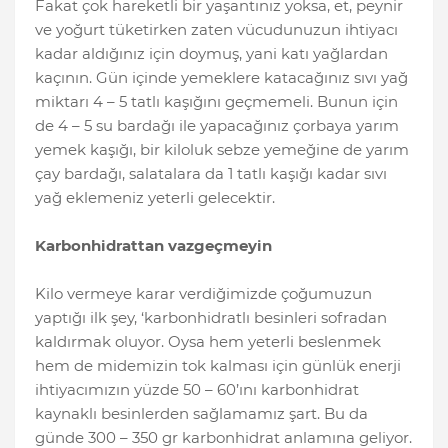
Fakat çok hareketli bir yaşantınız yoksa, et, peynir
ve yoğurt tüketirken zaten vücudunuzun ihtiyacı
kadar aldığınız için doymuş, yani katı yağlardan
kaçının. Gün içinde yemeklere katacağınız sıvı yağ
miktarı 4 – 5 tatlı kaşığını geçmemeli. Bunun için
de 4 – 5 su bardağı ile yapacağınız çorbaya yarım
yemek kaşığı, bir kiloluk sebze yemeğine de yarım
çay bardağı, salatalara da 1 tatlı kaşığı kadar sıvı
yağ eklemeniz yeterli gelecektir.
Karbonhidrattan vazgeçmeyin
Kilo vermeye karar verdiğimizde çoğumuzun
yaptığı ilk şey, ‘karbonhidratlı besinleri sofradan
kaldırmak oluyor. Oysa hem yeterli beslenmek
hem de midemizin tok kalması için günlük enerji
ihtiyacımızın yüzde 50 – 60’ını karbonhidrat
kaynaklı besinlerden sağlamamız şart. Bu da
günde 300 – 350 gr karbonhidrat anlamına geliyor.