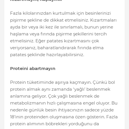
Fazla kilolarınızdan kurtulmak için besinlerinizi
pişirme şekline de dikkat etmelisiniz. Kızartmaları
ayda bir veya iki kez ile sınırlamalı, bunun yerine
haşlama veya fırında pişirme şekillerini tercih
etmelisiniz. Eğer patates kızartmasını çok
veriyorsanız, baharatlandırarak fırında elma
patates şeklinde hazırlayabilirsiniz.
Proteini abartmayın
Protein tüketiminde aşırıya kaçmayın. Çünkü bol
protein almak aynı zamanda ‘yağlı’ beslenmek
anlamına geliyor. Çok yağlı beslenmek de
metabolizmanın hızlı çalışmasına engel oluyor. Bu
nedenle günlük besin ihtiyacınızın sadece yüzde
18’inin proteinden oluşmasına özen gösterin. Fazla
protein alımının böbrekleri yorduğunu da