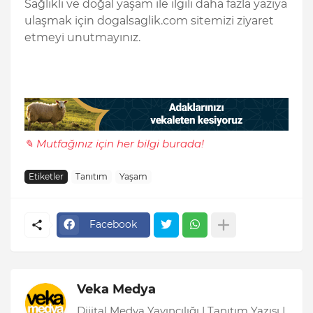
Sağlıklı ve doğal yaşam ile ilgili daha fazla yazıya
ulaşmak için dogalsaglik.com sitemizi ziyaret
etmeyi unutmayınız.
✎ Mutfağınız için her bilgi burada!
Etiketler
Tanıtım
Yaşam
Facebook
Veka Medya
Dijital Medya Yayıncılığı | Tanıtım Yazısı |