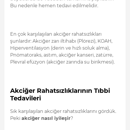
Bu nedenle hemen tedavi edilmelidir.
En çok karşılaşılan akciğer rahatsızlıkları
şunlardır: Akciğer zarı iltihabı (Plörezi), KOAH,
Hiperventilasyon (derin ve hızlı soluk alma),
Pnömatoraks, astım, akciğer kanseri, zatürre,
Plevral efüzyon (akciğer zarında su birikmesi).
Akciğer Rahatsızlıklarının Tıbbi
Tedavileri
Sık karşılaşılan akciğer rahatsızlıklarını gördük.
Peki
akciğer nasıl iyileşir
?