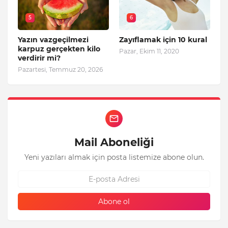
5
6
Yazın vazgeçilmezi
Zayıflamak için 10 kural
karpuz gerçekten kilo
Pazar, Ekim 11, 2020
verdirir mi?
Pazartesi, Temmuz 20, 2026
Mail Aboneliği
Yeni yazıları almak için posta listemize abone olun.