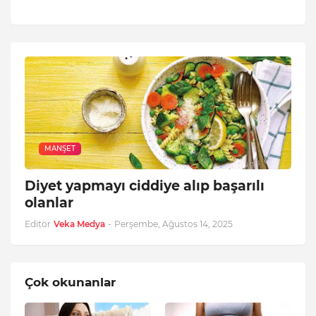
MANŞET
Diyet yapmayı ciddiye alıp başarılı
olanlar
Editör
Veka Medya
-
Perşembe, Ağustos 14, 2025
Çok okunanlar