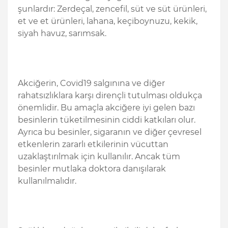
şunlardır: Zerdeçal, zencefil, süt ve süt ürünleri,
et ve et ürünleri, lahana, keçiboynuzu, kekik,
siyah havuz, sarımsak.
Akciğerin, Covid19 salgınına ve diğer
rahatsızlıklara karşı dirençli tutulması oldukça
önemlidir. Bu amaçla akciğere iyi gelen bazı
besinlerin tüketilmesinin ciddi katkıları olur.
Ayrıca bu besinler, sigaranın ve diğer çevresel
etkenlerin zararlı etkilerinin vücuttan
uzaklaştırılmak için kullanılır. Ancak tüm
besinler mutlaka doktora danışılarak
kullanılmalıdır.