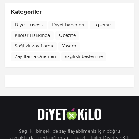
Kategoriler
Diyet Tüyosu
Diyet haberleri
Egzersiz
Kilolar Hakkında
Obezite
Sağlıklı Zayıflama
Yaşam
Zayıflama Önerileri
sağlıklı beslenme
Sağlıklı bir şekilde zayıflayabilmeniz için doğru
kaynaklardan derlediğimiz en güzel bilgiler Diyet ve Kilo