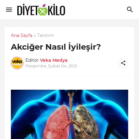
Ana Sayfa
Tanıtım
Akciğer Nasıl İyileşir?
Editör
Veka Medya
Perşembe, Şubat 04, 2021