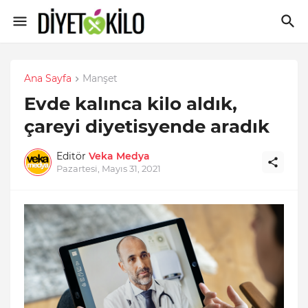
Ana Sayfa
Manşet
Evde kalınca kilo aldık,
çareyi diyetisyende aradık
Editör
Veka Medya
Pazartesi, Mayıs 31, 2021