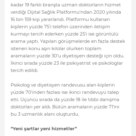
kadar 19 farklı branşta uzman doktorların hizmet
verdiği Dijital Sağlık Platformu’ndan 2020 yılında
16 bin 159 kişi yararlandı. Platformu kullanan
kişilerin yüzde 75’i telefon üzerinden iletişim
kurmayı tercih ederken yüzde 25’i ise görüntülü
arama yaptı. Yapılan görüşmelerde en fazla destek
istenen konu aşırı kilolar olurken toplam
aramaların yüzde 30’u diyetisyen desteği için oldu.
İkinci sırada yüzde 23 ile psikiyatrist ve psikologlar
tercih edildi.
Psikolog ve diyetisyen randevusu alan kişilerin
yüzde 70'inden fazlası ise ikinci randevuyu talep
etti. Üçüncü sırada da yüzde 18 ile tıbbi danışma
doktorları yer aldı. Bütün aramaların yüzde 71’ini
bu 3 uzmanlık alanı oluşturdu.
“Yeni şartlar yeni hizmetler”