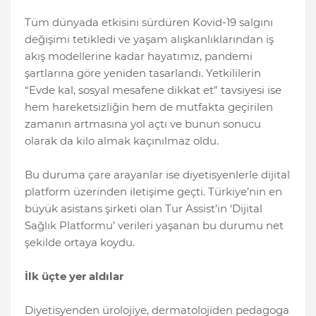
Tüm dünyada etkisini sürdüren Kovid-19 salgını
değişimi tetikledi ve yaşam alışkanlıklarından iş
akış modellerine kadar hayatımız, pandemi
şartlarına göre yeniden tasarlandı. Yetkililerin
“Evde kal, sosyal mesafene dikkat et” tavsiyesi ise
hem hareketsizliğin hem de mutfakta geçirilen
zamanın artmasına yol açtı ve bunun sonucu
olarak da kilo almak kaçınılmaz oldu.
Bu duruma çare arayanlar ise diyetisyenlerle dijital
platform üzerinden iletişime geçti. Türkiye’nin en
büyük asistans şirketi olan Tur Assist’in ‘Dijital
Sağlık Platformu’ verileri yaşanan bu durumu net
şekilde ortaya koydu.
İlk üçte yer aldılar
Diyetisyenden ürolojiye, dermatolojiden pedagoga