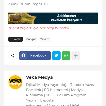
Kulak Burun Boğaz %2
✎ Mutfağınız için her bilgi burada!
Etiketler
Manşet
Yaşam
Facebook
Veka Medya
Dijital Medya Yayıncılığı | Tanıtım Yazısı |
Backlink | PR hizmetleri | Medya
Planlama | SEO | TV Film Program
Yapım | E-posta:
vekamedya@gmail.com | Web: