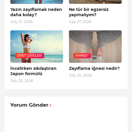
Yazın zayıflamak neden
Ne tür bir egzersiz
daha kolay?
yapmalıyım?
July 27, 2026
July 27, 2026
DIYET LISTELERI
MANŞET
İncelirken sıkılaştıran
Zayıflama iğnesi nedir?
Japon formülü
July 20, 2026
July 20, 2026
Yorum Gönder