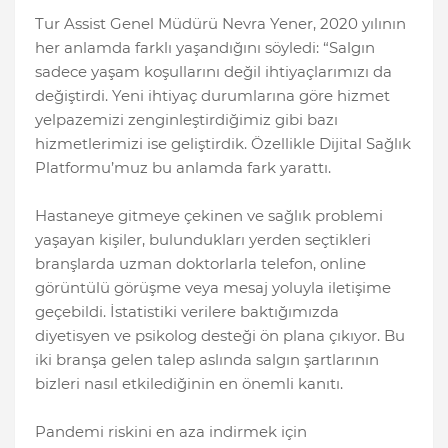
Tur Assist Genel Müdürü Nevra Yener, 2020 yılının
her anlamda farklı yaşandığını söyledi: “Salgın
sadece yaşam koşullarını değil ihtiyaçlarımızı da
değiştirdi. Yeni ihtiyaç durumlarına göre hizmet
yelpazemizi zenginleştirdiğimiz gibi bazı
hizmetlerimizi ise geliştirdik. Özellikle Dijital Sağlık
Platformu’muz bu anlamda fark yarattı.
Hastaneye gitmeye çekinen ve sağlık problemi
yaşayan kişiler, bulundukları yerden seçtikleri
branşlarda uzman doktorlarla telefon, online
görüntülü görüşme veya mesaj yoluyla iletişime
geçebildi. İstatistiki verilere baktığımızda
diyetisyen ve psikolog desteği ön plana çıkıyor. Bu
iki branşa gelen talep aslında salgın şartlarının
bizleri nasıl etkilediğinin en önemli kanıtı.
Pandemi riskini en aza indirmek için