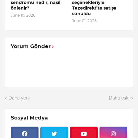
sendromu nedir, nasıl
seçenekleriyle
önlenir?
Tazedirekt’te satışa
sunuldu
June 10, 2026
June 01, 2026
Yorum Gönder
Daha yeni
Daha eski
Sosyal Medya