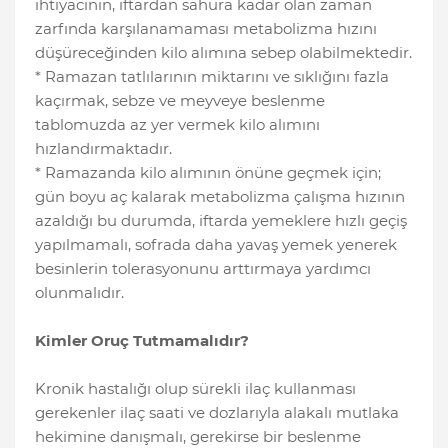
ihtiyacının, iftardan sahura kadar olan zaman
zarfında karşılanamaması metabolizma hızını
düşüreceğinden kilo alımına sebep olabilmektedir.
* Ramazan tatlılarının miktarını ve sıklığını fazla
kaçırmak, sebze ve meyveye beslenme
tablomuzda az yer vermek kilo alımını
hızlandırmaktadır.
* Ramazanda kilo alımının önüne geçmek için;
gün boyu aç kalarak metabolizma çalışma hızının
azaldığı bu durumda, iftarda yemeklere hızlı geçiş
yapılmamalı, sofrada daha yavaş yemek yenerek
besinlerin tolerasyonunu arttırmaya yardımcı
olunmalıdır.
Kimler Oruç Tutmamalıdır?
Kronik hastalığı olup sürekli ilaç kullanması
gerekenler ilaç saati ve dozlarıyla alakalı mutlaka
hekimine danışmalı, gerekirse bir beslenme