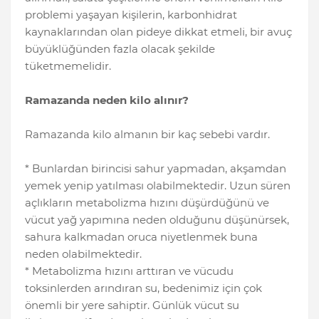
problemi yaşayan kişilerin, karbonhidrat
kaynaklarından olan pideye dikkat etmeli, bir avuç
büyüklüğünden fazla olacak şekilde
tüketmemelidir.
Ramazanda neden kilo alınır?
Ramazanda kilo almanın bir kaç sebebi vardır.
* Bunlardan birincisi sahur yapmadan, akşamdan
yemek yenip yatılması olabilmektedir. Uzun süren
açlıkların metabolizma hızını düşürdüğünü ve
vücut yağ yapımına neden olduğunu düşünürsek,
sahura kalkmadan oruca niyetlenmek buna
neden olabilmektedir.
* Metabolizma hızını arttıran ve vücudu
toksinlerden arındıran su, bedenimiz için çok
önemli bir yere sahiptir. Günlük vücut su