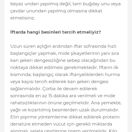
beyaz undan yapılmış değil, tam buğday unu veya
çavdar unundan yapılmış olmasına dikkat
etmelisiniz.
İftarda hangi besinleri tercih etmeliyiz?
Uzun süren açlığın ardından iftar sofrasında hızlı
başlangıçlar yapmak, mide şikayetlerinin yanı sıra
kan şekeri dengesizliğine sebep olacağından bu
noktaya dikkat edilmesi gerekmektedir. İftarın ilk
kısmında; başlangıç olarak iftariyeliklerden hurma
veya kayısı tercih edilerek kan şekeri dengesi
sağlanmalıdır. Çorba ile devam edilerek
sonrasında en az 15 dakika ara verilmeli ve mide
rahatsızlıklarının önüne geçilmelidir. Ana yemekte,
yağlı ve kızartılmış besinlerden uzak durulmalıdır.
Etin pişirme yöntemlerine dikkat edilerek proteini
denatüre etmeden vücut için gerekli miktarda
alınmalı, salata çeşitlerine önem verilmelidir. Kilo