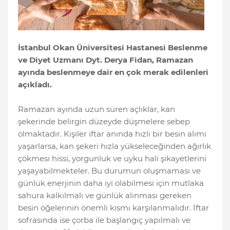
İstanbul Okan Üniversitesi Hastanesi Beslenme
ve Diyet Uzmanı Dyt. Derya Fidan, Ramazan
ayında beslenmeye dair en çok merak edilenleri
açıkladı.
Ramazan ayında uzun süren açlıklar, kan
şekerinde belirgin düzeyde düşmelere sebep
olmaktadır. Kişiler iftar anında hızlı bir besin alımı
yaşarlarsa, kan şekeri hızla yükseleceğinden ağırlık
çökmesi hissi, yorgunluk ve uyku hali şikayetlerini
yaşayabilmekteler. Bu durumun oluşmaması ve
günlük enerjinin daha iyi olabilmesi için mutlaka
sahura kalkılmalı ve günlük alınması gereken
besin öğelerinin önemli kısmı karşılanmalıdır. İftar
sofrasında ise çorba ile başlangıç yapılmalı ve