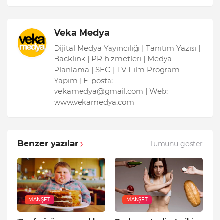
Veka Medya
Dijital Medya Yayıncılığı | Tanıtım Yazısı |
Backlink | PR hizmetleri | Medya
Planlama | SEO | TV Film Program
Yapım | E-posta:
vekamedya@gmail.com | Web:
www.vekamedya.com
Benzer yazılar
Tümünü göster
MANŞET
MANŞET