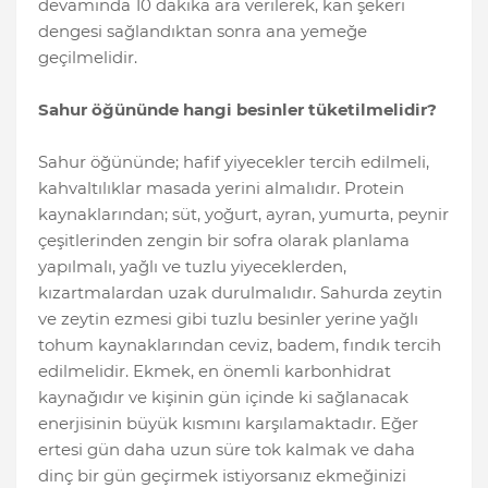
devamında 10 dakika ara verilerek, kan şekeri
dengesi sağlandıktan sonra ana yemeğe
geçilmelidir.
Sahur öğününde hangi besinler tüketilmelidir?
Sahur öğününde; hafif yiyecekler tercih edilmeli,
kahvaltılıklar masada yerini almalıdır. Protein
kaynaklarından; süt, yoğurt, ayran, yumurta, peynir
çeşitlerinden zengin bir sofra olarak planlama
yapılmalı, yağlı ve tuzlu yiyeceklerden,
kızartmalardan uzak durulmalıdır. Sahurda zeytin
ve zeytin ezmesi gibi tuzlu besinler yerine yağlı
tohum kaynaklarından ceviz, badem, fındık tercih
edilmelidir. Ekmek, en önemli karbonhidrat
kaynağıdır ve kişinin gün içinde ki sağlanacak
enerjisinin büyük kısmını karşılamaktadır. Eğer
ertesi gün daha uzun süre tok kalmak ve daha
dinç bir gün geçirmek istiyorsanız ekmeğinizi