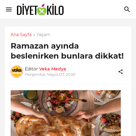
Ana Sayfa
Yaşam
Ramazan ayında
beslenirken bunlara dikkat!
Editör
Veka Medya
Perşembe, Mayıs 07, 2020