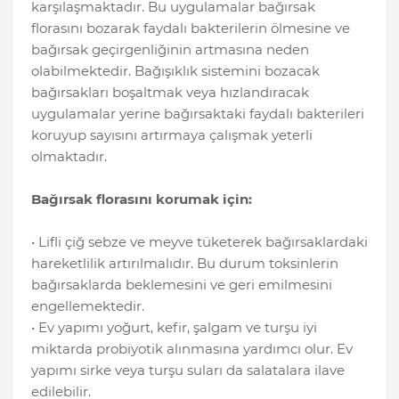
karşılaşmaktadır. Bu uygulamalar bağırsak
florasını bozarak faydalı bakterilerin ölmesine ve
bağırsak geçirgenliğinin artmasına neden
olabilmektedir. Bağışıklık sistemini bozacak
bağırsakları boşaltmak veya hızlandıracak
uygulamalar yerine bağırsaktaki faydalı bakterileri
koruyup sayısını artırmaya çalışmak yeterli
olmaktadır.
Bağırsak florasını korumak için:
• Lifli çiğ sebze ve meyve tüketerek bağırsaklardaki
hareketlilik artırılmalıdır. Bu durum toksinlerin
bağırsaklarda beklemesini ve geri emilmesini
engellemektedir.
• Ev yapımı yoğurt, kefir, şalgam ve turşu iyi
miktarda probiyotik alınmasına yardımcı olur. Ev
yapımı sirke veya turşu suları da salatalara ilave
edilebilir.