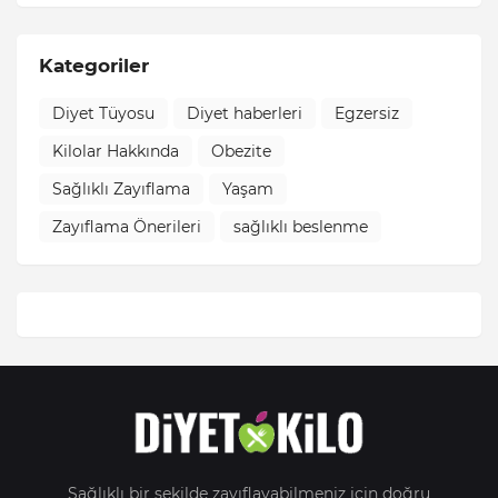
Kategoriler
Diyet Tüyosu
Diyet haberleri
Egzersiz
Kilolar Hakkında
Obezite
Sağlıklı Zayıflama
Yaşam
Zayıflama Önerileri
sağlıklı beslenme
Sağlıklı bir şekilde zayıflayabilmeniz için doğru