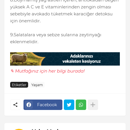
yüksek A C ve E vitaminlerinden zengin olması
sebebiyle avokado tüketmek karaciğer detoksu
için önemlidir.
9.Salatalara veya sebze sularına zeytinyağı
eklenmelidir.
✎ Mutfağınız için her bilgi burada!
Etiketler
Yaşam
Facebook