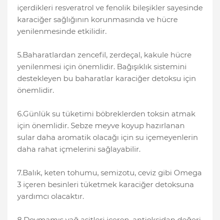
içerdikleri resveratrol ve fenolik bileşikler sayesinde
karaciğer sağlığının korunmasında ve hücre
yenilenmesinde etkilidir.
5.Baharatlardan zencefil, zerdeçal, kakule hücre
yenilenmesi için önemlidir. Bağışıklık sistemini
destekleyen bu baharatlar karaciğer detoksu için
önemlidir.
6.Günlük su tüketimi böbreklerden toksin atmak
için önemlidir. Sebze meyve koyup hazırlanan
sular daha aromatik olacağı için su içemeyenlerin
daha rahat içmelerini sağlayabilir.
7.Balık, keten tohumu, semizotu, ceviz gibi Omega
3 içeren besinleri tüketmek karaciğer detoksuna
yardımcı olacaktır.
8.Doymamış yağ asitleri içeren, antioksidan değeri