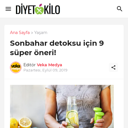
Ana Sayfa
Yaşam
Sonbahar detoksu için 9
süper öneri!
Editör
Veka Medya
Pazartesi, Eylül 09, 2019