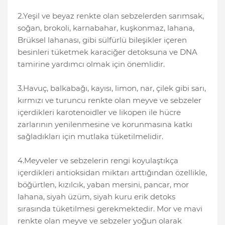
2.Yeşil ve beyaz renkte olan sebzelerden sarımsak,
soğan, brokoli, karnabahar, kuşkonmaz, lahana,
Brüksel lahanası, gibi sülfürlü bileşikler içeren
besinleri tüketmek karaciğer detoksuna ve DNA
tamirine yardımcı olmak için önemlidir.
3.Havuç, balkabağı, kayısı, limon, nar, çilek gibi sarı,
kırmızı ve turuncu renkte olan meyve ve sebzeler
içerdikleri karotenoidler ve likopen ile hücre
zarlarının yenilenmesine ve korunmasına katkı
sağladıkları için mutlaka tüketilmelidir.
4.Meyveler ve sebzelerin rengi koyulaştıkça
içerdikleri antioksidan miktarı arttığından özellikle,
böğürtlen, kızılcık, yaban mersini, pancar, mor
lahana, siyah üzüm, siyah kuru erik detoks
sırasında tüketilmesi gerekmektedir. Mor ve mavi
renkte olan meyve ve sebzeler yoğun olarak