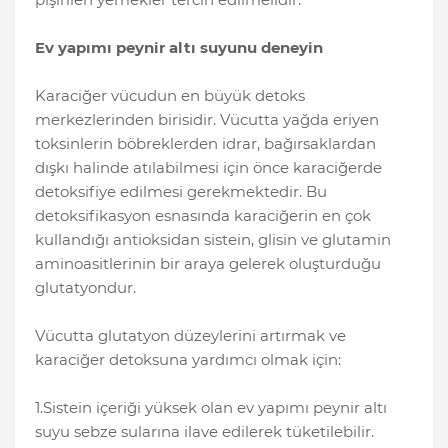
Ev yapımı peynir altı suyunu deneyin
Karaciğer vücudun en büyük detoks
merkezlerinden birisidir. Vücutta yağda eriyen
toksinlerin böbreklerden idrar, bağırsaklardan
dışkı halinde atılabilmesi için önce karaciğerde
detoksifiye edilmesi gerekmektedir. Bu
detoksifikasyon esnasında karaciğerin en çok
kullandığı antioksidan sistein, glisin ve glutamin
aminoasitlerinin bir araya gelerek oluşturduğu
glutatyondur.
Vücutta glutatyon düzeylerini artırmak ve
karaciğer detoksuna yardımcı olmak için:
1.Sistein içeriği yüksek olan ev yapımı peynir altı
suyu sebze sularına ilave edilerek tüketilebilir.