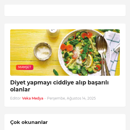
MANŞET
Diyet yapmayı ciddiye alıp başarılı
olanlar
Editör
Veka Medya
-
Perşembe, Ağustos 14, 2025
Çok okunanlar