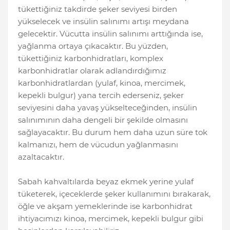
tükettiğiniz takdirde şeker seviyesi birden
yükselecek ve insülin salınımı artışı meydana
gelecektir. Vücutta insülin salınımı arttığında ise,
yağlanma ortaya çıkacaktır. Bu yüzden,
tükettiğiniz karbonhidratları, komplex
karbonhidratlar olarak adlandırdığımız
karbonhidratlardan (yulaf, kinoa, mercimek,
kepekli bulgur) yana tercih ederseniz, şeker
seviyesini daha yavaş yükselteceğinden, insülin
salınımının daha dengeli bir şekilde olmasını
sağlayacaktır. Bu durum hem daha uzun süre tok
kalmanızı, hem de vücudun yağlanmasını
azaltacaktır.
Sabah kahvaltılarda beyaz ekmek yerine yulaf
tüketerek, içeceklerde şeker kullanımını bırakarak,
öğle ve akşam yemeklerinde ise karbonhidrat
ihtiyacımızı kinoa, mercimek, kepekli bulgur gibi