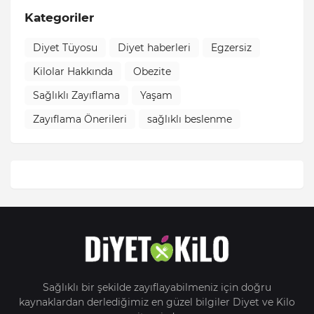
Kategoriler
Diyet Tüyosu
Diyet haberleri
Egzersiz
Kilolar Hakkında
Obezite
Sağlıklı Zayıflama
Yaşam
Zayıflama Önerileri
sağlıklı beslenme
Sağlıklı bir şekilde zayıflayabilmeniz için doğru
kaynaklardan derlediğimiz en güzel bilgiler Diyet ve Kilo