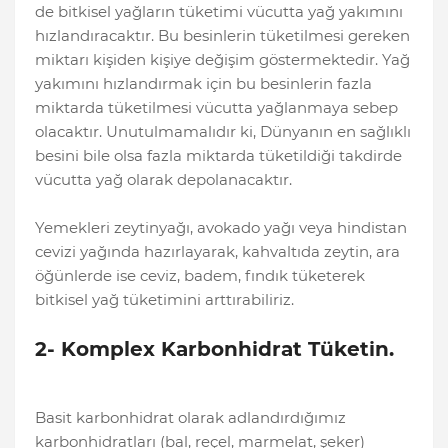
de bitkisel yağların tüketimi vücutta yağ yakımını
hızlandıracaktır. Bu besinlerin tüketilmesi gereken
miktarı kişiden kişiye değişim göstermektedir. Yağ
yakımını hızlandırmak için bu besinlerin fazla
miktarda tüketilmesi vücutta yağlanmaya sebep
olacaktır. Unutulmamalıdır ki, Dünyanın en sağlıklı
besini bile olsa fazla miktarda tüketildiği takdirde
vücutta yağ olarak depolanacaktır.
Yemekleri zeytinyağı, avokado yağı veya hindistan
cevizi yağında hazırlayarak, kahvaltıda zeytin, ara
öğünlerde ise ceviz, badem, fındık tüketerek
bitkisel yağ tüketimini arttırabiliriz.
2- Komplex Karbonhidrat Tüketin.
Basit karbonhidrat olarak adlandırdığımız
karbonhidratları (bal, reçel, marmelat, şeker)