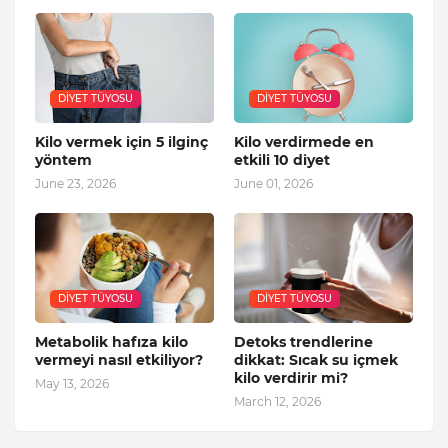
DIYET TÜYOSU
DIYET TÜYOSU
Kilo vermek için 5 ilginç
Kilo verdirmede en
yöntem
etkili 10 diyet
June 23, 2026
June 01, 2026
DIYET TÜYOSU
DIYET TÜYOSU
Metabolik hafıza kilo
Detoks trendlerine
vermeyi nasıl etkiliyor?
dikkat: Sıcak su içmek
kilo verdirir mi?
May 13, 2026
March 12, 2026