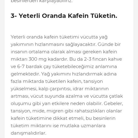
besinlerden karşılayabiliriz.
3- Yeterli Oranda Kafein Tüketin.
Yeterli oranda kafein tüketimi vücutta yağ
yakımının hızlanmasını sağlayacaktır. Günde bir
insanın ortalama olarak alması gereken kafein
miktarı 300 mg kadardır. Bu da 2-3 fincan kahve
ve 6-7 bardak çay tüketebileceğimiz anlamına
gelmektedir. Yağ yakımını hızlandırmak adına
fazla miktarda tüketilen kafein, tansiyon
yükselmesi, kalp çarpıntısı, idrar miktarının
artması, vücut suyunda azalma ve vücutta çatlak
oluşumu gibi yan etkilere neden olabilir. Gebeler,
tansiyon, mide, migren gibi rahatsızlıkları olanlar
kafein tüketimine dikkat etmeli, bu besinlerin
tüketim miktarını ise mutlaka uzmanlara
danışmalıdırlar.