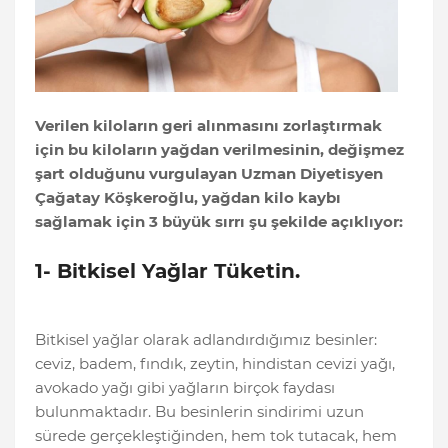
Verilen kiloların geri alınmasını zorlaştırmak
için bu kiloların yağdan verilmesinin, değişmez
şart olduğunu vurgulayan Uzman Diyetisyen
Çağatay Köşkeroğlu, yağdan kilo kaybı
sağlamak için 3 büyük sırrı şu şekilde açıklıyor:
1- Bitkisel Yağlar Tüketin.
Bitkisel yağlar olarak adlandırdığımız besinler:
ceviz, badem, fındık, zeytin, hindistan cevizi yağı,
avokado yağı gibi yağların birçok faydası
bulunmaktadır. Bu besinlerin sindirimi uzun
sürede gerçekleştiğinden, hem tok tutacak, hem