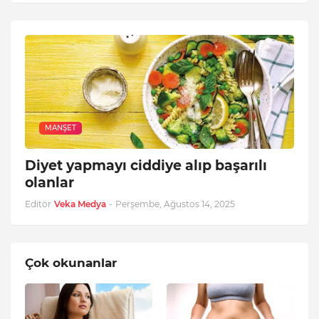
MANŞET
Diyet yapmayı ciddiye alıp başarılı
olanlar
Editör
Veka Medya
-
Perşembe, Ağustos 14, 2025
Çok okunanlar