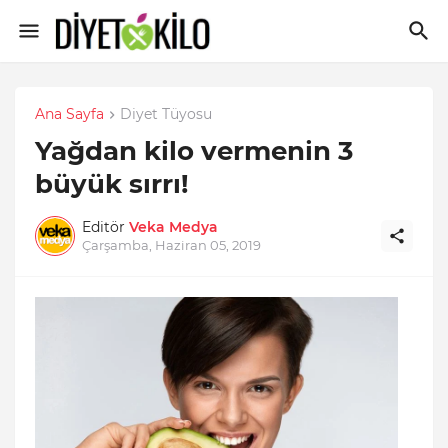
Ana Sayfa
Diyet Tüyosu
Yağdan kilo vermenin 3
büyük sırrı!
Editör
Veka Medya
Çarşamba, Haziran 05, 2019