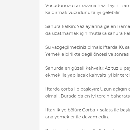
Vücudunuzu ramazana hazırlayın: Rama
kaldırmak vücudunuza iyi gelebilir
Sahura kalkın: Yaz aylarına gelen Ram
da uzatmamak için mutlaka sahura kal
Su vazgeçilmeziniz olmalı: İftarda 10, s
Yemekle birlikte değil öncesi ve sonrası
Sahurda en güzeli kahvaltı: Az tuzlu peyni
ekmek ile yapılacak kahvaltı iyi bir terci
İftarda çorba ile başlayın: Uzun açlığı
olmalı. Burada da en iyi tercih baharat
İftarı ikiye bölün: Çorba + salata ile baş
ana yemekler ile devam edin.