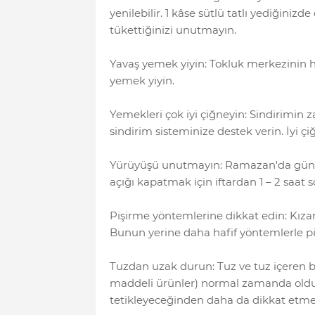
yenilebilir. 1 kâse sütlü tatlı yediğiniz
tükettiğinizi unutmayın.
Yavaş yemek yiyin: Tokluk merkezinin 
yemek yiyin.
Yemekleri çok iyi çiğneyin: Sindirimi
sindirim sisteminize destek verin. İyi çi
Yürüyüşü unutmayın: Ramazan'da gün 
açığı kapatmak için iftardan 1 – 2 saat
Pişirme yöntemlerine dikkat edin: Kızar
Bunun yerine daha hafif yöntemlerle piş
Tuzdan uzak durun: Tuz ve tuz içeren b
maddeli ürünler) normal zamanda old
tetikleyeceğinden daha da dikkat etme