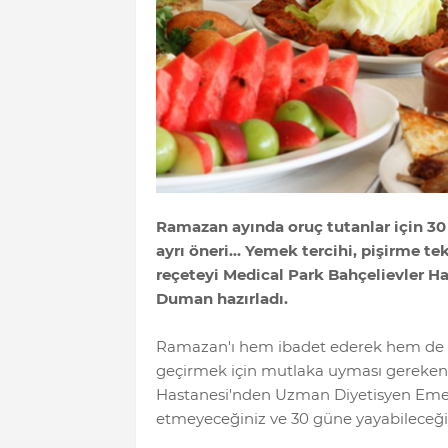
Ramazan ayında oruç tutanlar için 30 
ayrı öneri… Yemek tercihi, pişirme tek
reçeteyi Medical Park Bahçelievler 
Duman hazırladı.
Ramazan'ı hem ibadet ederek hem de oru
geçirmek için mutlaka uyması gereken b
Hastanesi'nden Uzman Diyetisyen Em
etmeyeceğiniz ve 30 güne yayabileceğiniz