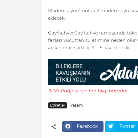
Maden suyu: Günlük 2 maden suyu kayb
edecek.
Çay/kahve: Çay kahve ramazanda tüketebi
fazlası vücuttan su atımına neden olur
açık olmak şartı ile 4 – 5 çay içilebilir.
✎ Mutfağınız için her bilgi burada!
Etiketler
Yaşam
Facebook
Twitter