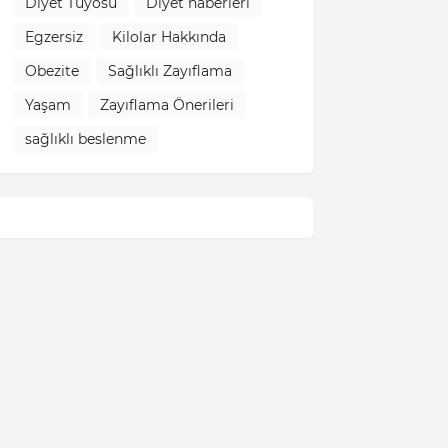
Diyet Tüyosu
Diyet haberleri
Egzersiz
Kilolar Hakkında
Obezite
Sağlıklı Zayıflama
Yaşam
Zayıflama Önerileri
sağlıklı beslenme