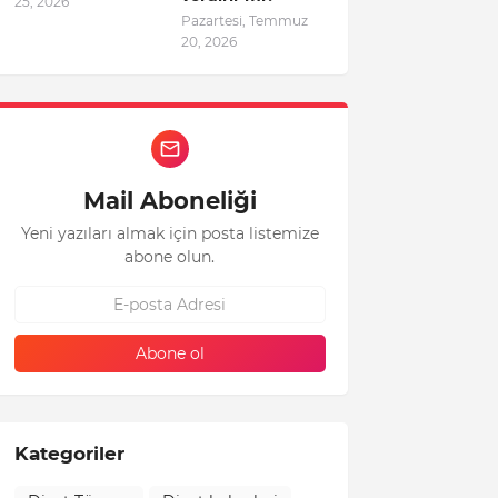
25, 2026
Pazartesi, Temmuz
20, 2026
Mail Aboneliği
Yeni yazıları almak için posta listemize
abone olun.
Kategoriler