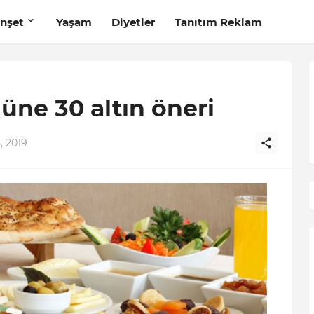
nşet
Yaşam
Diyetler
Tanıtım Reklam
ne 30 altın öneri
, 2019