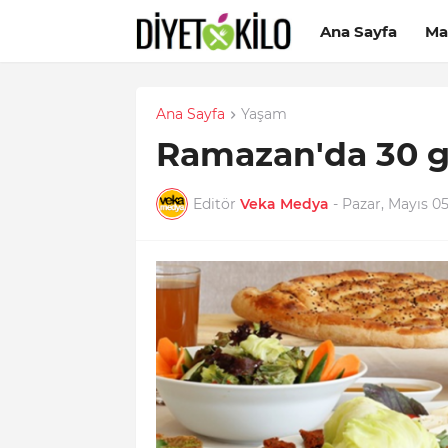
Ana Sayfa
Ma
Ana Sayfa
Yaşam
Ramazan'da 30 gü
Editör
Veka Medya
-
Pazar, Mayıs 05