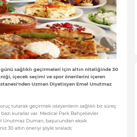
günü sağlıklı geçirmeleri için altın niteliğinde 30
niği, içecek seçimi ve spor önerilerini içeren
Hastanesi'nden Uzman Diyetisyen Emel Unutmaz
ç tutarak geçirmek isteyenlerin sağlıklı bir süreç
azı kurallar var. Medical Park Bahçelievler
el Unutmaz Duman, başucundan eksik
 30 altın öneriyi şöyle sıraladı;