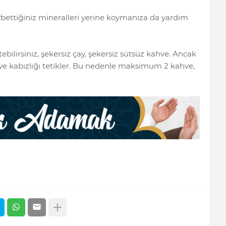
ettiğiniz mineralleri yerine koymanıza da yardım
lirsiniz, şekersiz çay, şekersiz sütsüz kahve. Ancak
 ve kabızlığı tetikler. Bu nedenle maksimum 2 kahve,