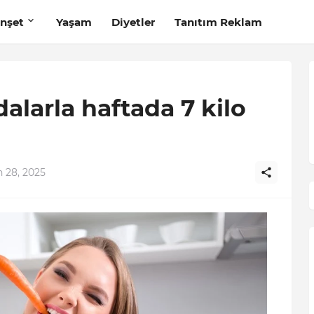
nşet
Yaşam
Diyetler
Tanıtım Reklam
dalarla haftada 7 kilo
n 28, 2025