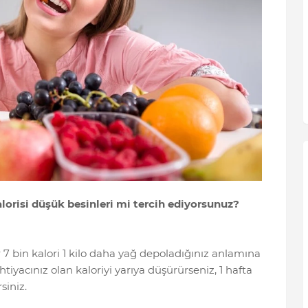
alorisi düşük besinleri mi tercih ediyorsunuz?
 7 bin kalori 1 kilo daha yağ depoladığınız anlamına
tiyacınız olan kaloriyi yarıya düşürürseniz, 1 hafta
siniz.