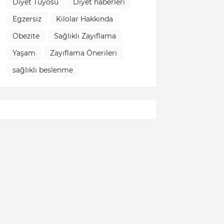
Diyet Tüyosu
Diyet haberleri
Egzersiz
Kilolar Hakkında
Obezite
Sağlıklı Zayıflama
Yaşam
Zayıflama Önerileri
sağlıklı beslenme