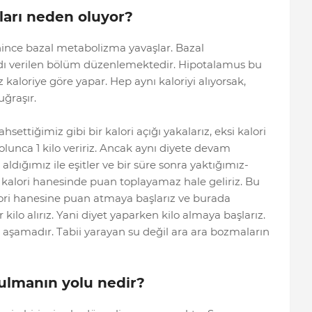
ları neden oluyor?
enince bazal metabolizma yavaşlar. Bazal
ı verilen bölüm düzenlemektedir. Hipotalamus bu
kaloriye göre yapar. Hep aynı kaloriyi alıyorsak,
uğraşır.
ttiğimiz gibi bir kalori açığı yakalarız, eksi kalori
olunca 1 kilo veririz. Ancak aynı diyete devam
dığımız ile eşitler ve bir süre sonra yaktığımız-
si kalori hanesinde puan toplayamaz hale geliriz. Bu
alori hanesine puan atmaya başlarız ve burada
 kilo alırız. Yani diyet yaparken kilo almaya başlarız.
u aşamadır. Tabii yarayan su değil ara ara bozmaların
tulmanın yolu nedir?