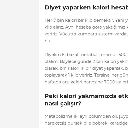
Diyet yaparken kalori hesa
Her 7 bin kalori bir kilo demektir. Yani 
kilo alırız. Aynı hesaba göre yaktığımız 
veririz. Vücutta kumbara sistemi vardır,
bu.
Diyelim ki bazal metabolizmamız 1500 k
olalım. Böylece günde 2 bin kalori yakmı
olarak, bin kalorilik bir diyet yaparsak,
toplayarak 1 kilo veririz. Tersine, her gü
haftada artı kalori hanesine 7000 kalori t
Peki kalori yakmamızda etki
nasıl çalışır?
Metabolizma iki ayrı bölümden oluşuyor
hareketsiz dursak bile böbrek, karaciğer