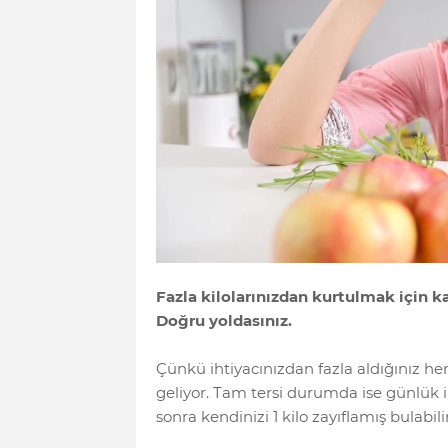
Fazla kilolarınızdan kurtulmak için k
Doğru yoldasınız.
Çünkü ihtiyacınızdan fazla aldığınız her
geliyor. Tam tersi durumda ise günlük ih
sonra kendinizi 1 kilo zayıflamış bulabilir