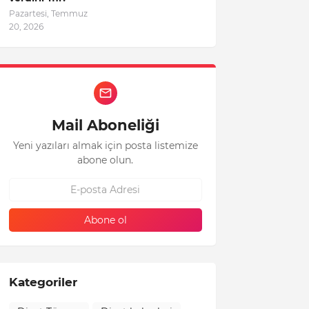
Pazartesi, Temmuz
20, 2026
Mail Aboneliği
Yeni yazıları almak için posta listemize
abone olun.
Kategoriler