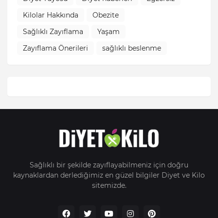
Kilolar Hakkında
Obezite
Sağlıklı Zayıflama
Yaşam
Zayıflama Önerileri
sağlıklı beslenme
Sağlıklı bir şekilde zayıflayabilmeniz için doğru
kaynaklardan derlediğimiz en güzel bilgiler Diyet ve Kilo
sitemizde.