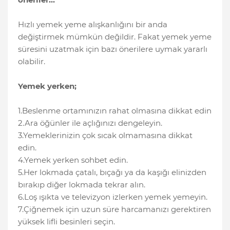
Hızlı yemek yeme alışkanlığını bir anda
değiştirmek mümkün değildir. Fakat yemek yeme
süresini uzatmak için bazı önerilere uymak yararlı
olabilir.
Yemek yerken;
1.Beslenme ortamınızın rahat olmasına dikkat edin
2.Ara öğünler ile açlığınızı dengeleyin.
3.Yemeklerinizin çok sıcak olmamasına dikkat
edin.
4.Yemek yerken sohbet edin.
5.Her lokmada çatalı, bıçağı ya da kaşığı elinizden
bırakıp diğer lokmada tekrar alın.
6.Loş ışıkta ve televizyon izlerken yemek yemeyin.
7.Çiğnemek için uzun süre harcamanızı gerektiren
yüksek lifli besinleri seçin.