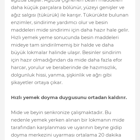
daha küçük parçalara bölünür, yüzeyi genişler ve
ağız salgısı (tükürük) ile karışır. Tükürükte bulunan
enzimler, sindirime yardımcı olur ve besin
maddeleri mide sindirimi için daha hazır hale gelir.
Hızlı yemek yeme sonucunda besin maddeleri
mideye tam sindirilmemiş bir halde ve daha
büyük lokmalar halinde ulaşır. Besinler sindirim
için hazır olmadığından da mide daha fazla efor
harcar, yorulur ve beraberinde de hazımsızlık,
dolgunluk hissi, yanma, şişkinlik ve ağrı gibi
şikayetler ortaya çıkar.
Hızlı yemek doyma duygusunu ortadan kaldırır.
Mide ve beyin senkronize çalışmaktadır. Bu
nedenle yemek yerken alınan bir lokmanın mide
tarafından karşılanması ve uyarının beyne gidip
doyma merkezini uyarması ortalama 20 dakika