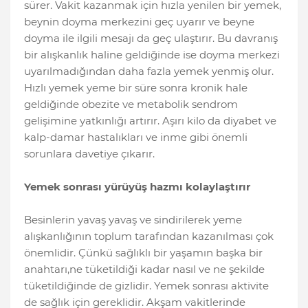
sürer. Vakit kazanmak için hızla yenilen bir yemek,
beynin doyma merkezini geç uyarır ve beyne
doyma ile ilgili mesajı da geç ulaştırır. Bu davranış
bir alışkanlık haline geldiğinde ise doyma merkezi
uyarılmadığından daha fazla yemek yenmiş olur.
Hızlı yemek yeme bir süre sonra kronik hale
geldiğinde obezite ve metabolik sendrom
gelişimine yatkınlığı artırır. Aşırı kilo da diyabet ve
kalp-damar hastalıkları ve inme gibi önemli
sorunlara davetiye çıkarır.
Yemek sonrası yürüyüş hazmı kolaylaştırır
Besinlerin yavaş yavaş ve sindirilerek yeme
alışkanlığının toplum tarafından kazanılması çok
önemlidir. Çünkü sağlıklı bir yaşamın başka bir
anahtarı,ne tüketildiği kadar nasıl ve ne şekilde
tüketildiğinde de gizlidir. Yemek sonrası aktivite
de sağlık için gereklidir. Akşam vakitlerinde