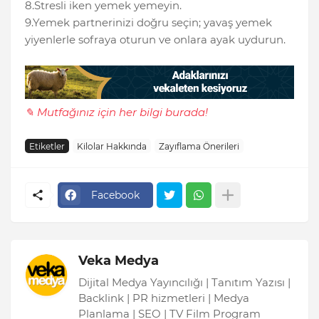
8.Stresli iken yemek yemeyin.
9.Yemek partnerinizi doğru seçin; yavaş yemek
yiyenlerle sofraya oturun ve onlara ayak uydurun.
✎ Mutfağınız için her bilgi burada!
Etiketler
Kilolar Hakkında
Zayıflama Önerileri
Facebook
Veka Medya
Dijital Medya Yayıncılığı | Tanıtım Yazısı |
Backlink | PR hizmetleri | Medya
Planlama | SEO | TV Film Program