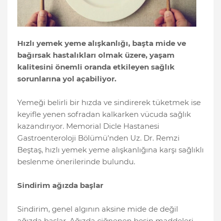
Hızlı yemek yeme alışkanlığı, başta mide ve
bağırsak hastalıkları olmak üzere, yaşam
kalitesini önemli oranda etkileyen sağlık
sorunlarına yol açabiliyor.
Yemeği belirli bir hızda ve sindirerek tüketmek ise
keyifle yenen sofradan kalkarken vücuda sağlık
kazandırıyor. Memorial Dicle Hastanesi
Gastroenteroloji Bölümü'nden Uz. Dr. Remzi
Beştaş, hızlı yemek yeme alışkanlığına karşı sağlıklı
beslenme önerilerinde bulundu.
Sindirim ağızda başlar
Sindirim, genel algının aksine mide de değil
ağızda başlar. Ağızda çiğnenen besin maddeleri