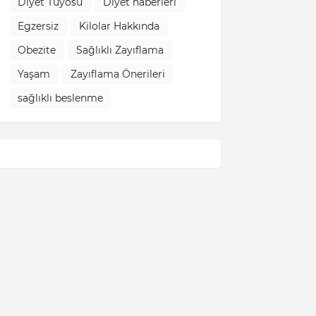
Diyet Tüyosu
Diyet haberleri
Egzersiz
Kilolar Hakkında
Obezite
Sağlıklı Zayıflama
Yaşam
Zayıflama Önerileri
sağlıklı beslenme