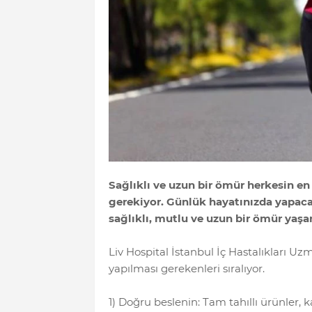
Sağlıklı ve uzun bir ömür herkesin e
gerekiyor. Günlük hayatınızda yapaca
sağlıklı, mutlu ve uzun bir ömür y
Liv Hospital İstanbul İç Hastalıkları Uzm
yapılması gerekenleri sıralıyor.
1) Doğru beslenin: Tam tahıllı ürünler, k