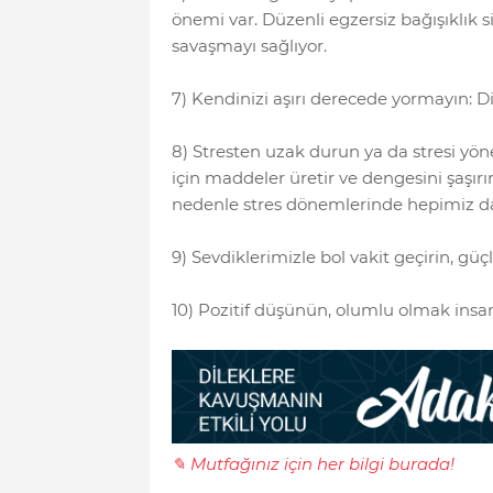
önemi var. Düzenli egzersiz bağışıklık si
savaşmayı sağlıyor.
7) Kendinizi aşırı derecede yormayın: 
8) Stresten uzak durun ya da stresi yön
için maddeler üretir ve dengesini şaşı
nedenle stres dönemlerinde hepimiz dah
9) Sevdiklerimizle bol vakit geçirin, gü
10) Pozitif düşünün, olumlu olmak insan
✎ Mutfağınız için her bilgi burada!