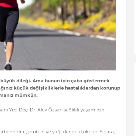
n büyük dileği. Ama bunun için çaba göstermek
ğınız küçük değişikliklerle hastalıklardan korunup
aşamanız mümkün.
anı Yrd. Doç. Dr. Alev Özsarı sağlıklı yaşam için
arbonhidrat, protein ve yağı dengeli tüketin. Sigara,