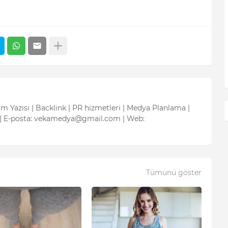
tım Yazısı | Backlink | PR hizmetleri | Medya Planlama |
| E-posta: vekamedya@gmail.com | Web:
Tümünü göster