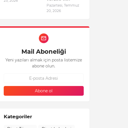
25, 2026
Pazartesi, Temmuz
20, 2026
Mail Aboneliği
Yeni yazıları almak için posta listemize
abone olun.
Kategoriler