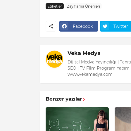
Etiketler
Zayıflama Önerileri
Facebook
Twitter
Veka Medya
Dijital Medya Yayıncılığı | Tanı
SEO | TV Film Program Yapım 
www.vekamedya.com
Benzer yazılar