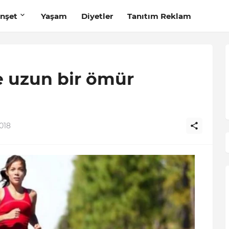
nşet
Yaşam
Diyetler
Tanıtım Reklam
ve uzun bir ömür
2018