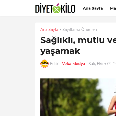
Ana Sayfa
Ma
Ana Sayfa
Zayıflama Önerileri
Sağlıklı, mutlu 
yaşamak
Editör
Veka Medya
-
Salı, Ekim 02, 