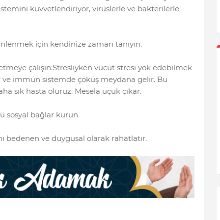
stemini kuvvetlendiriyor, virüslerle ve bakterilerle
Dinlenmek için kendinize zaman tanıyın.
etmeye çalışın:Stresliyken vücut stresi yok edebilmek
rır ve immün sistemde çöküş meydana gelir. Bu
a sık hasta oluruz. Mesela uçuk çıkar.
çlü sosyal bağlar kurun
ı bedenen ve duygusal olarak rahatlatır.