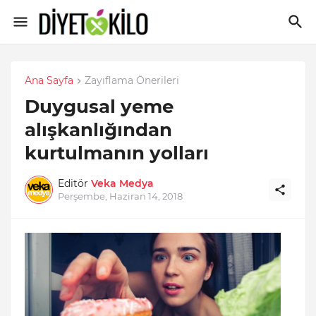
Ana Sayfa
Zayıflama Önerileri
Duygusal yeme
alışkanlığından
kurtulmanın yolları
Editör
Veka Medya
Perşembe, Haziran 14, 2018