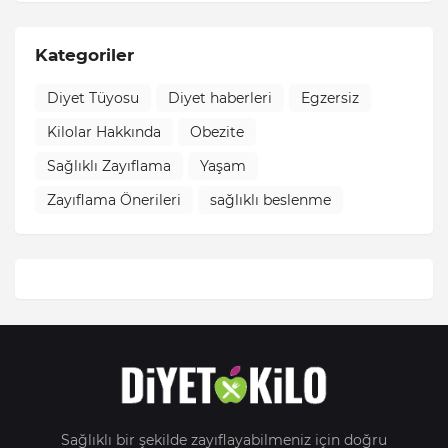
Kategoriler
Diyet Tüyosu
Diyet haberleri
Egzersiz
Kilolar Hakkında
Obezite
Sağlıklı Zayıflama
Yaşam
Zayıflama Önerileri
sağlıklı beslenme
Sağlıklı bir şekilde zayıflayabilmeniz için doğru