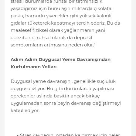
stresli durumlarda ruhsal bir tatminsizlik
yaşadığımız için bunu aşırı miktarda çikolata,
pasta, hamurlu yiyecekler gibi yüksek kalorili
gıdalar tüketerek kapatmayı tercih ederiz. Bu da
maalesef fiziksel olarak yağlanmanın yani
obezitenin, ruhsal olarak da depresif
semptomların artmasına neden olur."
Adım Adım Duygusal Yeme Davranışından
Kurtulmanın Yolları
Duygusal yeme davranışını, genellikle suçluluk
duygusu izliyor. Bu gibi durumlarda yapılması
gerekenler aslında basittir ancak birkaç
uygulamadan sonra beyin davranışı değiştirmeyi
kabul ediyor.
Stres kaynağını ortadan kaldırmak için neler