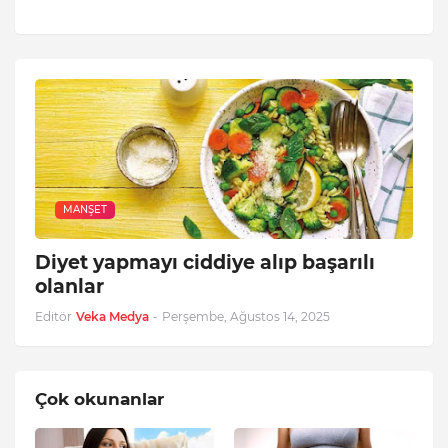
MANŞET
Diyet yapmayı ciddiye alıp başarılı
olanlar
Editör
Veka Medya
-
Perşembe, Ağustos 14, 2025
Çok okunanlar