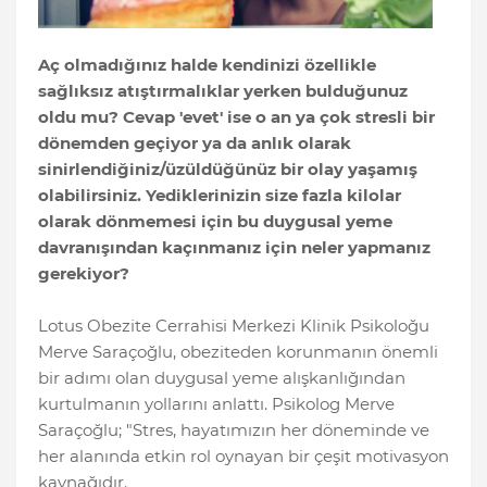
Aç olmadığınız halde kendinizi özellikle
sağlıksız atıştırmalıklar yerken bulduğunuz
oldu mu? Cevap 'evet' ise o an ya çok stresli bir
dönemden geçiyor ya da anlık olarak
sinirlendiğiniz/üzüldüğünüz bir olay yaşamış
olabilirsiniz. Yediklerinizin size fazla kilolar
olarak dönmemesi için bu duygusal yeme
davranışından kaçınmanız için neler yapmanız
gerekiyor?
Lotus Obezite Cerrahisi Merkezi Klinik Psikoloğu
Merve Saraçoğlu, obeziteden korunmanın önemli
bir adımı olan duygusal yeme alışkanlığından
kurtulmanın yollarını anlattı. Psikolog Merve
Saraçoğlu; "Stres, hayatımızın her döneminde ve
her alanında etkin rol oynayan bir çeşit motivasyon
kaynağıdır.