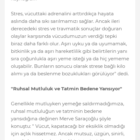
Stres, vücuttaki adrenalini arttırdıkça hayata
aslında daha sıkı sarılmamızı sağlar. Ancak ileri
derecedeki stres ve travmatik sonuçlar doğuran
olaylar karşısında vücudumuzun verdiği tepki
biraz daha farklı olur. Aşırı uyku ya da uyumamak,
bitkinlik ya da aşırı hareketlilik gibi belirtilerin yanı
sıra çoğunlukla aşırı yeme isteği ya da hiç yememe
oluşabilir. Bunların sonucu olarak strese bağlı kilo
alımı ya da beslenme bozuklukları görülüyor" dedi.
"Ruhsal Mutluluk ve Tatmin Bedene Yansıyor"
Genellikle mutluyken yemeğe saldırmadığımıza,
ruhsal mutluluğun ve tatminin bedene
yansıdığına değinen Merve Saraçoğlu şöyle
konuştu: " Vücut, kapatacağı bir eksiklik olmadığı
için açlık hissetmez. Ancak mutsuz, üzgün, sinirli,