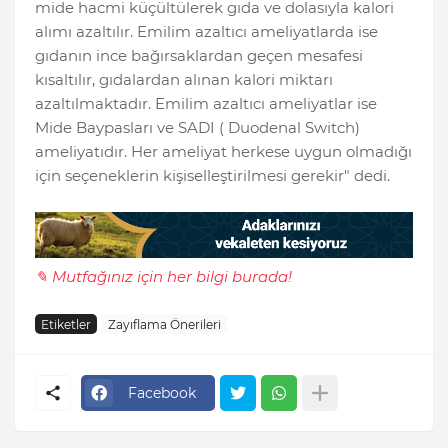
mide hacmi küçültülerek gıda ve dolasıyla kalori
alımı azaltılır. Emilim azaltıcı ameliyatlarda ise
gıdanın ince bağırsaklardan geçen mesafesi
kısaltılır, gıdalardan alınan kalori miktarı
azaltılmaktadır. Emilim azaltıcı ameliyatlar ise
Mide Baypasları ve SADI ( Duodenal Switch)
ameliyatıdır. Her ameliyat herkese uygun olmadığı
için seçeneklerin kişiselleştirilmesi gerekir" dedi.
✎ Mutfağınız için her bilgi burada!
Etiketler
Zayıflama Önerileri
Facebook