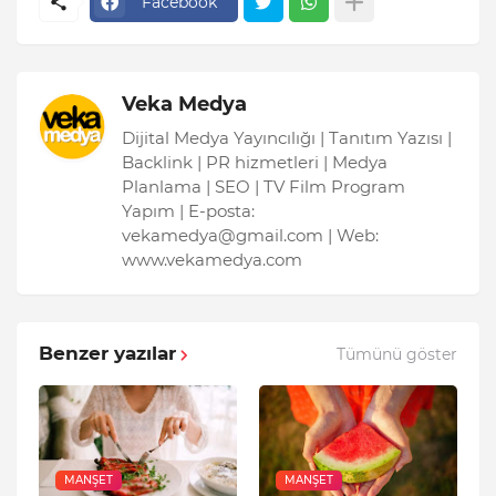
Facebook
Veka Medya
Dijital Medya Yayıncılığı | Tanıtım Yazısı |
Backlink | PR hizmetleri | Medya
Planlama | SEO | TV Film Program
Yapım | E-posta:
vekamedya@gmail.com | Web:
www.vekamedya.com
Benzer yazılar
Tümünü göster
MANŞET
MANŞET