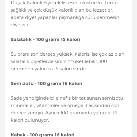
Düşük Kalorili Yiyecek listesini oluşturdu. Tümü
sağlıklı ve çok düşük kalorili olan bu lezzetler,
adeta diyet yapanlar pişmanlığa sürüklenmesin
diye var.
Salatalık - 100 gramı 15 kalori
Su oranı son derece yüksek, kalorisi ise çok az olan
salatalık diyetlerde sınırsız tüketilebilir. 100
gramında yalnızca 15 kalori vardır.
Semizotu - 100 gramı 16 kalori
Sade yendiğinde bile nefis bir tat sunan semizotu
mineraller, vitaminler ve omega 3 açısından son
derece zengin. Ayrıca 100 gramında yalnızca 16
kalori bulunuyor.
Kabak - 100 gramı 16 kalori