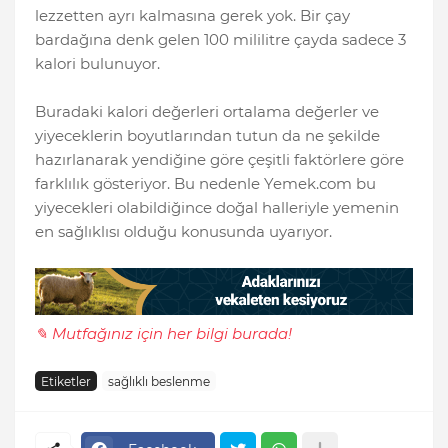
lezzetten ayrı kalmasına gerek yok. Bir çay
bardağına denk gelen 100 mililitre çayda sadece 3
kalori bulunuyor.
Buradaki kalori değerleri ortalama değerler ve
yiyeceklerin boyutlarından tutun da ne şekilde
hazırlanarak yendiğine göre çeşitli faktörlere göre
farklılık gösteriyor. Bu nedenle Yemek.com bu
yiyecekleri olabildiğince doğal halleriyle yemenin
en sağlıklısı olduğu konusunda uyarıyor.
✎ Mutfağınız için her bilgi burada!
Etiketler
sağlıklı beslenme