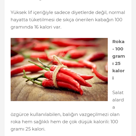
Yüksek lif içeriğiyle sadece diyetlerde değil, normal
hayatta tüketilmesi de sıkça önerilen kabağın 100
gramında 16 kalori var.
Roka
- 100
gram
ı 25
kalor
i
Salat
alard
a
özgürce kullanılabilen, balığın vazgeçilmezi olan
roka hem sağlıklı hem de çok düşük kalorili: 100
gramı 25 kalori.