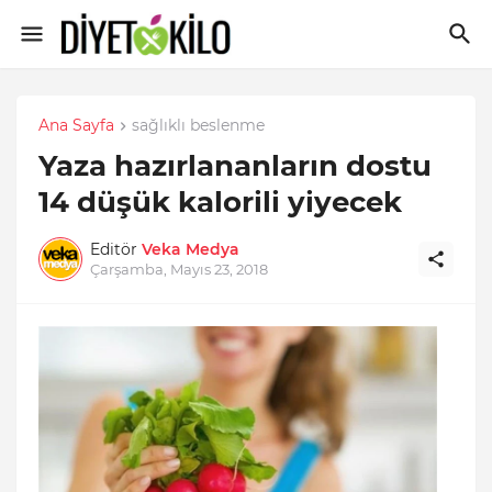
Ana Sayfa
sağlıklı beslenme
Yaza hazırlananların dostu
14 düşük kalorili yiyecek
Editör
Veka Medya
Çarşamba, Mayıs 23, 2018