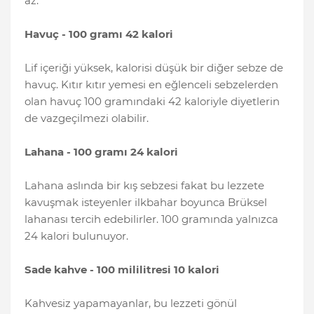
az.
Havuç - 100 gramı 42 kalori
Lif içeriği yüksek, kalorisi düşük bir diğer sebze de
havuç. Kıtır kıtır yemesi en eğlenceli sebzelerden
olan havuç 100 gramındaki 42 kaloriyle diyetlerin
de vazgeçilmezi olabilir.
Lahana - 100 gramı 24 kalori
Lahana aslında bir kış sebzesi fakat bu lezzete
kavuşmak isteyenler ilkbahar boyunca Brüksel
lahanası tercih edebilirler. 100 gramında yalnızca
24 kalori bulunuyor.
Sade kahve - 100 mililitresi 10 kalori
Kahvesiz yapamayanlar, bu lezzeti gönül