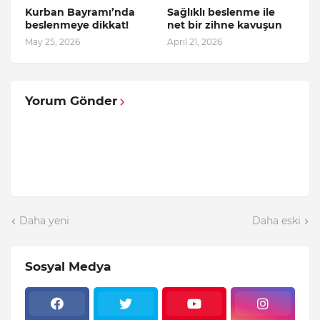
Kurban Bayramı’nda
Sağlıklı beslenme ile
beslenmeye dikkat!
net bir zihne kavuşun
May 25, 2026
April 21, 2026
Yorum Gönder
Daha yeni
Daha eski
Sosyal Medya