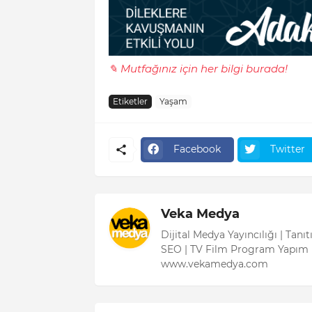
✎ Mutfağınız için her bilgi burada!
Etiketler
Yaşam
Facebook
Twitter
Veka Medya
Dijital Medya Yayıncılığı | Tanı
SEO | TV Film Program Yapım 
www.vekamedya.com