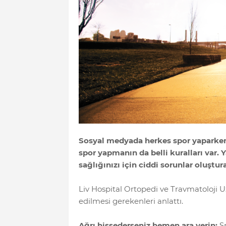
Sosyal medyada herkes spor yaparken 
spor yapmanın da belli kuralları var. 
sağlığınızı için ciddi sorunlar oluştura
Liv Hospital Ortopedi ve Travmatoloji 
edilmesi gerekenleri anlattı.
Ağrı hissederseniz hemen ara verin:
Sp