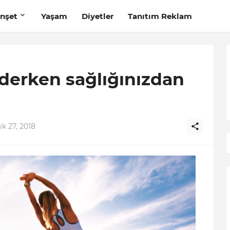
nşet
Yaşam
Diyetler
Tanıtım Reklam
derken sağlığınızdan
k 27, 2018