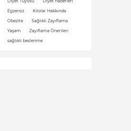
Diyet Tüyosu
Diyet haberleri
Egzersiz
Kilolar Hakkında
Obezite
Sağlıklı Zayıflama
Yaşam
Zayıflama Önerileri
sağlıklı beslenme