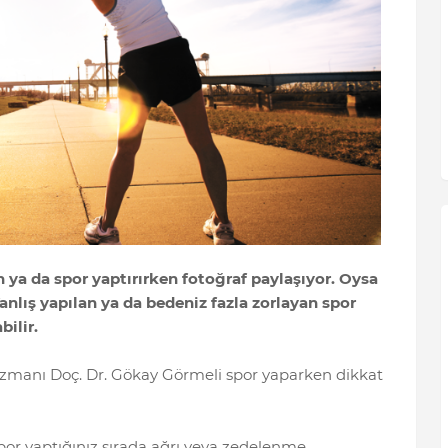
ya da spor yaptırırken fotoğraf paylaşıyor. Oysa
Yanlış yapılan ya da bedeniz fazla zorlayan spor
bilir.
Uzmanı Doç. Dr. Gökay Görmeli spor yaparken dikkat
or yaptığınız sırada ağrı veya zedelenme