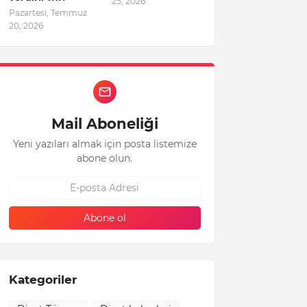
25, 2026
Pazartesi, Temmuz
20, 2026
Mail Aboneliği
Yeni yazıları almak için posta listemize
abone olun.
Kategoriler