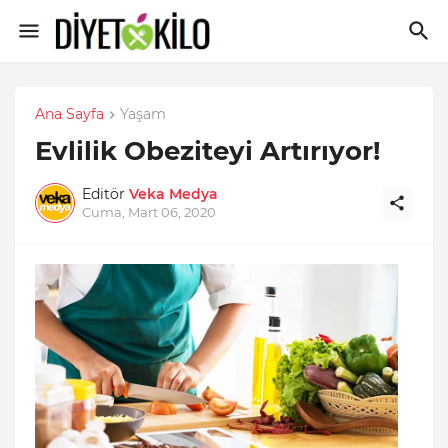
Ana Sayfa
Yaşam
Evlilik Obeziteyi Artırıyor!
Editör
Veka Medya
Cuma, Mart 06, 2020