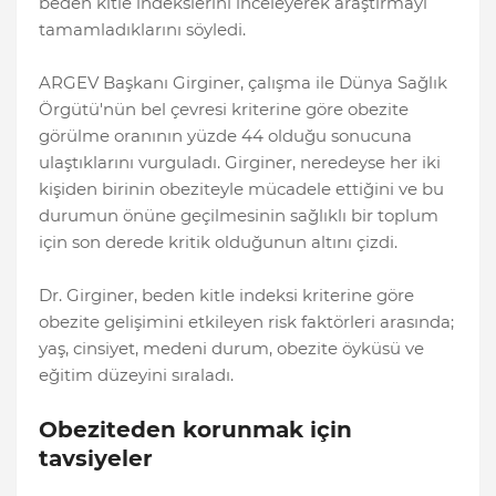
beden kitle indekslerini inceleyerek araştırmayı
tamamladıklarını söyledi.
ARGEV Başkanı Girginer, çalışma ile Dünya Sağlık
Örgütü'nün bel çevresi kriterine göre obezite
görülme oranının yüzde 44 olduğu sonucuna
ulaştıklarını vurguladı. Girginer, neredeyse her iki
kişiden birinin obeziteyle mücadele ettiğini ve bu
durumun önüne geçilmesinin sağlıklı bir toplum
için son derede kritik olduğunun altını çizdi.
Dr. Girginer, beden kitle indeksi kriterine göre
obezite gelişimini etkileyen risk faktörleri arasında;
yaş, cinsiyet, medeni durum, obezite öyküsü ve
eğitim düzeyini sıraladı.
Obeziteden korunmak için
tavsiyeler