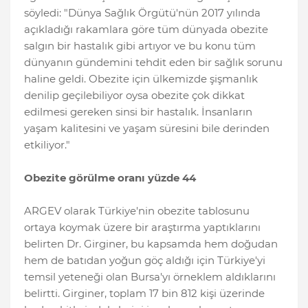
söyledi: "Dünya Sağlık Örgütü'nün 2017 yılında
açıkladığı rakamlara göre tüm dünyada obezite
salgın bir hastalık gibi artıyor ve bu konu tüm
dünyanın gündemini tehdit eden bir sağlık sorunu
haline geldi. Obezite için ülkemizde şişmanlık
denilip geçilebiliyor oysa obezite çok dikkat
edilmesi gereken sinsi bir hastalık. İnsanların
yaşam kalitesini ve yaşam süresini bile derinden
etkiliyor."
Obezite görülme oranı yüzde 44
ARGEV olarak Türkiye'nin obezite tablosunu
ortaya koymak üzere bir araştırma yaptıklarını
belirten Dr. Girginer, bu kapsamda hem doğudan
hem de batıdan yoğun göç aldığı için Türkiye'yi
temsil yeteneği olan Bursa'yı örneklem aldıklarını
belirtti. Girginer, toplam 17 bin 812 kişi üzerinde