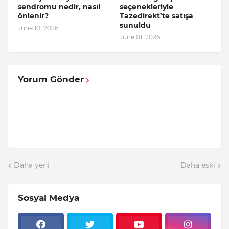
sendromu nedir, nasıl
seçenekleriyle
önlenir?
Tazedirekt’te satışa
sunuldu
June 10, 2026
June 01, 2026
Yorum Gönder
Daha yeni
Daha eski
Sosyal Medya