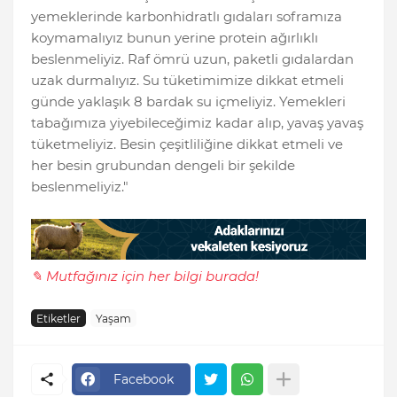
yemeklerinde karbonhidratlı gıdaları soframıza
koymamalıyız bunun yerine protein ağırlıklı
beslenmeliyiz. Raf ömrü uzun, paketli gıdalardan
uzak durmalıyız. Su tüketimimize dikkat etmeli
günde yaklaşık 8 bardak su içmeliyiz. Yemekleri
tabağımıza yiyebileceğimiz kadar alıp, yavaş yavaş
tüketmeliyiz. Besin çeşitliliğine dikkat etmeli ve
her besin grubundan dengeli bir şekilde
beslenmeliyiz."
✎ Mutfağınız için her bilgi burada!
Etiketler
Yaşam
Facebook