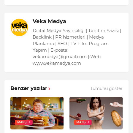
Veka Medya
Dijital Medya Yayıncılığı | Tanıtım Yazısı |
Backlink | PR hizmetleri | Medya
Planlama | SEO | TV Film Program
Yapım | E-posta:
vekamedya@gmail.com | Web:
www.vekamedya.com
Benzer yazılar
Tümünü göster
MANŞET
MANŞET