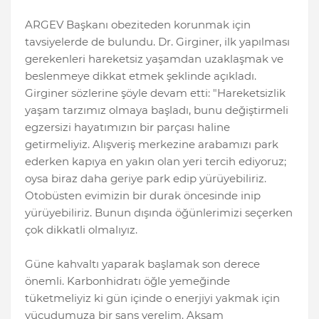
ARGEV Başkanı obeziteden korunmak için
tavsiyelerde de bulundu. Dr. Girginer, ilk yapılması
gerekenleri hareketsiz yaşamdan uzaklaşmak ve
beslenmeye dikkat etmek şeklinde açıkladı.
Girginer sözlerine şöyle devam etti: "Hareketsizlik
yaşam tarzımız olmaya başladı, bunu değiştirmeli
egzersizi hayatımızın bir parçası haline
getirmeliyiz. Alışveriş merkezine arabamızı park
ederken kapıya en yakın olan yeri tercih ediyoruz;
oysa biraz daha geriye park edip yürüyebiliriz.
Otobüsten evimizin bir durak öncesinde inip
yürüyebiliriz. Bunun dışında öğünlerimizi seçerken
çok dikkatli olmalıyız.
Güne kahvaltı yaparak başlamak son derece
önemli. Karbonhidratı öğle yemeğinde
tüketmeliyiz ki gün içinde o enerjiyi yakmak için
vücudumuza bir şans verelim. Akşam