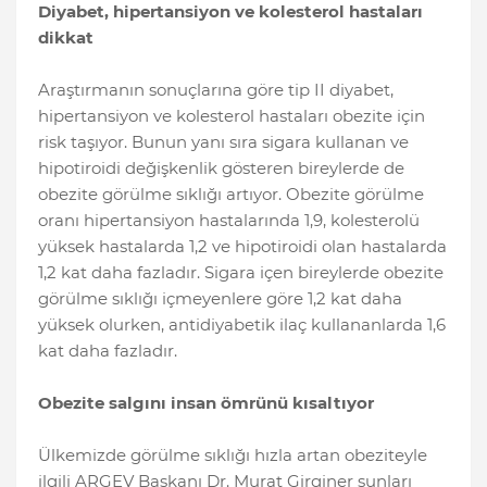
Diyabet, hipertansiyon ve kolesterol hastaları
dikkat
Araştırmanın sonuçlarına göre tip II diyabet,
hipertansiyon ve kolesterol hastaları obezite için
risk taşıyor. Bunun yanı sıra sigara kullanan ve
hipotiroidi değişkenlik gösteren bireylerde de
obezite görülme sıklığı artıyor. Obezite görülme
oranı hipertansiyon hastalarında 1,9, kolesterolü
yüksek hastalarda 1,2 ve hipotiroidi olan hastalarda
1,2 kat daha fazladır. Sigara içen bireylerde obezite
görülme sıklığı içmeyenlere göre 1,2 kat daha
yüksek olurken, antidiyabetik ilaç kullananlarda 1,6
kat daha fazladır.
Obezite salgını insan ömrünü kısaltıyor
Ülkemizde görülme sıklığı hızla artan obeziteyle
ilgili ARGEV Başkanı Dr. Murat Girginer şunları