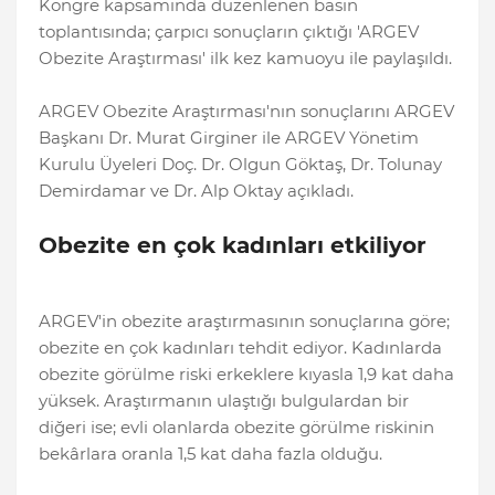
Kongre kapsamında düzenlenen basın
toplantısında; çarpıcı sonuçların çıktığı 'ARGEV
Obezite Araştırması' ilk kez kamuoyu ile paylaşıldı.
ARGEV Obezite Araştırması'nın sonuçlarını ARGEV
Başkanı Dr. Murat Girginer ile ARGEV Yönetim
Kurulu Üyeleri Doç. Dr. Olgun Göktaş, Dr. Tolunay
Demirdamar ve Dr. Alp Oktay açıkladı.
Obezite en çok kadınları etkiliyor
ARGEV'in obezite araştırmasının sonuçlarına göre;
obezite en çok kadınları tehdit ediyor. Kadınlarda
obezite görülme riski erkeklere kıyasla 1,9 kat daha
yüksek. Araştırmanın ulaştığı bulgulardan bir
diğeri ise; evli olanlarda obezite görülme riskinin
bekârlara oranla 1,5 kat daha fazla olduğu.