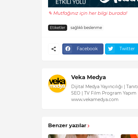
✎ Mutfağınız için her bilgi burada!
Etiketler
sağlıklı beslenme
Facebook
Twitter
Veka Medya
Dijital Medya Yayıncılığı | Tanı
SEO | TV Film Program Yapım 
www.vekamedya.com
Benzer yazılar