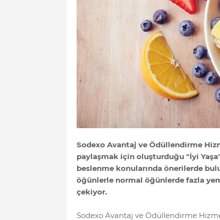
Sodexo Avantaj ve Ödüllendirme Hizme
paylaşmak için oluşturduğu "İyi Yaşa
beslenme konularında önerilerde bul
öğünlerle normal öğünlerde fazla ye
çekiyor.
Sodexo Avantaj ve Ödüllendirme Hizmetl