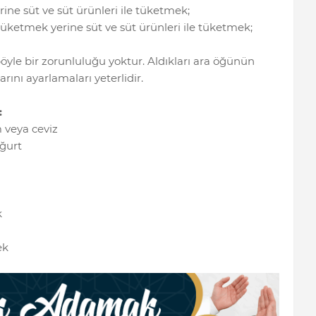
ne süt ve süt ürünleri ile tüketmek;
üketmek yerine süt ve süt ürünleri ile tüketmek;
böyle bir zorunluluğu yoktur. Aldıkları ara öğünün
rını ayarlamaları yeterlidir.
:
 veya ceviz
oğurt
k
ek