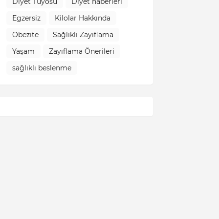
Diyet Tüyosu
Diyet haberleri
Egzersiz
Kilolar Hakkında
Obezite
Sağlıklı Zayıflama
Yaşam
Zayıflama Önerileri
sağlıklı beslenme