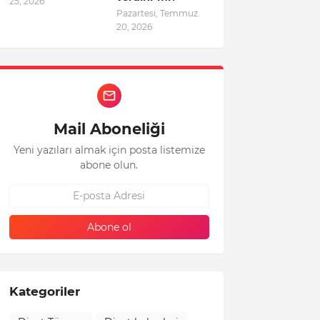
25, 2026
Pazartesi, Temmuz
20, 2026
Mail Aboneliği
Yeni yazıları almak için posta listemize
abone olun.
Kategoriler