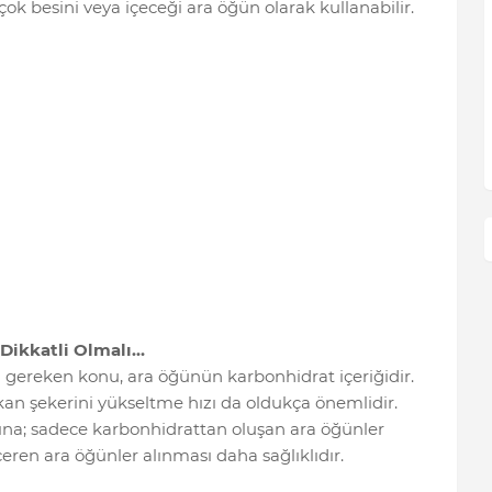
çok besini veya içeceği ara öğün olarak kullanabilir.
Dikkatli Olmalı…
i gereken konu, ara öğünün karbonhidrat içeriğidir.
n şekerini yükseltme hızı da oldukça önemlidir.
na; sadece karbonhidrattan oluşan ara öğünler
eren ara öğünler alınması daha sağlıklıdır.