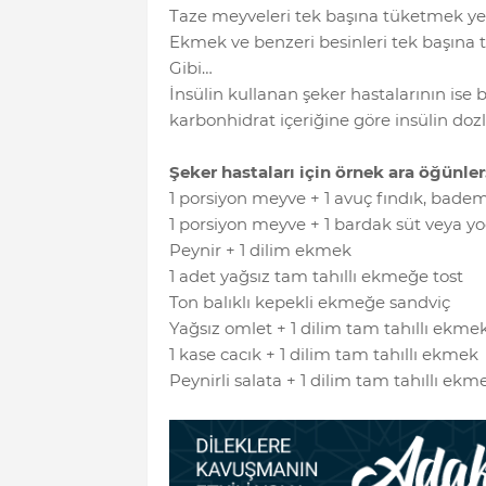
Taze meyveleri tek başına tüketmek yeri
Ekmek ve benzeri besinleri tek başına t
Gibi…
İnsülin kullanan şeker hastalarının ise 
karbonhidrat içeriğine göre insülin dozla
Şeker hastaları için örnek ara öğünler
1 porsiyon meyve + 1 avuç fındık, badem
1 porsiyon meyve + 1 bardak süt veya y
Peynir + 1 dilim ekmek
1 adet yağsız tam tahıllı ekmeğe tost
Ton balıklı kepekli ekmeğe sandviç
Yağsız omlet + 1 dilim tam tahıllı ekme
1 kase cacık + 1 dilim tam tahıllı ekmek
Peynirli salata + 1 dilim tam tahıllı ekm