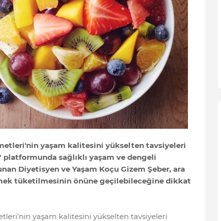
tleri'nin yaşam kalitesini yükselten tavsiyeleri
" platformunda sağlıklı yaşam ve dengeli
unan Diyetisyen ve Yaşam Koçu Gizem Şeber, ara
mek tüketilmesinin önüne geçilebileceğine dikkat
eri'nin yaşam kalitesini yükselten tavsiyeleri