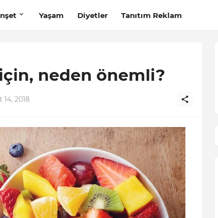
nşet
Yaşam
Diyetler
Tanıtım Reklam
için, neden önemli?
 14, 2018